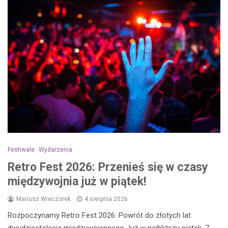
Festiwale
Wydarzenia
Retro Fest 2026: Przenieś się w czasy
międzywojnia już w piątek!
Mariusz Wieczorek
4 sierpnia 2026
Rozpoczynamy Retro Fest 2026: Powrót do złotych lat