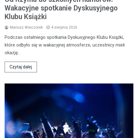
Wakacyjne spotkanie Dyskusyjnego
Klubu Książki
Mariusz Wieczorek
4 sierpnia 2026
Podczas ostatniego spotkania Dyskusyjnego Klubu Książki,
które odbyło się w wakacyjnej atmosferze, uczestnicy mieli
okazję…
Czytaj dalej