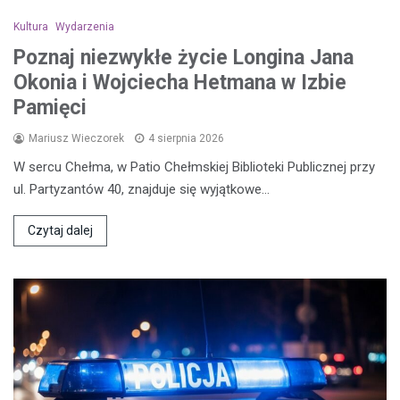
Kultura
Wydarzenia
Poznaj niezwykłe życie Longina Jana
Okonia i Wojciecha Hetmana w Izbie
Pamięci
Mariusz Wieczorek
4 sierpnia 2026
W sercu Chełma, w Patio Chełmskiej Biblioteki Publicznej przy
ul. Partyzantów 40, znajduje się wyjątkowe…
Czytaj dalej