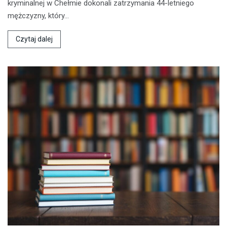
kryminalnej w Chełmie dokonali zatrzymania 44-letniego
mężczyzny, który…
Czytaj dalej