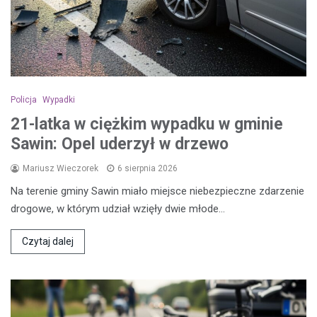
Policja
Wypadki
21-latka w ciężkim wypadku w gminie
Sawin: Opel uderzył w drzewo
Mariusz Wieczorek
6 sierpnia 2026
Na terenie gminy Sawin miało miejsce niebezpieczne zdarzenie
drogowe, w którym udział wzięły dwie młode…
Czytaj dalej