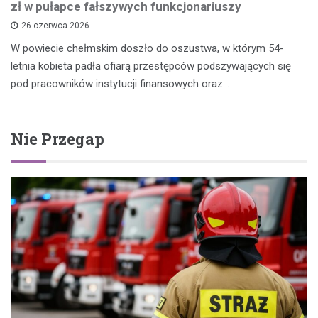
zł w pułapce fałszywych funkcjonariuszy
26 czerwca 2026
W powiecie chełmskim doszło do oszustwa, w którym 54-
letnia kobieta padła ofiarą przestępców podszywających się
pod pracowników instytucji finansowych oraz…
Nie Przegap