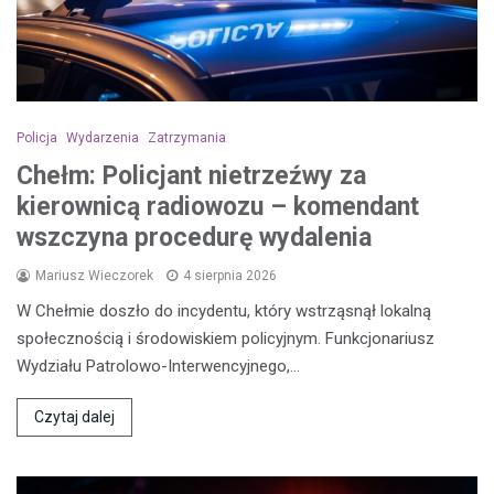
Policja
Wydarzenia
Zatrzymania
Chełm: Policjant nietrzeźwy za
kierownicą radiowozu – komendant
wszczyna procedurę wydalenia
Mariusz Wieczorek
4 sierpnia 2026
W Chełmie doszło do incydentu, który wstrząsnął lokalną
społecznością i środowiskiem policyjnym. Funkcjonariusz
Wydziału Patrolowo-Interwencyjnego,…
Czytaj dalej