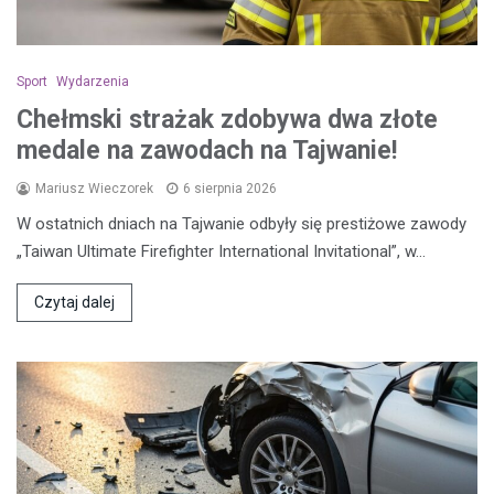
Sport
Wydarzenia
Chełmski strażak zdobywa dwa złote
medale na zawodach na Tajwanie!
Mariusz Wieczorek
6 sierpnia 2026
W ostatnich dniach na Tajwanie odbyły się prestiżowe zawody
„Taiwan Ultimate Firefighter International Invitational”, w…
Czytaj dalej