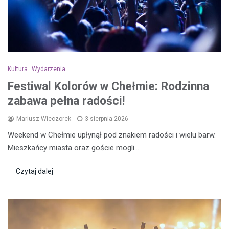
Kultura
Wydarzenia
Festiwal Kolorów w Chełmie: Rodzinna
zabawa pełna radości!
Mariusz Wieczorek
3 sierpnia 2026
Weekend w Chełmie upłynął pod znakiem radości i wielu barw.
Mieszkańcy miasta oraz goście mogli…
Czytaj dalej