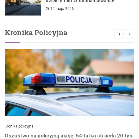
dzięki 5 mln zł dofinansowania!
16 maja 2026
Kronika Policyjna
Kronika policyjna
Oszustwo na policyjną akcję: 54-latka straciła 20 tys.