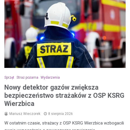
Sprzęt
Straż pożarna
Wydarzenia
Nowy detektor gazów zwiększa
bezpieczeństwo strażaków z OSP KSRG
Wierzbica
Mariusz Wieczorek
8 sierpnia 2026
W ostatnim czasie, strażacy z OSP KSRG Wierzbica wzbogacili