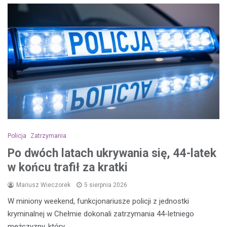
Policja
Zatrzymania
Po dwóch latach ukrywania się, 44-latek
w końcu trafił za kratki
Mariusz Wieczorek
5 sierpnia 2026
W miniony weekend, funkcjonariusze policji z jednostki
kryminalnej w Chełmie dokonali zatrzymania 44-letniego
mężczyzny, który…