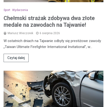
Sport
Wydarzenia
Chełmski strażak zdobywa dwa złote
medale na zawodach na Tajwanie!
Mariusz Wieczorek
6 sierpnia 2026
W ostatnich dniach na Tajwanie odbyły się prestiżowe zawody
„Taiwan Ultimate Firefighter International Invitational”, w…
Czytaj dalej