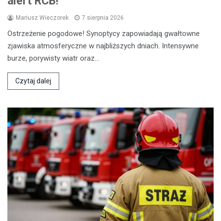
alert RCB!
Mariusz Wieczorek
7 sierpnia 2026
Ostrzeżenie pogodowe! Synoptycy zapowiadają gwałtowne
zjawiska atmosferyczne w najbliższych dniach. Intensywne
burze, porywisty wiatr oraz…
Czytaj dalej