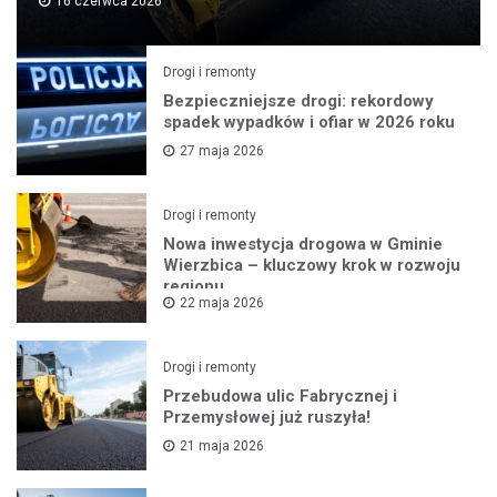
16 czerwca 2026
Drogi i remonty
Bezpieczniejsze drogi: rekordowy
spadek wypadków i ofiar w 2026 roku
27 maja 2026
Drogi i remonty
Nowa inwestycja drogowa w Gminie
Wierzbica – kluczowy krok w rozwoju
regionu
22 maja 2026
Drogi i remonty
Przebudowa ulic Fabrycznej i
Przemysłowej już ruszyła!
21 maja 2026