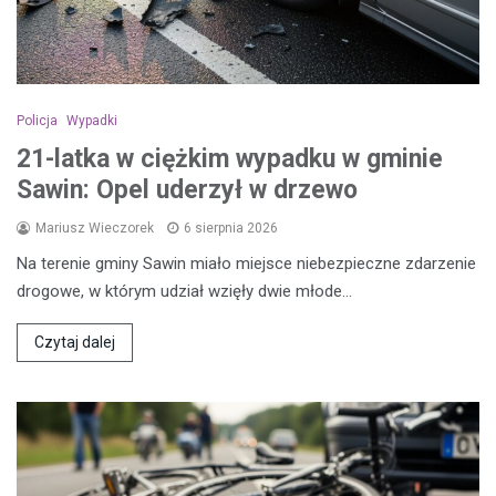
Policja
Wypadki
21-latka w ciężkim wypadku w gminie
Sawin: Opel uderzył w drzewo
Mariusz Wieczorek
6 sierpnia 2026
Na terenie gminy Sawin miało miejsce niebezpieczne zdarzenie
drogowe, w którym udział wzięły dwie młode…
Czytaj dalej