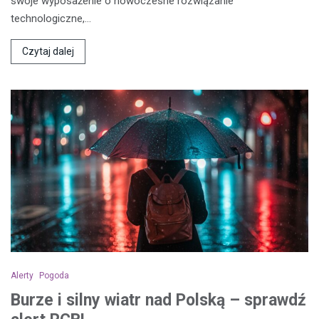
swoje wyposażenie o nowoczesne rozwiązanie
technologiczne,…
Czytaj dalej
Alerty
Pogoda
Burze i silny wiatr nad Polską – sprawdź