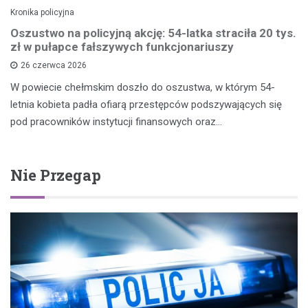
Kronika policyjna
Oszustwo na policyjną akcję: 54-latka straciła 20 tys.
zł w pułapce fałszywych funkcjonariuszy
26 czerwca 2026
W powiecie chełmskim doszło do oszustwa, w którym 54-
letnia kobieta padła ofiarą przestępców podszywających się
pod pracowników instytucji finansowych oraz…
Nie Przegap