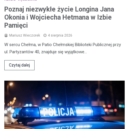
Poznaj niezwykłe życie Longina Jana
Okonia i Wojciecha Hetmana w Izbie
Pamięci
Mariusz Wieczorek
4 sierpnia 2026
W sercu Chełma, w Patio Chełmskiej Biblioteki Publicznej przy
ul. Partyzantów 40, znajduje się wyjątkowe…
Czytaj dalej