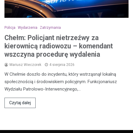
Policja
Wydarzenia
Zatrzymania
Chełm: Policjant nietrzeźwy za
kierownicą radiowozu – komendant
wszczyna procedurę wydalenia
Mariusz Wieczorek
4 sierpnia 2026
W Chełmie doszło do incydentu, który wstrząsnął lokalną
społecznością i środowiskiem policyjnym. Funkcjonariusz
Wydziału Patrolowo-Interwencyjnego,…
Czytaj dalej