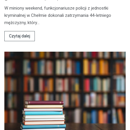
W miniony weekend, funkcjonariusze policji z jednostki
kryminalnej w Chełmie dokonali zatrzymania 44-letniego
mężczyzny, który…
Czytaj dalej