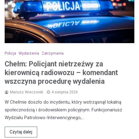
Policja
Wydarzenia
Zatrzymania
Chełm: Policjant nietrzeźwy za
kierownicą radiowozu – komendant
wszczyna procedurę wydalenia
Mariusz Wieczorek
4 sierpnia 2026
W Chełmie doszło do incydentu, który wstrząsnął lokalną
społecznością i środowiskiem policyjnym. Funkcjonariusz
Wydziału Patrolowo-Interwencyjnego,…
Czytaj dalej