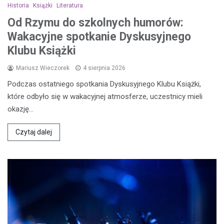
Historia
Książki
Literatura
Od Rzymu do szkolnych humorów:
Wakacyjne spotkanie Dyskusyjnego
Klubu Książki
Mariusz Wieczorek
4 sierpnia 2026
Podczas ostatniego spotkania Dyskusyjnego Klubu Książki,
które odbyło się w wakacyjnej atmosferze, uczestnicy mieli
okazję…
Czytaj dalej