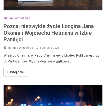
Kultura
Wydarzenia
Poznaj niezwykłe życie Longina Jana
Okonia i Wojciecha Hetmana w Izbie
Pamięci
Mariusz Wieczorek
4 sierpnia 2026
W sercu Chełma, w Patio Chełmskiej Biblioteki Publicznej przy
ul. Partyzantów 40, znajduje się wyjątkowe…
Czytaj dalej