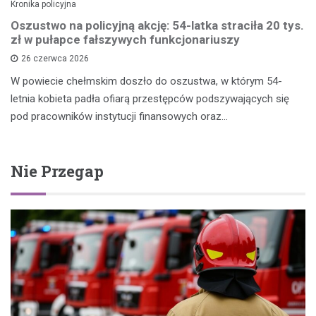
Kronika policyjna
Oszustwo na policyjną akcję: 54-latka straciła 20 tys.
zł w pułapce fałszywych funkcjonariuszy
26 czerwca 2026
W powiecie chełmskim doszło do oszustwa, w którym 54-
letnia kobieta padła ofiarą przestępców podszywających się
pod pracowników instytucji finansowych oraz…
Nie Przegap