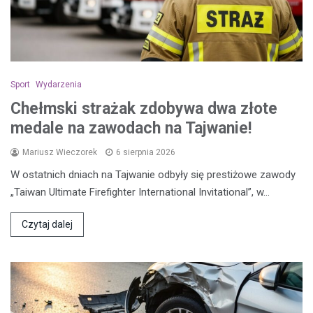
Sport
Wydarzenia
Chełmski strażak zdobywa dwa złote
medale na zawodach na Tajwanie!
Mariusz Wieczorek
6 sierpnia 2026
W ostatnich dniach na Tajwanie odbyły się prestiżowe zawody
„Taiwan Ultimate Firefighter International Invitational”, w…
Czytaj dalej