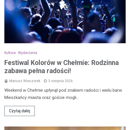
Kultura
Wydarzenia
Festiwal Kolorów w Chełmie: Rodzinna
zabawa pełna radości!
Mariusz Wieczorek
3 sierpnia 2026
Weekend w Chełmie upłynął pod znakiem radości i wielu barw.
Mieszkańcy miasta oraz goście mogli…
Czytaj dalej