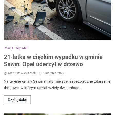
Policja
Wypadki
21-latka w ciężkim wypadku w gminie
Sawin: Opel uderzył w drzewo
Mariusz Wieczorek
6 sierpnia 2026
Na terenie gminy Sawin miało miejsce niebezpieczne zdarzenie
drogowe, w którym udział wzięły dwie młode…
Czytaj dalej