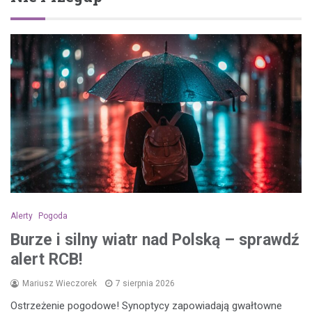
Alerty
Pogoda
Burze i silny wiatr nad Polską – sprawdź
alert RCB!
Mariusz Wieczorek
7 sierpnia 2026
Ostrzeżenie pogodowe! Synoptycy zapowiadają gwałtowne