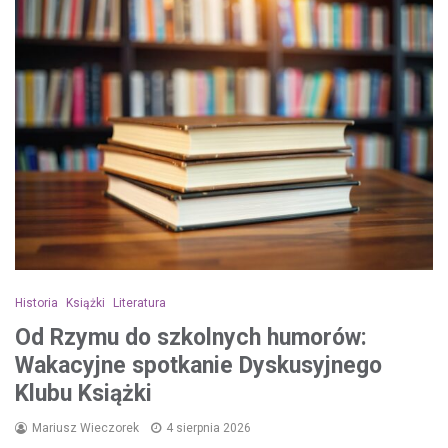
Historia
Książki
Literatura
Od Rzymu do szkolnych humorów:
Wakacyjne spotkanie Dyskusyjnego
Klubu Książki
Mariusz Wieczorek
4 sierpnia 2026