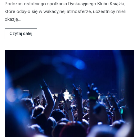
Podczas ostatniego spotkania Dyskusyjnego Klubu Książki,
które odbyło się w wakacyjnej atmosferze, uczestnicy mieli
okazję…
Czytaj dalej