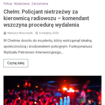
Policja
Wydarzenia
Zatrzymania
Chełm: Policjant nietrzeźwy za
kierownicą radiowozu – komendant
wszczyna procedurę wydalenia
Mariusz Wieczorek
4 sierpnia 2026
W Chełmie doszło do incydentu, który wstrząsnął lokalną
społecznością i środowiskiem policyjnym. Funkcjonariusz
Wydziału Patrolowo-Interwencyjnego,…
Czytaj dalej