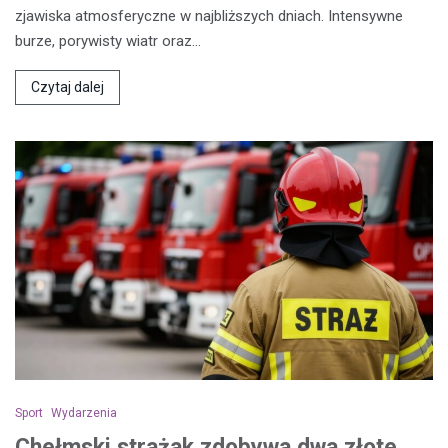
zjawiska atmosferyczne w najbliższych dniach. Intensywne
burze, porywisty wiatr oraz…
Czytaj dalej
Sport
Wydarzenia
Chełmski strażak zdobywa dwa złote