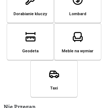
Dorabianie kluczy
Lombard
Geodeta
Meble na wymiar
Taxi
Nie Przegap