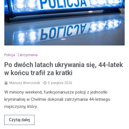
Policja
Zatrzymania
Po dwóch latach ukrywania się, 44-latek
w końcu trafił za kratki
Mariusz Wieczorek
5 sierpnia 2026
W miniony weekend, funkcjonariusze policji z jednostki
kryminalnej w Chełmie dokonali zatrzymania 44-letniego
mężczyzny, który…
Czytaj dalej