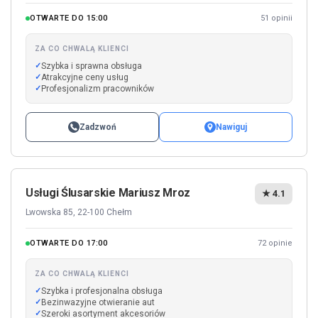
OTWARTE DO 15:00
51 opinii
ZA CO CHWALĄ KLIENCI
Szybka i sprawna obsługa
Atrakcyjne ceny usług
Profesjonalizm pracowników
Zadzwoń
Nawiguj
Usługi Ślusarskie Mariusz Mroz
★ 4.1
Lwowska 85, 22-100 Chełm
OTWARTE DO 17:00
72 opinie
ZA CO CHWALĄ KLIENCI
Szybka i profesjonalna obsługa
Bezinwazyjne otwieranie aut
Szeroki asortyment akcesoriów