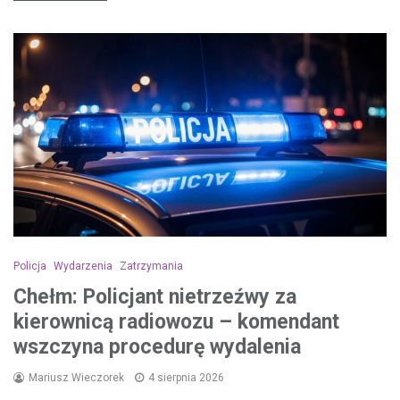
Policja
Wydarzenia
Zatrzymania
Chełm: Policjant nietrzeźwy za
kierownicą radiowozu – komendant
wszczyna procedurę wydalenia
Mariusz Wieczorek
4 sierpnia 2026