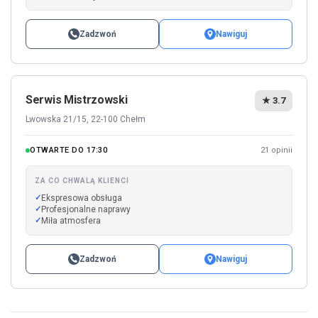
Zadzwoń
Nawiguj
Serwis Mistrzowski
★ 3.7
Lwowska 21/15, 22-100 Chełm
OTWARTE DO 17:30
21 opinii
ZA CO CHWALĄ KLIENCI
Ekspresowa obsługa
Profesjonalne naprawy
Miła atmosfera
Zadzwoń
Nawiguj