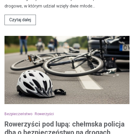
drogowe, w którym udział wzięły dwie młode…
Czytaj dalej
Bezpieczeństwo
Rowerzyści
Rowerzyści pod lupą: chełmska policja
dba o bezpieczeństwo na drogach