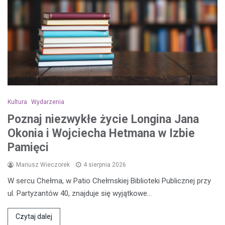
Kultura
Wydarzenia
Poznaj niezwykłe życie Longina Jana
Okonia i Wojciecha Hetmana w Izbie
Pamięci
Mariusz Wieczorek
4 sierpnia 2026
W sercu Chełma, w Patio Chełmskiej Biblioteki Publicznej przy
ul. Partyzantów 40, znajduje się wyjątkowe…
Czytaj dalej