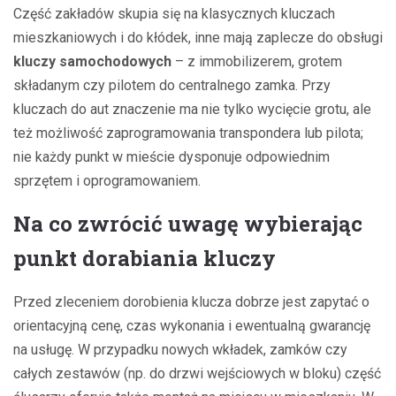
Część zakładów skupia się na klasycznych kluczach
mieszkaniowych i do kłódek, inne mają zaplecze do obsługi
kluczy samochodowych
– z immobilizerem, grotem
składanym czy pilotem do centralnego zamka. Przy
kluczach do aut znaczenie ma nie tylko wycięcie grotu, ale
też możliwość zaprogramowania transpondera lub pilota;
nie każdy punkt w mieście dysponuje odpowiednim
sprzętem i oprogramowaniem.
Na co zwrócić uwagę wybierając
punkt dorabiania kluczy
Przed zleceniem dorobienia klucza dobrze jest zapytać o
orientacyjną cenę, czas wykonania i ewentualną gwarancję
na usługę. W przypadku nowych wkładek, zamków czy
całych zestawów (np. do drzwi wejściowych w bloku) część