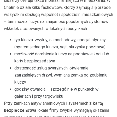
ślusarzy oferuje także montaż na miejscu w mieszkaniu. W
Chełmie działa kilku fachowców, którzy zajmują się przede
wszystkim obsługą wspólnot i spółdzielni mieszkaniowych
– tam można liczyć na znajomość popularnych systemów
wkładek stosowanych w lokalnych budynkach.
typ klucza: zwykły, samochodowy, specjalistyczny
(system jednego klucza, sejf, skrzynka pocztowa)
możliwość dorobienia kluczy na podstawie kodu lub
karty bezpieczeństwa
dostępność usług awaryjnych: otwieranie
zatrzaśniętych drzwi, wymiana zamka po zgubieniu
kluczy
godziny otwarcia – szczególnie w punktach w
galeriach i przy targowisku
Przy zamkach antywłamaniowych i systemach z
kartą
bezpieczeństwa
lokale firmy zwykle wymagają okazania