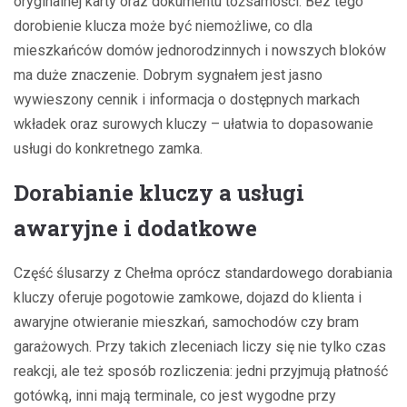
oryginalnej karty oraz dokumentu tożsamości. Bez tego
dorobienie klucza może być niemożliwe, co dla
mieszkańców domów jednorodzinnych i nowszych bloków
ma duże znaczenie. Dobrym sygnałem jest jasno
wywieszony cennik i informacja o dostępnych markach
wkładek oraz surowych kluczy – ułatwia to dopasowanie
usługi do konkretnego zamka.
Dorabianie kluczy a usługi
awaryjne i dodatkowe
Część ślusarzy z Chełma oprócz standardowego dorabiania
kluczy oferuje pogotowie zamkowe, dojazd do klienta i
awaryjne otwieranie mieszkań, samochodów czy bram
garażowych. Przy takich zleceniach liczy się nie tylko czas
reakcji, ale też sposób rozliczenia: jedni przyjmują płatność
gotówką, inni mają terminale, co jest wygodne przy