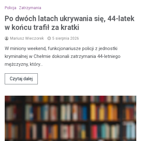
Policja
Zatrzymania
Po dwóch latach ukrywania się, 44-latek
w końcu trafił za kratki
Mariusz Wieczorek
5 sierpnia 2026
W miniony weekend, funkcjonariusze policji z jednostki
kryminalnej w Chełmie dokonali zatrzymania 44-letniego
mężczyzny, który…
Czytaj dalej