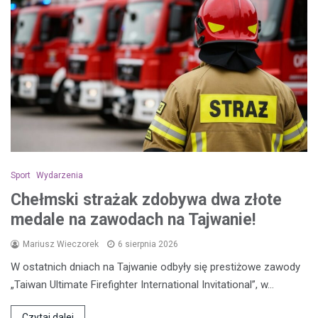
Sport
Wydarzenia
Chełmski strażak zdobywa dwa złote
medale na zawodach na Tajwanie!
Mariusz Wieczorek
6 sierpnia 2026
W ostatnich dniach na Tajwanie odbyły się prestiżowe zawody
„Taiwan Ultimate Firefighter International Invitational”, w…
Czytaj dalej