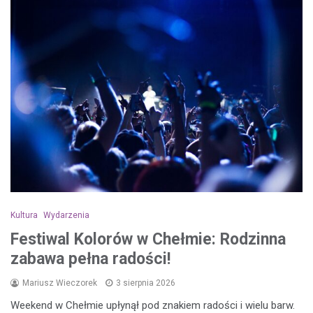
Kultura
Wydarzenia
Festiwal Kolorów w Chełmie: Rodzinna
zabawa pełna radości!
Mariusz Wieczorek
3 sierpnia 2026
Weekend w Chełmie upłynął pod znakiem radości i wielu barw.