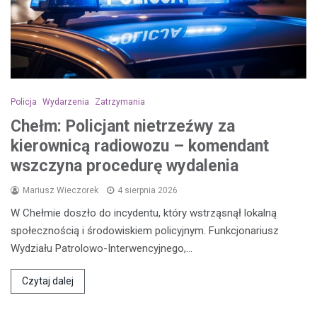
Policja
Wydarzenia
Zatrzymania
Chełm: Policjant nietrzeźwy za
kierownicą radiowozu – komendant
wszczyna procedurę wydalenia
Mariusz Wieczorek
4 sierpnia 2026
W Chełmie doszło do incydentu, który wstrząsnął lokalną
społecznością i środowiskiem policyjnym. Funkcjonariusz
Wydziału Patrolowo-Interwencyjnego,…
Czytaj dalej