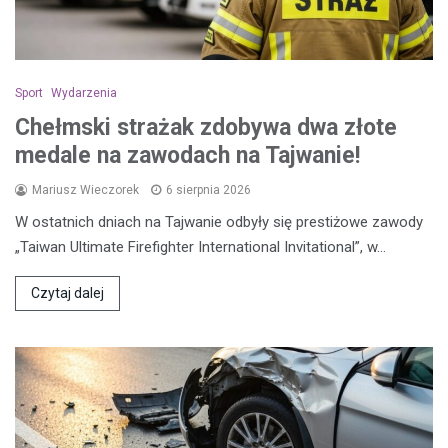
Sport
Wydarzenia
Chełmski strażak zdobywa dwa złote
medale na zawodach na Tajwanie!
Mariusz Wieczorek
6 sierpnia 2026
W ostatnich dniach na Tajwanie odbyły się prestiżowe zawody
„Taiwan Ultimate Firefighter International Invitational”, w…
Czytaj dalej