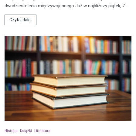
dwudziestolecia międzywojennego Już w najbliższy piątek, 7…
Czytaj dalej
Historia
Książki
Literatura