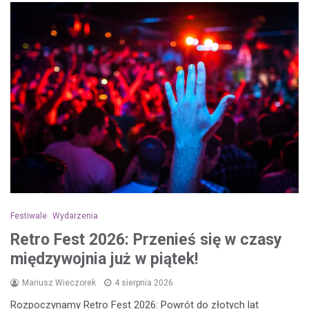
Festiwale
Wydarzenia
Retro Fest 2026: Przenieś się w czasy
międzywojnia już w piątek!
Mariusz Wieczorek
4 sierpnia 2026
Rozpoczynamy Retro Fest 2026: Powrót do złotych lat