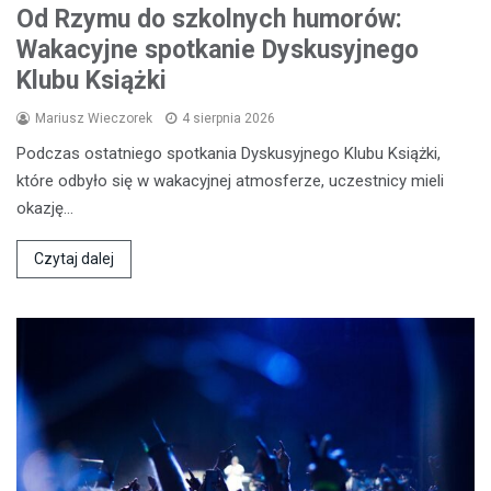
Od Rzymu do szkolnych humorów:
Wakacyjne spotkanie Dyskusyjnego
Klubu Książki
Mariusz Wieczorek
4 sierpnia 2026
Podczas ostatniego spotkania Dyskusyjnego Klubu Książki,
które odbyło się w wakacyjnej atmosferze, uczestnicy mieli
okazję…
Czytaj dalej