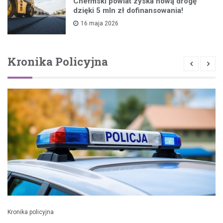
Chełmski powiat zyska nową drogę
dzięki 5 mln zł dofinansowania!
16 maja 2026
Kronika Policyjna
Kronika policyjna