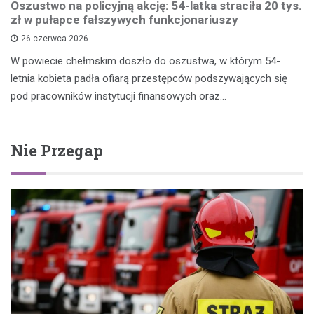
Oszustwo na policyjną akcję: 54-latka straciła 20 tys.
zł w pułapce fałszywych funkcjonariuszy
26 czerwca 2026
W powiecie chełmskim doszło do oszustwa, w którym 54-
letnia kobieta padła ofiarą przestępców podszywających się
pod pracowników instytucji finansowych oraz…
Nie Przegap