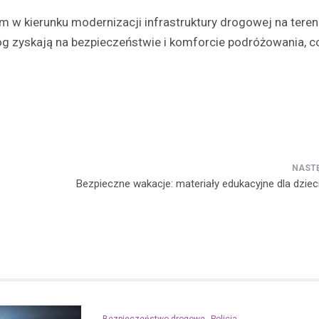
em w kierunku modernizacji infrastruktury drogowej na teren
óg zyskają na bezpieczeństwie i komforcie podróżowania, co
Bezpieczne wakacje: materiały edukacyjne dla dzieci