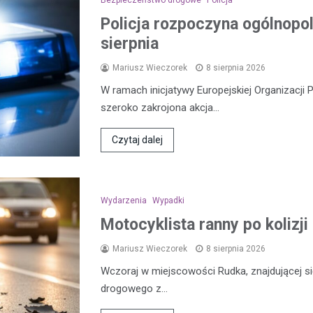
Bezpieczeństwo drogowe
Policja
Policja rozpoczyna ogólnopol
sierpnia
Mariusz Wieczorek
8 sierpnia 2026
W ramach inicjatywy Europejskiej Organizacji 
szeroko zakrojona akcja…
Czytaj dalej
Wydarzenia
Wypadki
Motocyklista ranny po koliz
Mariusz Wieczorek
8 sierpnia 2026
Wczoraj w miejscowości Rudka, znajdującej 
drogowego z…