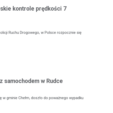
skie kontrole prędkości 7
Policji Ruchu Drogowego, w Polsce rozpocznie się
ji z samochodem w Rudce
się w gminie Chełm, doszło do poważnego wypadku