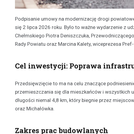
Podpisanie umowy na modernizację drogi powiatowej
się 2 lipca 2026 roku. Było to ważne wydarzenie z ud
Chełmskiego Piotra Deniszczuka, Przewodniczącego
Rady Powiatu oraz Marcina Kalety, wiceprezesa Pref-
Cel inwestycji: Poprawa infrastr
Przedsięwzięcie to ma na celu znaczące podniesien
przemieszczania się dla mieszkańców i wszystkich 
długości niemal 4,8 km, który biegnie przez miejsco
oraz Michałówka.
Zakres prac budowlanych