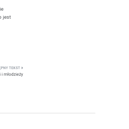
ie
 jest
 i młodzieży