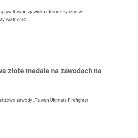
ją gwałtowne zjawiska atmosferyczne w
sty wiatr oraz…
wa złote medale na zawodach na
stiżowe zawody „Taiwan Ultimate Firefighter