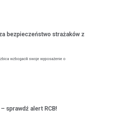
za bezpieczeństwo strażaków z
zbica wzbogacili swoje wyposażenie o
ą – sprawdź alert RCB!