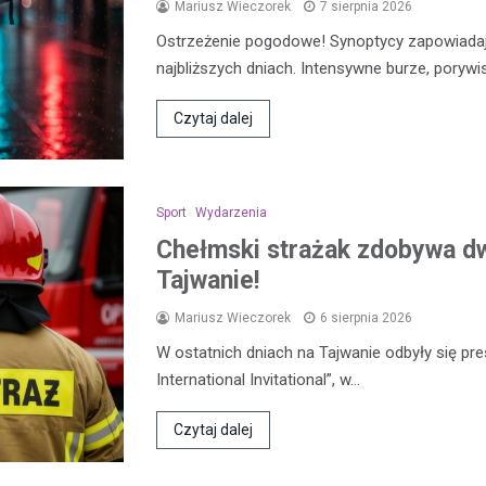
Mariusz Wieczorek
7 sierpnia 2026
Ostrzeżenie pogodowe! Synoptycy zapowiada
najbliższych dniach. Intensywne burze, porywi
Czytaj dalej
Sport
Wydarzenia
Chełmski strażak zdobywa d
Tajwanie!
Mariusz Wieczorek
6 sierpnia 2026
W ostatnich dniach na Tajwanie odbyły się pre
International Invitational”, w…
Czytaj dalej