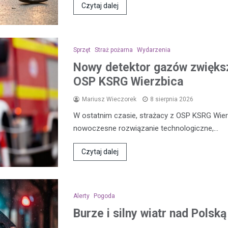
Czytaj dalej
Sprzęt
Straż pożarna
Wydarzenia
Nowy detektor gazów zwięks
OSP KSRG Wierzbica
Mariusz Wieczorek
8 sierpnia 2026
W ostatnim czasie, strażacy z OSP KSRG Wier
nowoczesne rozwiązanie technologiczne,…
Czytaj dalej
Alerty
Pogoda
Burze i silny wiatr nad Polsk