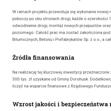
W ramach projektu przewiduje się wykonanie nowej n
poboczy po obu stronach drogi, każde o szerokośc
odwodnienie drogi, montaż nowych przepustów oraz
poziomego. Całość prac ma zostać zakończona pod 
Bitumicznych, Betonu i Prefabrykatów Sp. z o.o., a ca
Źródła finansowania
Na realizację tej kluczowej inwestycji przeznaczon
500 tys. zł uzyskane od Gminy Dorohusk. Dodatkowo, 
liczyć na wsparcie finansowe z Rządowego Fundusz
Wzrost jakości i bezpieczeństwa