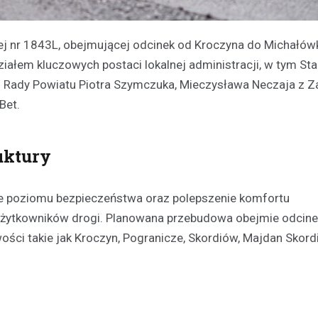
 nr 1843L, obejmującej odcinek od Kroczyna do Michałówk
ziałem kluczowych postaci lokalnej administracji, w tym Sta
 Rady Powiatu Piotra Szymczuka, Mieczysława Neczaja z Z
Bet.
uktury
ie poziomu bezpieczeństwa oraz polepszenie komfortu
użytkowników drogi. Planowana przebudowa obejmie odcine
wości takie jak Kroczyn, Pogranicze, Skordiów, Majdan Skord