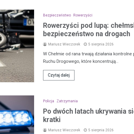
Bezpieczeństwo
Rowerzyści
Rowerzyści pod lupą: chełmsk
bezpieczeństwo na drogach
Mariusz Wieczorek
5 sierpnia 2026
W Chełmie od rana trwają działania kontroln
Ruchu Drogowego, które koncentrują…
Czytaj dalej
Policja
Zatrzymania
Po dwóch latach ukrywania się
kratki
Mariusz Wieczorek
5 sierpnia 2026