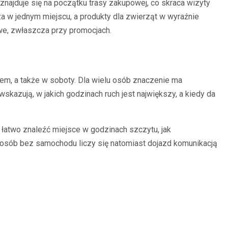
najduje się na początku trasy zakupowej, co skraca wizyty
za w jednym miejscu, a produkty dla zwierząt w wyraźnie
owe, zwłaszcza przy promocjach.
m, a także w soboty. Dla wielu osób znaczenie ma
skazują, w jakich godzinach ruch jest największy, a kiedy da
łatwo znaleźć miejsce w godzinach szczytu, jak
 osób bez samochodu liczy się natomiast dojazd komunikacją