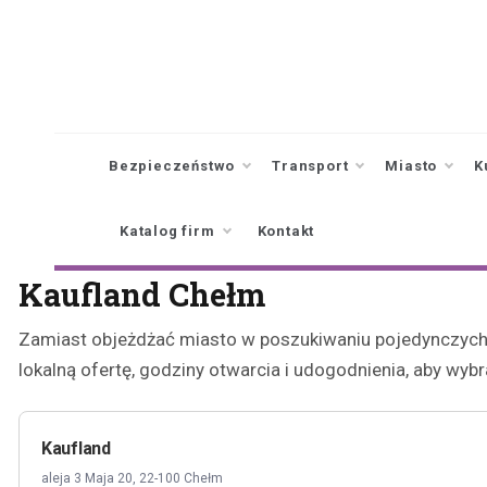
Skip
to
content
Bezpieczeństwo
Transport
Miasto
K
Katalog firm
Kontakt
Kaufland Chełm
Zamiast objeżdżać miasto w poszukiwaniu pojedynczych 
lokalną ofertę, godziny otwarcia i udogodnienia, aby wy
Kaufland
aleja 3 Maja 20, 22-100 Chełm