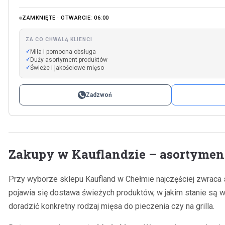
ZAMKNIĘTE · OTWARCIE: 06:00
ZA CO CHWALĄ KLIENCI
Miła i pomocna obsługa
Duży asortyment produktów
Świeże i jakościowe mięso
Zadzwoń
Zakupy w Kauflandzie – asortyment
Przy wyborze sklepu Kaufland w Chełmie najczęściej zwraca s
pojawia się dostawa świeżych produktów, w jakim stanie są wa
doradzić konkretny rodzaj mięsa do pieczenia czy na grilla.