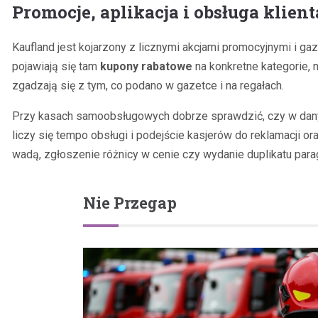
Promocje, aplikacja i obsługa klient
Kaufland jest kojarzony z licznymi akcjami promocyjnymi i gaz
pojawiają się tam
kupony rabatowe
na konkretne kategorie, n
zgadzają się z tym, co podano w gazetce i na regałach.
Przy kasach samoobsługowych dobrze sprawdzić, czy w danym
liczy się tempo obsługi i podejście kasjerów do reklamacji o
wadą, zgłoszenie różnicy w cenie czy wydanie duplikatu para
Nie Przegap