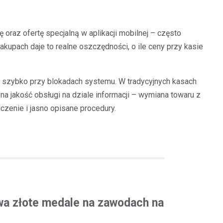
 oraz ofertę specjalną w aplikacji mobilnej – często
akupach daje to realne oszczędności, o ile ceny przy kasie
ą szybko przy blokadach systemu. W tradycyjnych kasach
na jakość obsługi na dziale informacji – wymiana towaru z
czenie i jasno opisane procedury.
wa złote medale na zawodach na