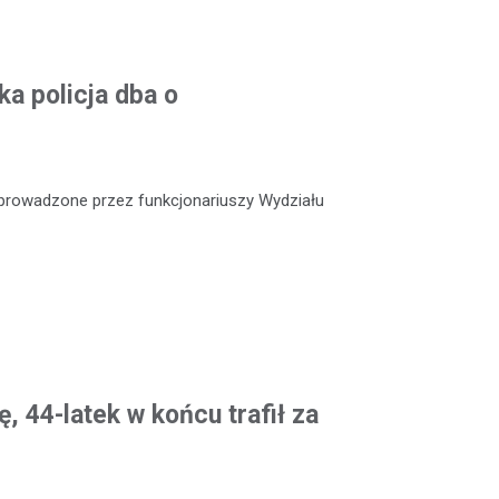
a policja dba o
e prowadzone przez funkcjonariuszy Wydziału
, 44-latek w końcu trafił za