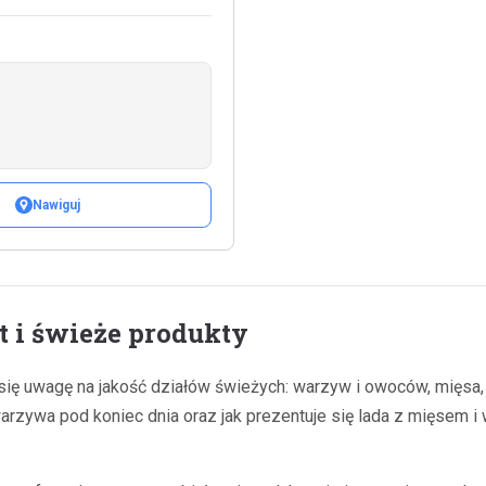
Nawiguj
 i świeże produkty
ię uwagę na jakość działów świeżych: warzyw i owoców, mięsa, w
rzywa pod koniec dnia oraz jak prezentuje się lada z mięsem i 