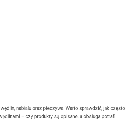
ędlin, nabiału oraz pieczywa. Warto sprawdzić, jak często
wędlinami – czy produkty są opisane, a obsługa potrafi