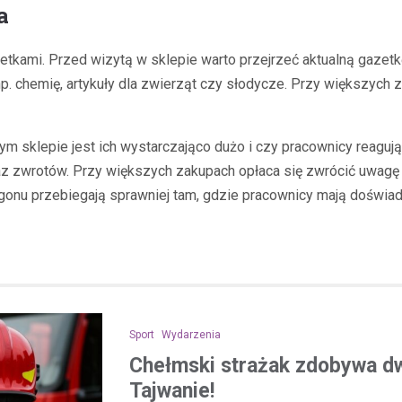
a
etkami. Przed wizytą w sklepie warto przejrzeć aktualną gazetkę
p. chemię, artykuły dla zwierząt czy słodycze. Przy większych z
 sklepie jest ich wystarczająco dużo i czy pracownicy reaguj
raz zwrotów. Przy większych zakupach opłaca się zwrócić uwagę 
gonu przebiegają sprawniej tam, gdzie pracownicy mają doświad
Sport
Wydarzenia
Chełmski strażak zdobywa d
Tajwanie!