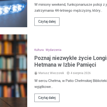
W miniony weekend, funkcjonariusze policji z 
zatrzymania 44-letniego mężczyzny, który…
Czytaj dalej
Kultura
Wydarzenia
Poznaj niezwykłe życie Longi
Hetmana w Izbie Pamięci
Mariusz Wieczorek
4 sierpnia 2026
W sercu Chełma, w Patio Chełmskiej Biblioteki 
wyjątkowe…
Czytaj dalej