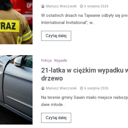
Mariusz Wieczorek
6 sierpnia 2026
W ostatnich dniach na Tajwanie odbyły się pre
International Invitational”, w…
Czytaj dalej
Policja
Wypadki
21-latka w ciężkim wypadku w
drzewo
Mariusz Wieczorek
6 sierpnia 2026
Na terenie gminy Sawin miało miejsce niebezp
dwie młode…
Czytaj dalej