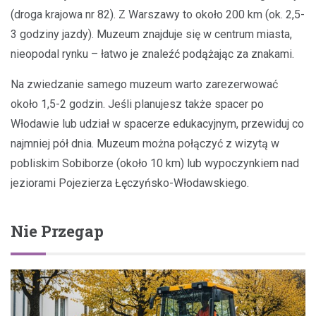
(droga krajowa nr 82). Z Warszawy to około 200 km (ok. 2,5-
3 godziny jazdy). Muzeum znajduje się w centrum miasta,
nieopodal rynku – łatwo je znaleźć podążając za znakami.
Na zwiedzanie samego muzeum warto zarezerwować
około 1,5-2 godzin. Jeśli planujesz także spacer po
Włodawie lub udział w spacerze edukacyjnym, przewiduj co
najmniej pół dnia. Muzeum można połączyć z wizytą w
pobliskim Sobiborze (około 10 km) lub wypoczynkiem nad
jeziorami Pojezierza Łęczyńsko-Włodawskiego.
Nie Przegap