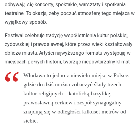
odbywają się koncerty, spektakle, warsztaty i spotkania
teatralne. To okazja, żeby poczuć atmosferę tego miejsca w
wyjątkowy sposób.
Festiwal celebruje tradycję współistnienia kultur polskiej,
żydowskiej i prawosławnej, które przez wieki kształtowały
oblicze miasta. Artyści najwyższego formatu występują w
miejscach pełnych historii, tworząc niepowtarzalny klimat.
Włodawa to jedno z niewielu miejsc w Polsce,
gdzie do dziś można zobaczyć ślady trzech
kultur religijnych – katolicką bazylikę,
prawosławną cerkiew i zespół synagogalny
znajdują się w odległości kilkuset metrów od
siebie.