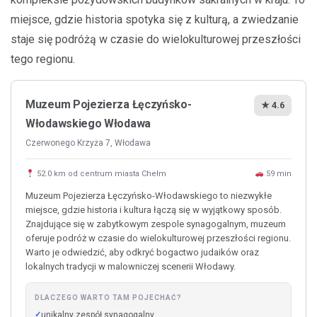
miejsce, gdzie historia spotyka się z kulturą, a zwiedzanie
staje się podróżą w czasie do wielokulturowej przeszłości
tego regionu.
Muzeum Pojezierza Łęczyńsko-
★ 4.6
Włodawskiego Włodawa
Czerwonego Krzyża 7, Włodawa
52.0 km od centrum miasta Chełm
59 min
Muzeum Pojezierza Łęczyńsko-Włodawskiego to niezwykłe
miejsce, gdzie historia i kultura łączą się w wyjątkowy sposób.
Znajdujące się w zabytkowym zespole synagogalnym, muzeum
oferuje podróż w czasie do wielokulturowej przeszłości regionu.
Warto je odwiedzić, aby odkryć bogactwo judaików oraz
lokalnych tradycji w malowniczej scenerii Włodawy.
DLACZEGO WARTO TAM POJECHAĆ?
unikalny zespół synagogalny