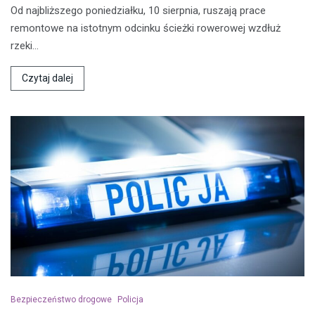
Od najbliższego poniedziałku, 10 sierpnia, ruszają prace
remontowe na istotnym odcinku ścieżki rowerowej wzdłuż
rzeki…
Czytaj dalej
Bezpieczeństwo drogowe
Policja