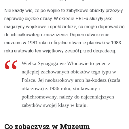
Nie każdy wie, że po wojnie te zabytkowe obiekty przeżyły
naprawdę ciężkie czasy. W okresie PRL-u służyły jako
magazyny wojskowe i spółdzielcze, co mogło doprowadzić
do ich całkowitego zniszczenia. Dopiero utworzenie
muzeum w 1981 roku i oficjalne otwarcie placówki w 1983
roku uratowało ten wyjątkowy zespół przed degradacją.
Wielka Synagoga we Włodawie to jeden z
najlepiej zachowanych obiektów tego typu w
Polsce. Jej neobarokowy aron ha-kodesz (szafa
ołtarzowa) z 1936 roku, stiukowany i
polichromowany, należy do najcenniejszych
zabytków swojej klasy w kraju.
Co zobaczysz w Muzeum