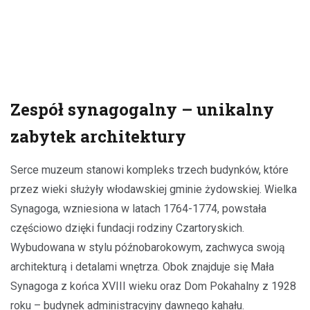
Zespół synagogalny – unikalny
zabytek architektury
Serce muzeum stanowi kompleks trzech budynków, które
przez wieki służyły włodawskiej gminie żydowskiej. Wielka
Synagoga, wzniesiona w latach 1764-1774, powstała
częściowo dzięki fundacji rodziny Czartoryskich.
Wybudowana w stylu późnobarokowym, zachwyca swoją
architekturą i detalami wnętrza. Obok znajduje się Mała
Synagoga z końca XVIII wieku oraz Dom Pokahalny z 1928
roku – budynek administracyjny dawnego kahału.