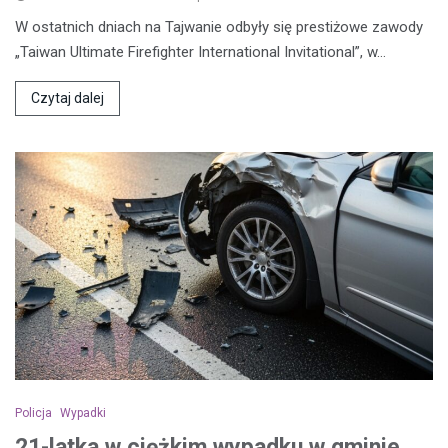
W ostatnich dniach na Tajwanie odbyły się prestiżowe zawody
„Taiwan Ultimate Firefighter International Invitational”, w…
Czytaj dalej
Policja
Wypadki
21-latka w ciężkim wypadku w gminie