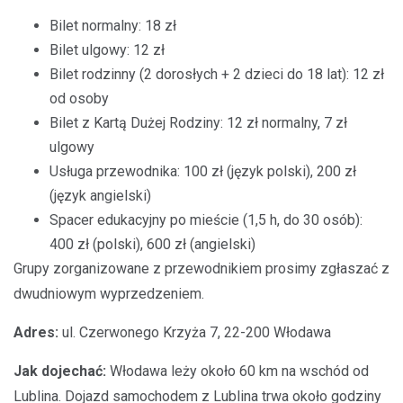
Bilet normalny: 18 zł
Bilet ulgowy: 12 zł
Bilet rodzinny (2 dorosłych + 2 dzieci do 18 lat): 12 zł
od osoby
Bilet z Kartą Dużej Rodziny: 12 zł normalny, 7 zł
ulgowy
Usługa przewodnika: 100 zł (język polski), 200 zł
(język angielski)
Spacer edukacyjny po mieście (1,5 h, do 30 osób):
400 zł (polski), 600 zł (angielski)
Grupy zorganizowane z przewodnikiem prosimy zgłaszać z
dwudniowym wyprzedzeniem.
Adres:
ul. Czerwonego Krzyża 7, 22-200 Włodawa
Jak dojechać:
Włodawa leży około 60 km na wschód od
Lublina. Dojazd samochodem z Lublina trwa około godziny