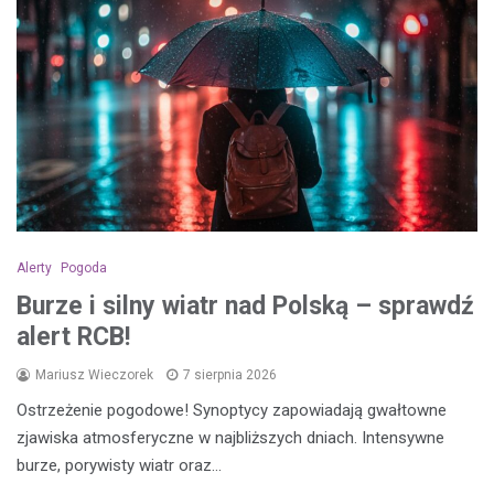
Alerty
Pogoda
Burze i silny wiatr nad Polską – sprawdź
alert RCB!
Mariusz Wieczorek
7 sierpnia 2026
Ostrzeżenie pogodowe! Synoptycy zapowiadają gwałtowne
zjawiska atmosferyczne w najbliższych dniach. Intensywne
burze, porywisty wiatr oraz…