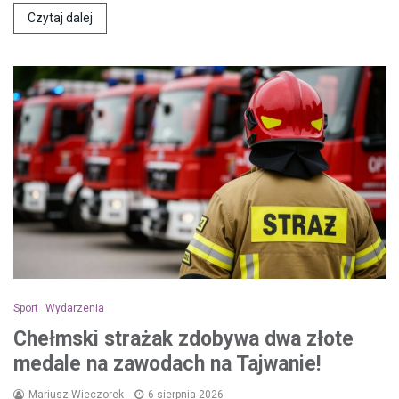
Czytaj dalej
Sport
Wydarzenia
Chełmski strażak zdobywa dwa złote
medale na zawodach na Tajwanie!
Mariusz Wieczorek
6 sierpnia 2026