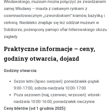
Włodawskiego, muzeum można połączyć ze zwiedzaniem
samej Włodawy – miasta z ciekawym rynkiem z
osiemnastowiecznym „czworobokiem” kramów, bazyliką i
cerkwią. Niedaleko znajduje się też oddział muzeum w
Sobiborze, poświęcony pamięci ofiar hitlerowskiego obozu
zagłady.
Praktyczne informacje – ceny,
godziny otwarcia, dojazd
Godziny otwarcia:
Sezon letni (lipiec-sierpień): poniedziałek-piątek
9:00-17:00, sobota-niedziela 10:00-17:00
Poza sezonem (maj, czerwiec, wrzesień): wtorek-
niedziela 10:00-16:00, poniedziałek nieczynne
Ceny biletów (od 1 grudnia 2025):