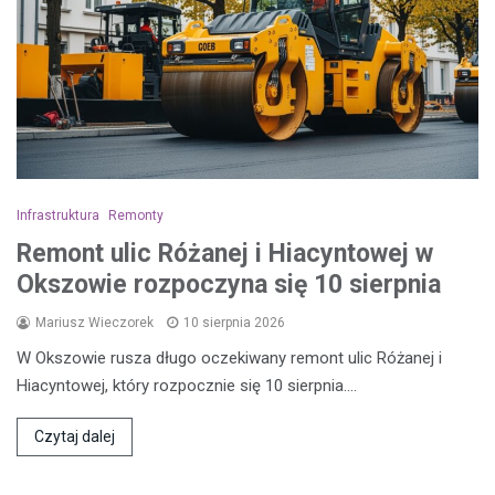
Infrastruktura
Remonty
Remont ulic Różanej i Hiacyntowej w
Okszowie rozpoczyna się 10 sierpnia
Mariusz Wieczorek
10 sierpnia 2026
W Okszowie rusza długo oczekiwany remont ulic Różanej i
Hiacyntowej, który rozpocznie się 10 sierpnia.…
Czytaj dalej