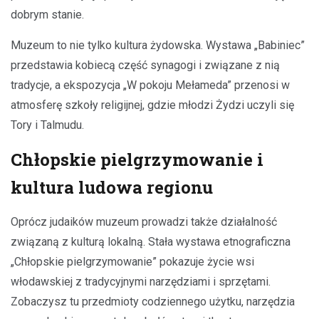
dobrym stanie.
Muzeum to nie tylko kultura żydowska. Wystawa „Babiniec”
przedstawia kobiecą część synagogi i związane z nią
tradycje, a ekspozycja „W pokoju Mełameda” przenosi w
atmosferę szkoły religijnej, gdzie młodzi Żydzi uczyli się
Tory i Talmudu.
Chłopskie pielgrzymowanie i
kultura ludowa regionu
Oprócz judaików muzeum prowadzi także działalność
związaną z kulturą lokalną. Stała wystawa etnograficzna
„Chłopskie pielgrzymowanie” pokazuje życie wsi
włodawskiej z tradycyjnymi narzędziami i sprzętami.
Zobaczysz tu przedmioty codziennego użytku, narzędzia