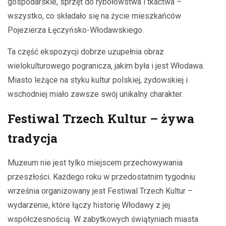
gospodarskie, sprzęt do rybołówstwa i tkactwa –
wszystko, co składało się na życie mieszkańców
Pojezierza Łęczyńsko-Włodawskiego.
Ta część ekspozycji dobrze uzupełnia obraz
wielokulturowego pogranicza, jakim była i jest Włodawa.
Miasto leżące na styku kultur polskiej, żydowskiej i
wschodniej miało zawsze swój unikalny charakter.
Festiwal Trzech Kultur – żywa
tradycja
Muzeum nie jest tylko miejscem przechowywania
przeszłości. Każdego roku w przedostatnim tygodniu
września organizowany jest Festiwal Trzech Kultur –
wydarzenie, które łączy historię Włodawy z jej
współczesnością. W zabytkowych świątyniach miasta