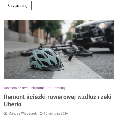
Czytaj dalej
Bezpieczeństwo
Infrastruktura
Remonty
Remont ścieżki rowerowej wzdłuż rzeki
Uherki
Mariusz Wieczorek
10 sierpnia 2026