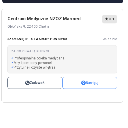
Centrum Medyczne NZOZ Marmed
★ 3.1
Obłońska 9, 22-100 Chełm
ZAMKNIĘTE · OTWARCIE: PON 08:00
34 opinie
ZA CO CHWALĄ KLIENCI
Profesjonalna opieka medyczna
Miły i pomocny personel
Przytulne i czyste wnętrza
Zadzwoń
Nawiguj