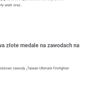
sty wiatr oraz…
wa złote medale na zawodach na
stiżowe zawody „Taiwan Ultimate Firefighter