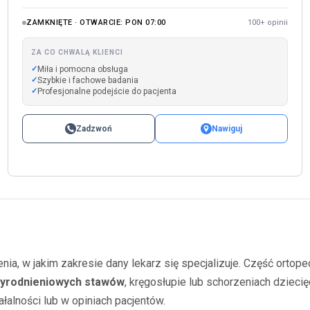
ZAMKNIĘTE · OTWARCIE: PON 07:00
100+ opinii
ZA CO CHWALĄ KLIENCI
Miła i pomocna obsługa
Szybkie i fachowe badania
Profesjonalne podejście do pacjenta
Zadzwoń
Nawiguj
a, w jakim zakresie dany lekarz się specjalizuje. Część ortop
yrodnieniowych stawów
, kręgosłupie lub schorzeniach dziecię
ałalności lub w opiniach pacjentów.