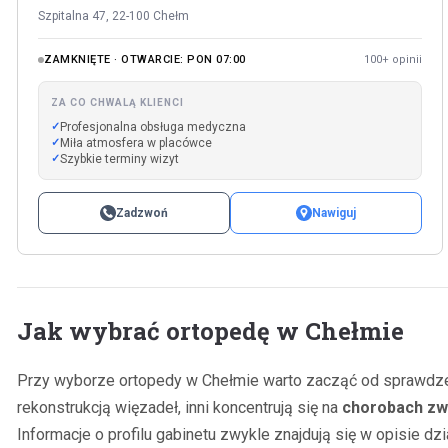
Szpitalna 47, 22-100 Chełm
ZAMKNIĘTE · OTWARCIE: PON 07:00
100+ opinii
ZA CO CHWALĄ KLIENCI
Profesjonalna obsługa medyczna
Miła atmosfera w placówce
Szybkie terminy wizyt
Zadzwoń
Nawiguj
Jak wybrać ortopedę w Chełmie
Przy wyborze ortopedy w Chełmie warto zacząć od sprawdzeni
rekonstrukcją więzadeł, inni koncentrują się na
chorobach zw
Informacje o profilu gabinetu zwykle znajdują się w opisie dzi