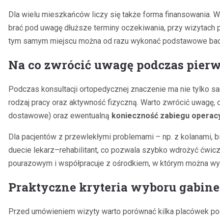
Dla wielu mieszkańców liczy się także forma finansowania. 
brać pod uwagę dłuższe terminy oczekiwania, przy wizytach p
tym samym miejscu można od razu wykonać podstawowe badan
Na co zwrócić uwagę podczas pierw
Podczas konsultacji ortopedycznej znaczenie ma nie tylko s
rodzaj pracy oraz aktywność fizyczną. Warto zwrócić uwagę, c
dostawowe) oraz ewentualną
konieczność zabiegu operac
Dla pacjentów z przewlekłymi problemami – np. z kolanami, b
duecie lekarz–rehabilitant, co pozwala szybko wdrożyć ćwic
pourazowym i współpracuje z ośrodkiem, w którym można wyk
Praktyczne kryteria wyboru gabine
Przed umówieniem wizyty warto porównać kilka placówek pod 