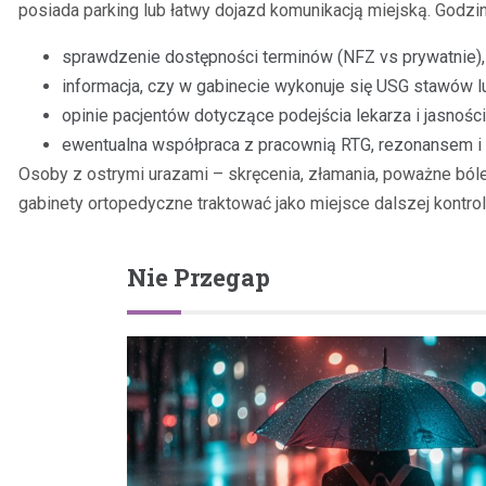
posiada parking lub łatwy dojazd komunikacją miejską. Godzin
sprawdzenie dostępności terminów (NFZ vs prywatnie),
informacja, czy w gabinecie wykonuje się USG stawów l
opinie pacjentów dotyczące podejścia lekarza i jasności
ewentualna współpraca z pracownią RTG, rezonansem i f
Osoby z ostrymi urazami – skręcenia, złamania, poważne bóle
gabinety ortopedyczne traktować jako miejsce dalszej kontrol
Nie Przegap