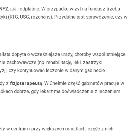
NFZ
, jak i odpłatnie. W przypadku wizyt na fundusz trzeba
tyki (RTG, USG, rezonans). Przydatne jest sprawdzenie, czy w
ista dopyta o wcześniejsze urazy, choroby współistniejące,
 zachowawcze (np. rehabilitację, leki, zastrzyki
yzji, czy kontynuować leczenie w danym gabinecie.
edy z
fizjoterapeutą
. W Chełmie część gabinetów pracuje w
padkach dobrze, gdy lekarz ma doświadczenie z leczeniem
y w centrum i przy większych osiedlach, część z nich