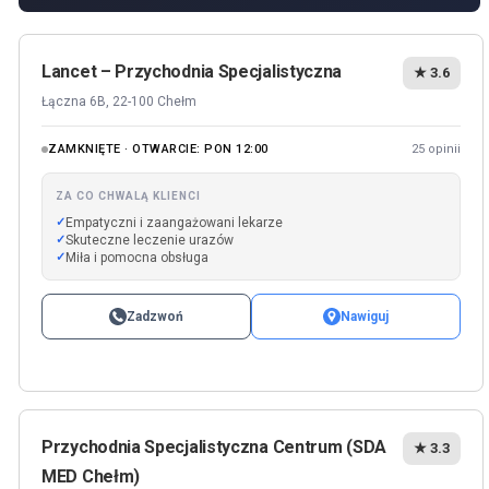
Lancet – Przychodnia Specjalistyczna
★ 3.6
Łączna 6B, 22-100 Chełm
ZAMKNIĘTE · OTWARCIE: PON 12:00
25 opinii
ZA CO CHWALĄ KLIENCI
Empatyczni i zaangażowani lekarze
Skuteczne leczenie urazów
Miła i pomocna obsługa
Zadzwoń
Nawiguj
Przychodnia Specjalistyczna Centrum (SDA
★ 3.3
MED Chełm)