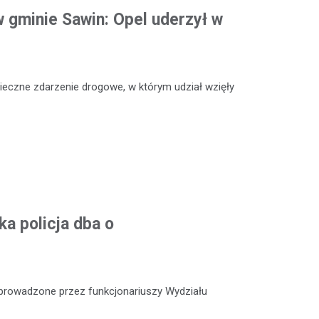
 gminie Sawin: Opel uderzył w
ieczne zdarzenie drogowe, w którym udział wzięły
a policja dba o
e prowadzone przez funkcjonariuszy Wydziału