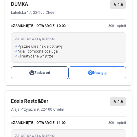
DUMKA
★ 4.6
Lubelska 17, 22-100 Chełm
ZAMKNIĘTE · OTWARCIE: 10:00
300+ opinii
ZA CO CHWALĄ KLIENCI
Pyszne ukraińskie potrawy
Miła i pomocna obsługa
Klimatyczne wnętrze
Zadzwoń
Nawiguj
Edels Resto&Bar
★ 4.6
Aleja Przyjaźni 9, 22-100 Chełm
ZAMKNIĘTE · OTWARCIE: 11:00
300+ opinii
ZA CO CHWALĄ KLIENCI