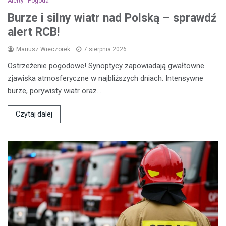
Alerty
Pogoda
Burze i silny wiatr nad Polską – sprawdź
alert RCB!
Mariusz Wieczorek
7 sierpnia 2026
Ostrzeżenie pogodowe! Synoptycy zapowiadają gwałtowne
zjawiska atmosferyczne w najbliższych dniach. Intensywne
burze, porywisty wiatr oraz…
Czytaj dalej