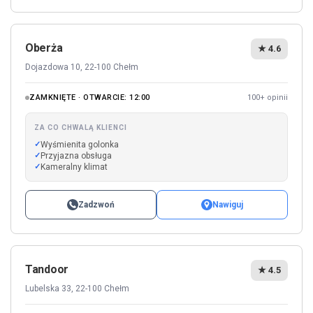
Oberża
★ 4.6
Dojazdowa 10, 22-100 Chełm
ZAMKNIĘTE · OTWARCIE: 12:00
100+ opinii
ZA CO CHWALĄ KLIENCI
Wyśmienita golonka
Przyjazna obsługa
Kameralny klimat
Zadzwoń
Nawiguj
Tandoor
★ 4.5
Lubelska 33, 22-100 Chełm