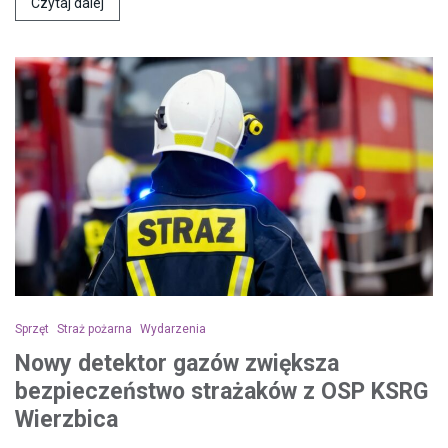
Czytaj dalej
Sprzęt
Straż pożarna
Wydarzenia
Nowy detektor gazów zwiększa
bezpieczeństwo strażaków z OSP KSRG
Wierzbica