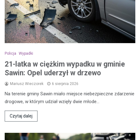
Policja
Wypadki
21-latka w ciężkim wypadku w gminie
Sawin: Opel uderzył w drzewo
Mariusz Wieczorek
6 sierpnia 2026
Na terenie gminy Sawin miało miejsce niebezpieczne zdarzenie
drogowe, w którym udział wzięły dwie młode…
Czytaj dalej