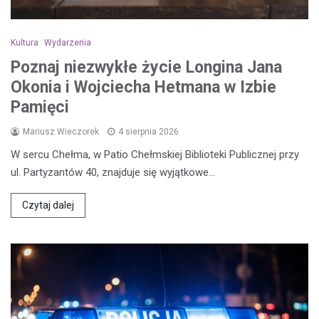
Kultura
Wydarzenia
Poznaj niezwykłe życie Longina Jana
Okonia i Wojciecha Hetmana w Izbie
Pamięci
Mariusz Wieczorek
4 sierpnia 2026
W sercu Chełma, w Patio Chełmskiej Biblioteki Publicznej przy
ul. Partyzantów 40, znajduje się wyjątkowe…
Czytaj dalej