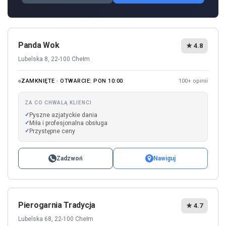
Panda Wok
★ 4.8
Lubelska 8, 22-100 Chełm
ZAMKNIĘTE · OTWARCIE: PON 10:00
100+ opinii
ZA CO CHWALĄ KLIENCI
Pyszne azjatyckie dania
Miła i profesjonalna obsługa
Przystępne ceny
Zadzwoń
Nawiguj
Pierogarnia Tradycja
★ 4.7
Lubelska 68, 22-100 Chełm