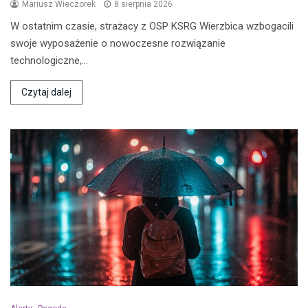
Mariusz Wieczorek
8 sierpnia 2026
W ostatnim czasie, strażacy z OSP KSRG Wierzbica wzbogacili
swoje wyposażenie o nowoczesne rozwiązanie
technologiczne,…
Czytaj dalej