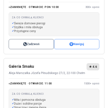
ZAMKNIĘTE · OTWARCIE: PON 10:00
300+ opinii
ZA CO CHWALĄ KLIENCI
Świeże domowe pierogi
Szybka i miła obsługa
Przystępne ceny
Zadzwoń
Nawiguj
Galeria Smaku
★ 4.6
Aleja Marszałka Józefa Piłsudskiego 27/2, 22-100 Chełm
ZAMKNIĘTE · OTWARCIE: 11:00
1500+ opinii
ZA CO CHWALĄ KLIENCI
Miła i pomocna obsługa
Duże i solidne porcje
Smaczne i świeże dania