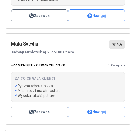
Zadzwoń
Nawiguj
Mała Sycylia
★ 4.6
Jadwigi Młodowskiej 5, 22-100 Chełm
ZAMKNIĘTE · OTWARCIE: 13:00
600+ opinii
ZA CO CHWALĄ KLIENCI
Pyszna włoska pizza
Miła i rodzinna atmosfera
Wysoka jakość potraw
Zadzwoń
Nawiguj