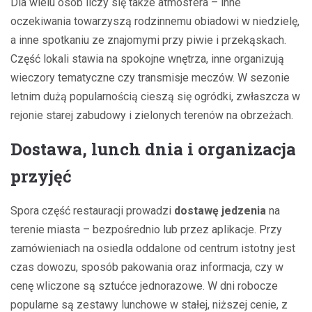
Dla wielu osób liczy się także atmosfera – inne
oczekiwania towarzyszą rodzinnemu obiadowi w niedzielę,
a inne spotkaniu ze znajomymi przy piwie i przekąskach.
Część lokali stawia na spokojne wnętrza, inne organizują
wieczory tematyczne czy transmisje meczów. W sezonie
letnim dużą popularnością cieszą się ogródki, zwłaszcza w
rejonie starej zabudowy i zielonych terenów na obrzeżach.
Dostawa, lunch dnia i organizacja
przyjęć
Spora część restauracji prowadzi
dostawę jedzenia
na
terenie miasta – bezpośrednio lub przez aplikacje. Przy
zamówieniach na osiedla oddalone od centrum istotny jest
czas dowozu, sposób pakowania oraz informacja, czy w
cenę wliczone są sztućce jednorazowe. W dni robocze
popularne są zestawy lunchowe w stałej, niższej cenie, z