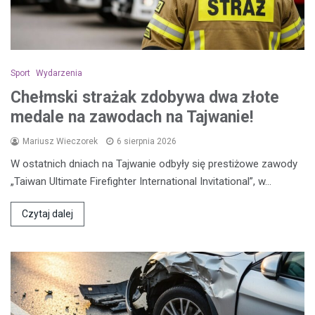
Sport
Wydarzenia
Chełmski strażak zdobywa dwa złote
medale na zawodach na Tajwanie!
Mariusz Wieczorek
6 sierpnia 2026
W ostatnich dniach na Tajwanie odbyły się prestiżowe zawody
„Taiwan Ultimate Firefighter International Invitational”, w…
Czytaj dalej