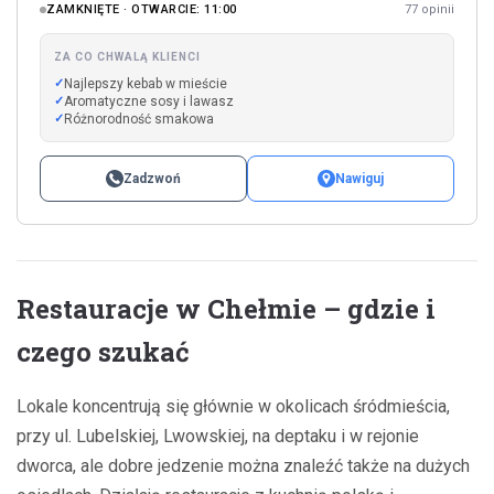
ZAMKNIĘTE · OTWARCIE: 11:00
77 opinii
ZA CO CHWALĄ KLIENCI
Najlepszy kebab w mieście
Aromatyczne sosy i lawasz
Różnorodność smakowa
Zadzwoń
Nawiguj
Restauracje w Chełmie – gdzie i
czego szukać
Lokale koncentrują się głównie w okolicach śródmieścia,
przy ul. Lubelskiej, Lwowskiej, na deptaku i w rejonie
dworca, ale dobre jedzenie można znaleźć także na dużych