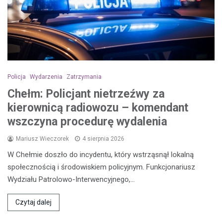
Policja
Wydarzenia
Zatrzymania
Chełm: Policjant nietrzeźwy za
kierownicą radiowozu – komendant
wszczyna procedurę wydalenia
Mariusz Wieczorek
4 sierpnia 2026
W Chełmie doszło do incydentu, który wstrząsnął lokalną
społecznością i środowiskiem policyjnym. Funkcjonariusz
Wydziału Patrolowo-Interwencyjnego,…
Czytaj dalej