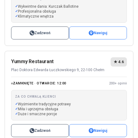
Wykwintne dania: Kurczak Ballotine
Profesjonalna obsługa
Klimatyczne wnętrza
Zadzwoń
Nawiguj
Yummy Restaurant
★ 4.6
Plac Doktora Edwarda Łuczkowskiego 9, 22-100 Chełm
ZAMKNIĘTE · OTWARCIE: 12:00
200+ opinii
ZA CO CHWALĄ KLIENCI
Wyśmienite tradycyjne potrawy
Miła i uprzejma obsługa
Duże i smaczne porcje
Zadzwoń
Nawiguj