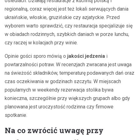
osiedlach. Działają restauracje z kuchnią polską i
regionalną, coraz więcej jest też lokali serwujących dania
ukraińskie, włoskie, gruzińskie czy azjatyckie. Przed
wyborem warto sprawdzić, czy restauracja specjalizuje się
w obiadach rodzinnych, szybkich daniach w porze lunchu,
czy raczej w kolacjach przy winie.
Opinie gości sporo mówią o
jakości jedzenia
i
powtarzalności potraw. W recenzjach zwracana jest uwaga
na świeżość składników, temperaturę podawanych dań oraz
czas oczekiwania w godzinach szczytu. W miejscach
popularnych w weekendy rezerwacja stolika bywa
konieczna, szczególnie przy większych grupach albo gdy
planowana jest uroczystość rodzinna czy firmowe
spotkanie.
Na co zwrócić uwagę przy