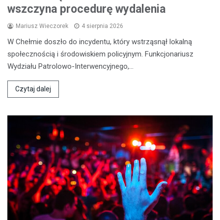
wszczyna procedurę wydalenia
Mariusz Wieczorek
4 sierpnia 2026
W Chełmie doszło do incydentu, który wstrząsnął lokalną
społecznością i środowiskiem policyjnym. Funkcjonariusz
Wydziału Patrolowo-Interwencyjnego,…
Czytaj dalej