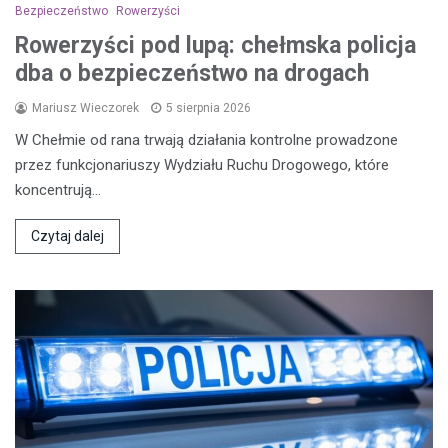
Bezpieczeństwo
Rowerzyści
Rowerzyści pod lupą: chełmska policja
dba o bezpieczeństwo na drogach
Mariusz Wieczorek
5 sierpnia 2026
W Chełmie od rana trwają działania kontrolne prowadzone
przez funkcjonariuszy Wydziału Ruchu Drogowego, które
koncentrują…
Czytaj dalej