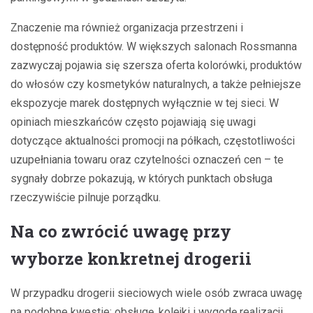
Znaczenie ma również organizacja przestrzeni i
dostępność produktów. W większych salonach Rossmanna
zazwyczaj pojawia się szersza oferta kolorówki, produktów
do włosów czy kosmetyków naturalnych, a także pełniejsze
ekspozycje marek dostępnych wyłącznie w tej sieci. W
opiniach mieszkańców często pojawiają się uwagi
dotyczące aktualności promocji na półkach, częstotliwości
uzupełniania towaru oraz czytelności oznaczeń cen – te
sygnały dobrze pokazują, w których punktach obsługa
rzeczywiście pilnuje porządku.
Na co zwrócić uwagę przy
wyborze konkretnej drogerii
W przypadku drogerii sieciowych wiele osób zwraca uwagę
na podobne kwestie: obsługę, kolejki i wygodę realizacji