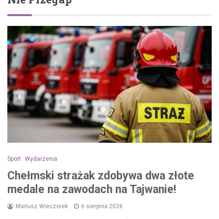
Sport
Wydarzenia
Chełmski strażak zdobywa dwa złote
medale na zawodach na Tajwanie!
Mariusz Wieczorek
6 sierpnia 2026