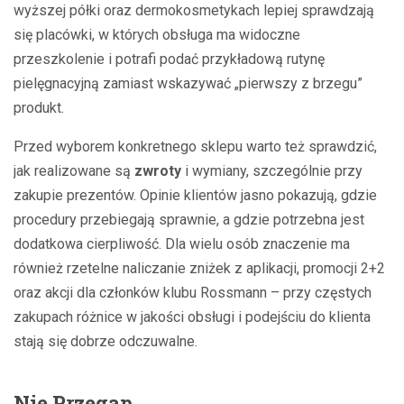
wyższej półki oraz dermokosmetykach lepiej sprawdzają
się placówki, w których obsługa ma widoczne
przeszkolenie i potrafi podać przykładową rutynę
pielęgnacyjną zamiast wskazywać „pierwszy z brzegu”
produkt.
Przed wyborem konkretnego sklepu warto też sprawdzić,
jak realizowane są
zwroty
i wymiany, szczególnie przy
zakupie prezentów. Opinie klientów jasno pokazują, gdzie
procedury przebiegają sprawnie, a gdzie potrzebna jest
dodatkowa cierpliwość. Dla wielu osób znaczenie ma
również rzetelne naliczanie zniżek z aplikacji, promocji 2+2
oraz akcji dla członków klubu Rossmann – przy częstych
zakupach różnice w jakości obsługi i podejściu do klienta
stają się dobrze odczuwalne.
Nie Przegap