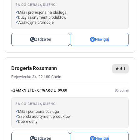
ZA CO CHWALĄ KLIENCI
Miła i profesjonalna obsługa
Duży asortyment produktów
Atrakcyjne promocje
Zadzwoń
Nawiguj
Drogeria Rossmann
★ 4.1
Rejowiecka 34, 22-100 Chełm
ZAMKNIĘTE · OTWARCIE: 09:00
85 opinii
ZA CO CHWALĄ KLIENCI
Miła i pomocna obsługa
Szeroki asortyment produktów
Dobre ceny
Zadzwoń
Nawiguj