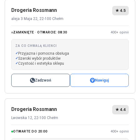
Drogeria Rossmann
★ 4.5
aleja 3 Maja 22, 22-100 Chełm
ZAMKNIĘTE · OTWARCIE: 08:30
400+ opinii
ZA CO CHWALĄ KLIENCI
Przyjazna i pomocna obsługa
Szeroki wybór produktów
Czystość i estetyka sklepu
Zadzwoń
Nawiguj
Drogeria Rossmann
★ 4.4
Lwowska 12, 22-100 Chełm
OTWARTE DO 20:00
400+ opinii