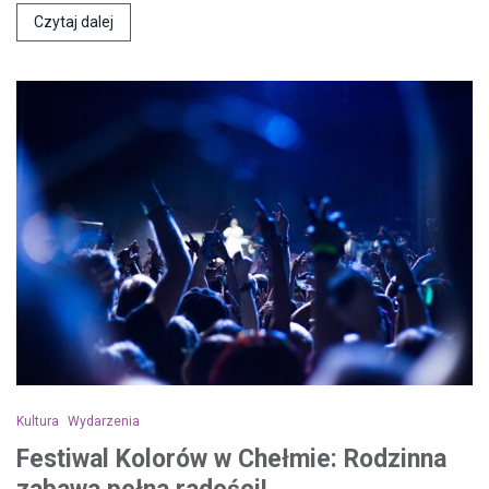
Czytaj dalej
Kultura
Wydarzenia
Festiwal Kolorów w Chełmie: Rodzinna