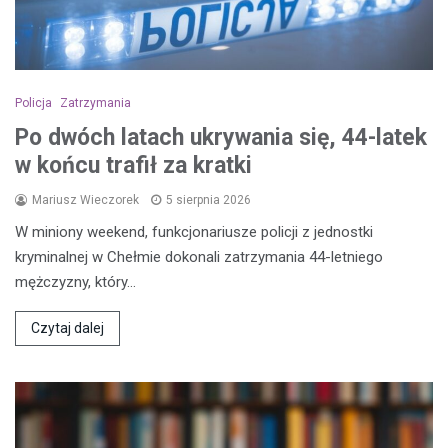
Policja
Zatrzymania
Po dwóch latach ukrywania się, 44-latek
w końcu trafił za kratki
Mariusz Wieczorek
5 sierpnia 2026
W miniony weekend, funkcjonariusze policji z jednostki
kryminalnej w Chełmie dokonali zatrzymania 44-letniego
mężczyzny, który…
Czytaj dalej