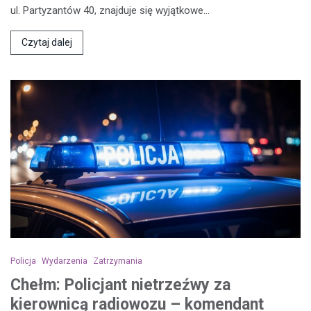
ul. Partyzantów 40, znajduje się wyjątkowe…
Czytaj dalej
Policja
Wydarzenia
Zatrzymania
Chełm: Policjant nietrzeźwy za
kierownicą radiowozu – komendant