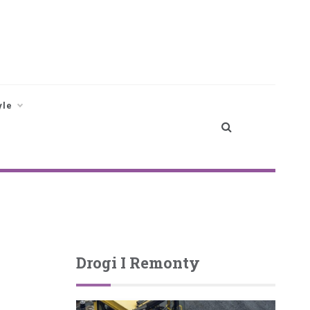
yle
Drogi I Remonty