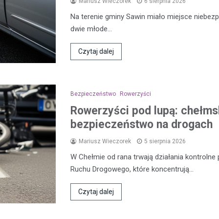
Mariusz Wieczorek
6 sierpnia 2026
Na terenie gminy Sawin miało miejsce niebezp
dwie młode…
Czytaj dalej
Bezpieczeństwo
Rowerzyści
Rowerzyści pod lupą: chełmsk
bezpieczeństwo na drogach
Mariusz Wieczorek
5 sierpnia 2026
W Chełmie od rana trwają działania kontroln
Ruchu Drogowego, które koncentrują…
Czytaj dalej