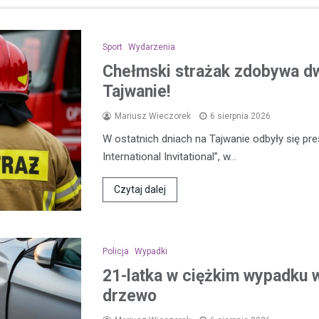
Sport
Wydarzenia
Chełmski strażak zdobywa d
Tajwanie!
Mariusz Wieczorek
6 sierpnia 2026
W ostatnich dniach na Tajwanie odbyły się pre
International Invitational”, w…
Czytaj dalej
Policja
Wypadki
21-latka w ciężkim wypadku w
drzewo