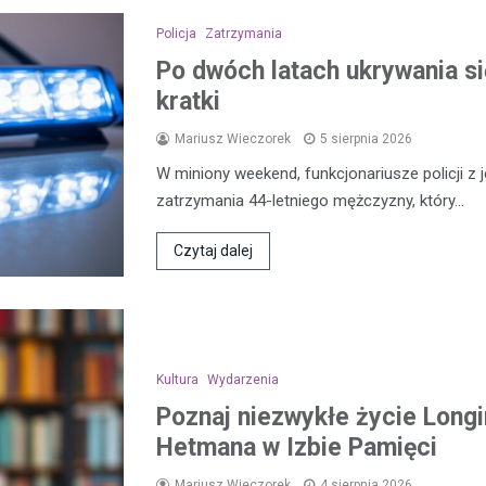
Policja
Zatrzymania
Po dwóch latach ukrywania się
kratki
Mariusz Wieczorek
5 sierpnia 2026
W miniony weekend, funkcjonariusze policji z 
zatrzymania 44-letniego mężczyzny, który…
Czytaj dalej
Kultura
Wydarzenia
Poznaj niezwykłe życie Longi
Hetmana w Izbie Pamięci
Mariusz Wieczorek
4 sierpnia 2026