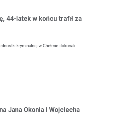
, 44-latek w końcu trafił za
jednostki kryminalnej w Chełmie dokonali
na Jana Okonia i Wojciecha