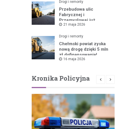
Drogi i remonty
Przebudowa ulic
Fabrycznej i
Przemysłowej już
21 maja 2026
ruszyła!
Drogi i remonty
Chełmski powiat zyska
nową drogę dzięki 5 mln
zł dofinansowania!
16 maja 2026
Kronika Policyjna