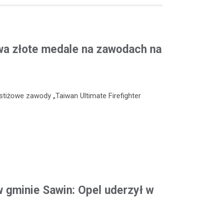
wa złote medale na zawodach na
stiżowe zawody „Taiwan Ultimate Firefighter
 gminie Sawin: Opel uderzył w