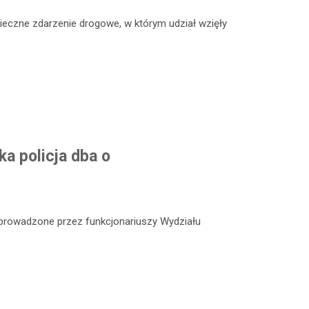
ieczne zdarzenie drogowe, w którym udział wzięły
a policja dba o
e prowadzone przez funkcjonariuszy Wydziału