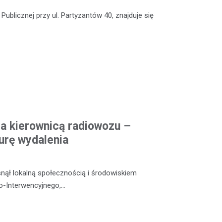
Publicznej przy ul. Partyzantów 40, znajduje się
za kierownicą radiowozu –
rę wydalenia
nął lokalną społecznością i środowiskiem
wo-Interwencyjnego,…