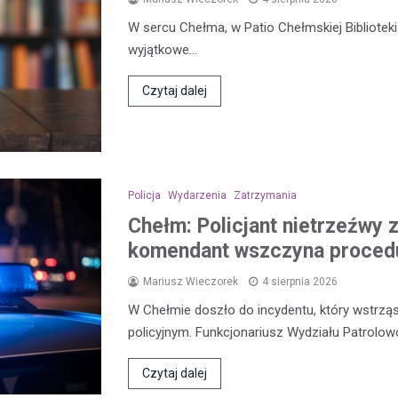
W sercu Chełma, w Patio Chełmskiej Biblioteki 
wyjątkowe…
Czytaj dalej
Policja
Wydarzenia
Zatrzymania
Chełm: Policjant nietrzeźwy 
komendant wszczyna procedu
Mariusz Wieczorek
4 sierpnia 2026
W Chełmie doszło do incydentu, który wstrząs
policyjnym. Funkcjonariusz Wydziału Patrolo
Czytaj dalej