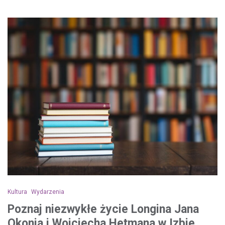
Kultura
Wydarzenia
Poznaj niezwykłe życie Longina Jana
Okonia i Wojciecha Hetmana w Izbie