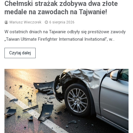
Chełmski strażak zdobywa dwa złote
medale na zawodach na Tajwanie!
Mariusz Wieczorek
6 sierpnia 2026
W ostatnich dniach na Tajwanie odbyły się prestiżowe zawody
„Taiwan Ultimate Firefighter International Invitational”, w…
Czytaj dalej