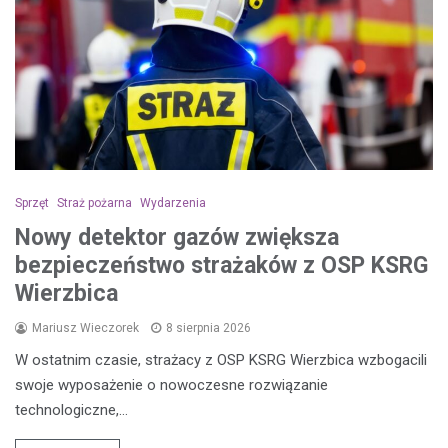
Sprzęt
Straż pożarna
Wydarzenia
Nowy detektor gazów zwiększa
bezpieczeństwo strażaków z OSP KSRG
Wierzbica
Mariusz Wieczorek
8 sierpnia 2026
W ostatnim czasie, strażacy z OSP KSRG Wierzbica wzbogacili
swoje wyposażenie o nowoczesne rozwiązanie
technologiczne,…