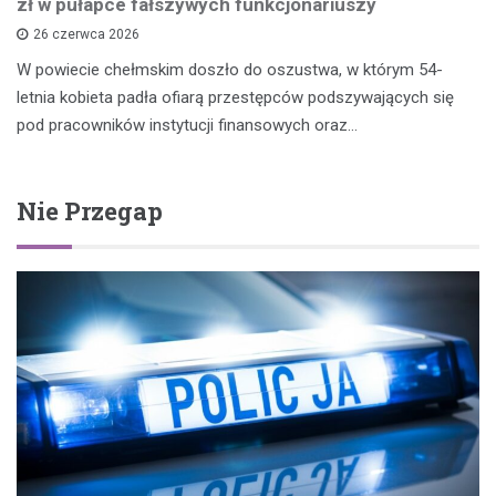
zł w pułapce fałszywych funkcjonariuszy
26 czerwca 2026
W powiecie chełmskim doszło do oszustwa, w którym 54-
letnia kobieta padła ofiarą przestępców podszywających się
pod pracowników instytucji finansowych oraz…
Nie Przegap