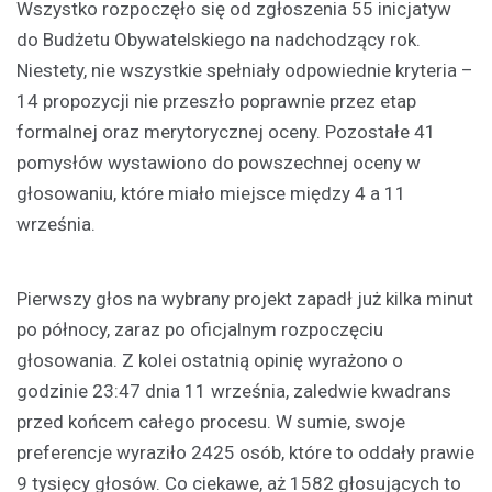
Wszystko rozpoczęło się od zgłoszenia 55 inicjatyw
do Budżetu Obywatelskiego na nadchodzący rok.
Niestety, nie wszystkie spełniały odpowiednie kryteria –
14 propozycji nie przeszło poprawnie przez etap
formalnej oraz merytorycznej oceny. Pozostałe 41
pomysłów wystawiono do powszechnej oceny w
głosowaniu, które miało miejsce między 4 a 11
września.
Pierwszy głos na wybrany projekt zapadł już kilka minut
po północy, zaraz po oficjalnym rozpoczęciu
głosowania. Z kolei ostatnią opinię wyrażono o
godzinie 23:47 dnia 11 września, zaledwie kwadrans
przed końcem całego procesu. W sumie, swoje
preferencje wyraziło 2425 osób, które to oddały prawie
9 tysięcy głosów. Co ciekawe, aż 1582 głosujących to