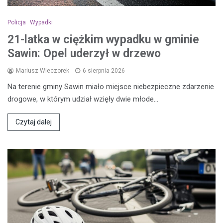
Policja
Wypadki
21-latka w ciężkim wypadku w gminie
Sawin: Opel uderzył w drzewo
Mariusz Wieczorek
6 sierpnia 2026
Na terenie gminy Sawin miało miejsce niebezpieczne zdarzenie
drogowe, w którym udział wzięły dwie młode…
Czytaj dalej