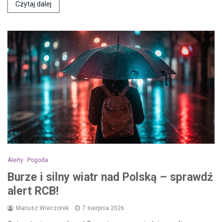
Czytaj dalej
Alerty
Pogoda
Burze i silny wiatr nad Polską – sprawdź
alert RCB!
Mariusz Wieczorek
7 sierpnia 2026