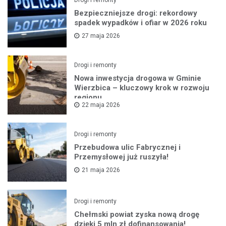
Drogi i remonty
Bezpieczniejsze drogi: rekordowy
spadek wypadków i ofiar w 2026 roku
27 maja 2026
Drogi i remonty
Nowa inwestycja drogowa w Gminie
Wierzbica – kluczowy krok w rozwoju
regionu
22 maja 2026
Drogi i remonty
Przebudowa ulic Fabrycznej i
Przemysłowej już ruszyła!
21 maja 2026
Drogi i remonty
Chełmski powiat zyska nową drogę
dzięki 5 mln zł dofinansowania!