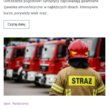
Ostrzeżenie pogodowe! Synoptycy zapowiadają gwałtowne
zjawiska atmosferyczne w najbliższych dniach. Intensywne
burze, porywisty wiatr oraz…
Czytaj dalej
Sport
Wydarzenia