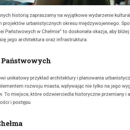
ch historią zapraszamy na wyjątkowe wydarzenie kultural
h projektów urbanistycznych okresu międzywojennego. Spot
ei Państwowych w Chełmie” to doskonała okazja, aby bliżej
ię jego architektura oraz infrastruktura.
ei Państwowych
i unikatowy przykład architektury i planowania urbanistycz
ementem rozwoju miasta, wpływając nie tylko na jego wygl
. To miejsce, które odzwierciedla historyczne przemiany i 
ści i postępu.
 Chełma