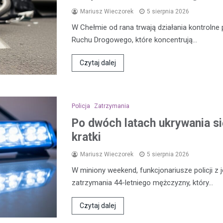
Mariusz Wieczorek
5 sierpnia 2026
W Chełmie od rana trwają działania kontroln
Ruchu Drogowego, które koncentrują…
Czytaj dalej
Policja
Zatrzymania
Po dwóch latach ukrywania się
kratki
Mariusz Wieczorek
5 sierpnia 2026
W miniony weekend, funkcjonariusze policji z 
zatrzymania 44-letniego mężczyzny, który…
Czytaj dalej