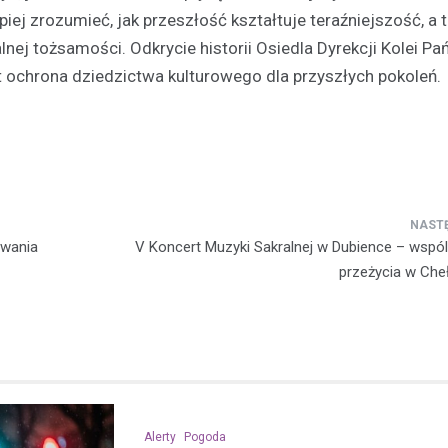
piej zrozumieć, jak przeszłość kształtuje teraźniejszość, a 
alnej tożsamości. Odkrycie historii Osiedla Dyrekcji Kolei 
st ochrona dziedzictwa kulturowego dla przyszłych pokoleń.
zwania
V Koncert Muzyki Sakralnej w Dubience – wsp
przeżycia w Che
Alerty
Pogoda