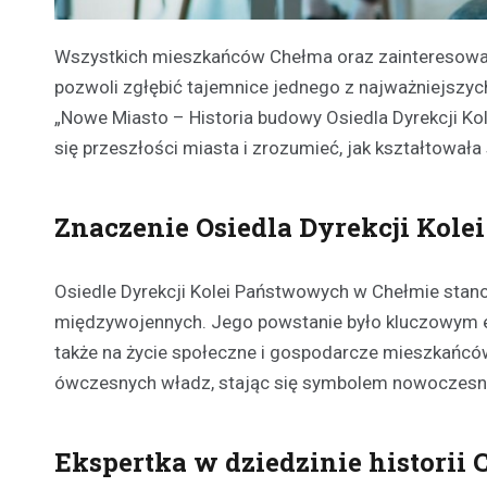
Wszystkich mieszkańców Chełma oraz zainteresowany
pozwoli zgłębić tajemnice jednego z najważniejszyc
„Nowe Miasto – Historia budowy Osiedla Dyrekcji Kol
się przeszłości miasta i zrozumieć, jak kształtowała s
Znaczenie Osiedla Dyrekcji Kol
Osiedle Dyrekcji Kolei Państwowych w Chełmie stanow
międzywojennych. Jego powstanie było kluczowym el
także na życie społeczne i gospodarcze mieszkańców
ówczesnych władz, stając się symbolem nowoczesno
Ekspertka w dziedzinie historii