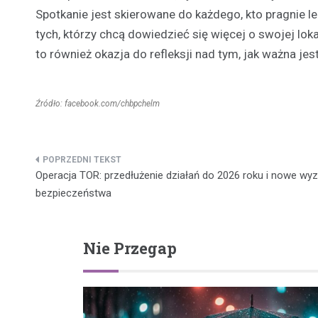
Spotkanie jest skierowane do każdego, kto pragnie le
tych, którzy chcą dowiedzieć się więcej o swojej lok
to również okazja do refleksji nad tym, jak ważna je
Źródło: facebook.com/chbpchelm
Nawigacja
Operacja TOR: przedłużenie działań do 2026 roku i nowe wy
wpisu
bezpieczeństwa
Nie Przegap