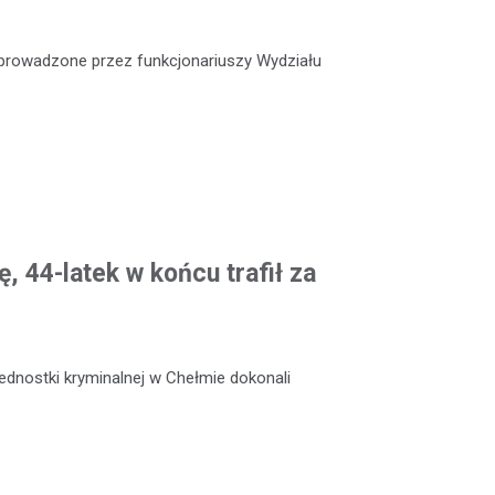
e prowadzone przez funkcjonariuszy Wydziału
, 44-latek w końcu trafił za
jednostki kryminalnej w Chełmie dokonali