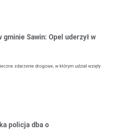
 gminie Sawin: Opel uderzył w
ieczne zdarzenie drogowe, w którym udział wzięły
a policja dba o