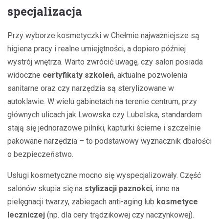
specjalizacja
Przy wyborze kosmetyczki w Chełmie najważniejsze są
higiena pracy i realne umiejętności, a dopiero później
wystrój wnętrza. Warto zwrócić uwagę, czy salon posiada
widoczne
certyfikaty szkoleń
, aktualne pozwolenia
sanitarne oraz czy narzędzia są sterylizowane w
autoklawie. W wielu gabinetach na terenie centrum, przy
głównych ulicach jak Lwowska czy Lubelska, standardem
stają się jednorazowe pilniki, kapturki ścierne i szczelnie
pakowane narzędzia – to podstawowy wyznacznik dbałości
o bezpieczeństwo.
Usługi kosmetyczne mocno się wyspecjalizowały. Część
salonów skupia się na
stylizacji paznokci
, inne na
pielęgnacji twarzy, zabiegach anti-aging lub
kosmetyce
leczniczej
(np. dla cery trądzikowej czy naczynkowej).