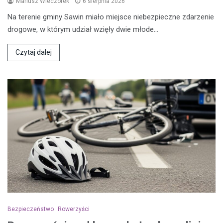
Mariusz Wieczorek
6 sierpnia 2026
Na terenie gminy Sawin miało miejsce niebezpieczne zdarzenie
drogowe, w którym udział wzięły dwie młode…
Czytaj dalej
Bezpieczeństwo
Rowerzyści