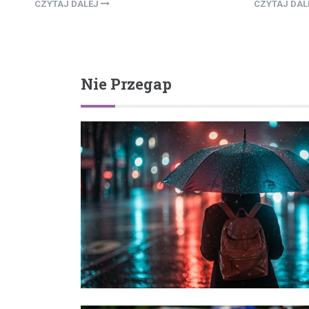
CZYTAJ DALEJ
CZYTAJ DA
Nie Przegap