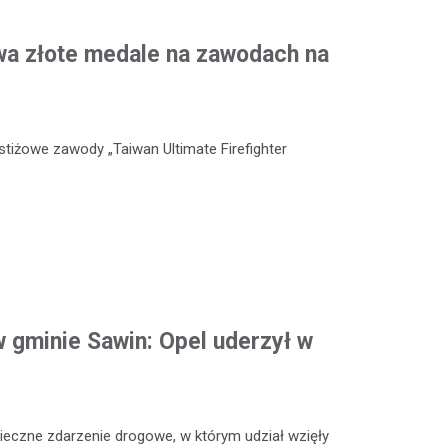
wa złote medale na zawodach na
stiżowe zawody „Taiwan Ultimate Firefighter
 gminie Sawin: Opel uderzył w
ieczne zdarzenie drogowe, w którym udział wzięły