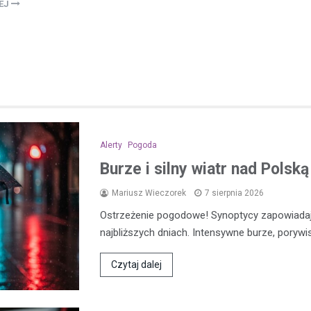
LEJ
Alerty
Pogoda
Burze i silny wiatr nad Polsk
Mariusz Wieczorek
7 sierpnia 2026
Ostrzeżenie pogodowe! Synoptycy zapowiada
najbliższych dniach. Intensywne burze, porywi
Czytaj dalej