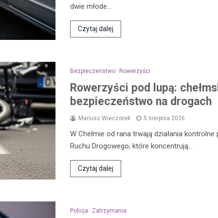
dwie młode…
Czytaj dalej
Bezpieczeństwo
Rowerzyści
Rowerzyści pod lupą: chełmsk
bezpieczeństwo na drogach
Mariusz Wieczorek
5 sierpnia 2026
W Chełmie od rana trwają działania kontroln
Ruchu Drogowego, które koncentrują…
Czytaj dalej
Policja
Zatrzymania