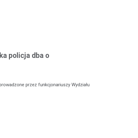
a policja dba o
e prowadzone przez funkcjonariuszy Wydziału