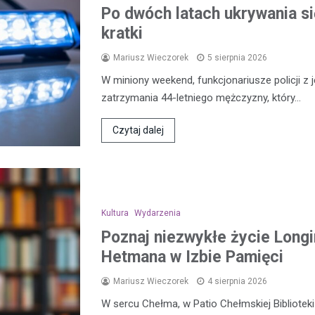
Po dwóch latach ukrywania się
kratki
Mariusz Wieczorek
5 sierpnia 2026
W miniony weekend, funkcjonariusze policji z 
zatrzymania 44-letniego mężczyzny, który…
Czytaj dalej
Kultura
Wydarzenia
Poznaj niezwykłe życie Longi
Hetmana w Izbie Pamięci
Mariusz Wieczorek
4 sierpnia 2026
W sercu Chełma, w Patio Chełmskiej Biblioteki 