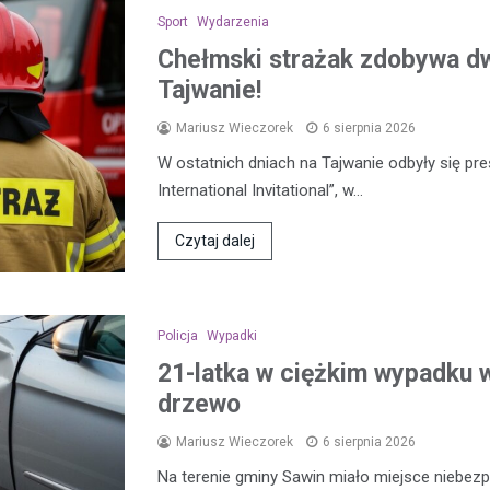
Sport
Wydarzenia
Chełmski strażak zdobywa d
Tajwanie!
Mariusz Wieczorek
6 sierpnia 2026
W ostatnich dniach na Tajwanie odbyły się pre
International Invitational”, w…
Czytaj dalej
Policja
Wypadki
21-latka w ciężkim wypadku w
drzewo
Mariusz Wieczorek
6 sierpnia 2026
Na terenie gminy Sawin miało miejsce niebezp