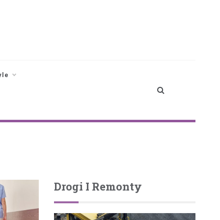
yle
Drogi I Remonty