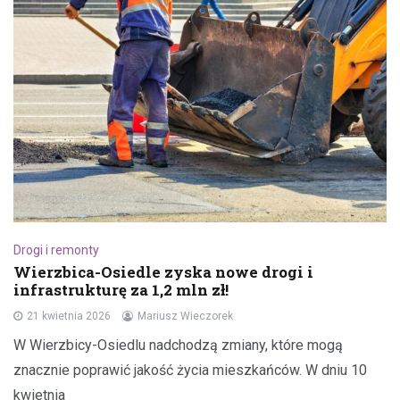
Drogi i remonty
Wierzbica-Osiedle zyska nowe drogi i
infrastrukturę za 1,2 mln zł!
21 kwietnia 2026
Mariusz Wieczorek
W Wierzbicy-Osiedlu nadchodzą zmiany, które mogą
znacznie poprawić jakość życia mieszkańców. W dniu 10
kwietnia