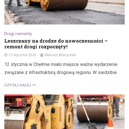
Drogi i remonty
Leszczany na drodze do nowoczesności –
remont drogi rozpoczęty!
12 stycznia 2026
Mariusz Wieczorek
12 stycznia w Chełmie miało miejsce ważne wydarzenie
związane z infrastrukturą drogową regionu. W siedzibie
CZYTAJ DALEJ