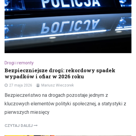
Drogi i remonty
Bezpieczniejsze drogi: rekordowy spadek
wypadków i ofiar w 2026 roku
27 maja 2026
Mariusz Wieczorek
Bezpieczeństwo na drogach pozostaje jednym z
kluczowych elementów polityki społecznej, a statystyki z
pierwszych miesięcy
CZYTAJ DALEJ