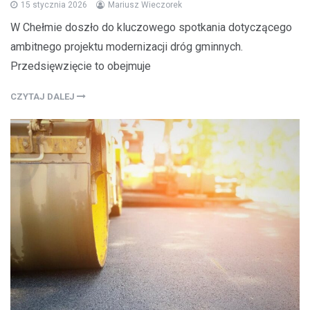
15 stycznia 2026
Mariusz Wieczorek
W Chełmie doszło do kluczowego spotkania dotyczącego
ambitnego projektu modernizacji dróg gminnych.
Przedsięwzięcie to obejmuje
CZYTAJ DALEJ