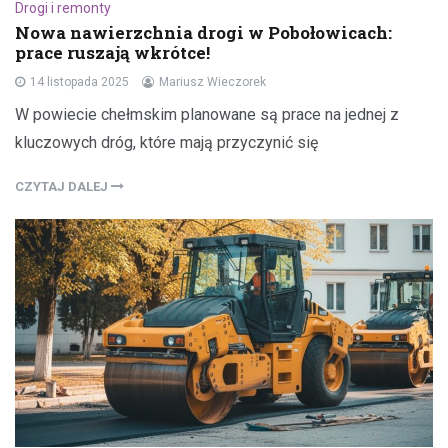
Drogi i remonty
Nowa nawierzchnia drogi w Pobołowicach:
prace ruszają wkrótce!
14 listopada 2025
Mariusz Wieczorek
W powiecie chełmskim planowane są prace na jednej z
kluczowych dróg, które mają przyczynić się
CZYTAJ DALEJ