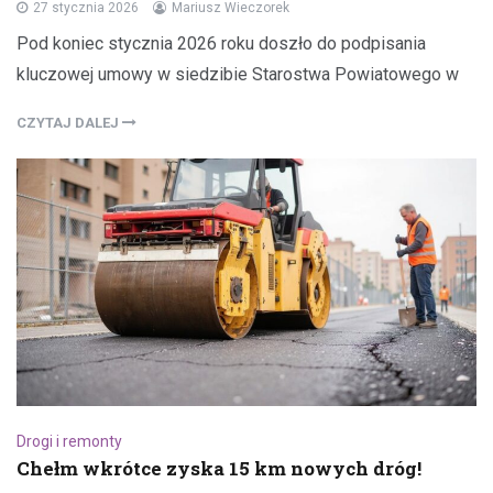
27 stycznia 2026
Mariusz Wieczorek
Pod koniec stycznia 2026 roku doszło do podpisania
kluczowej umowy w siedzibie Starostwa Powiatowego w
CZYTAJ DALEJ
Drogi i remonty
Chełm wkrótce zyska 15 km nowych dróg!