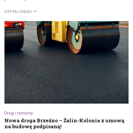
CZYTAJ DALEJ
Drogi i remonty
Nowa droga Brzeźno – Żalin-Kolonia z umową
na budowę podpisaną!