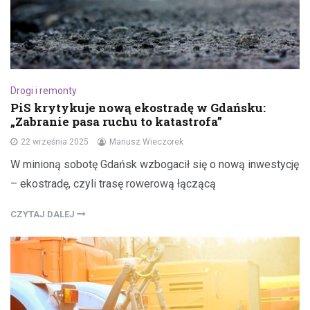
Drogi i remonty
PiS krytykuje nową ekostradę w Gdańsku:
„Zabranie pasa ruchu to katastrofa”
22 września 2025
Mariusz Wieczorek
W minioną sobotę Gdańsk wzbogacił się o nową inwestycję
– ekostradę, czyli trasę rowerową łączącą
CZYTAJ DALEJ