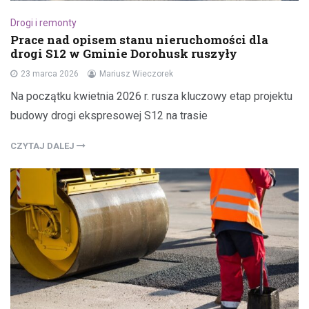
Drogi i remonty
Prace nad opisem stanu nieruchomości dla
drogi S12 w Gminie Dorohusk ruszyły
23 marca 2026
Mariusz Wieczorek
Na początku kwietnia 2026 r. rusza kluczowy etap projektu
budowy drogi ekspresowej S12 na trasie
CZYTAJ DALEJ