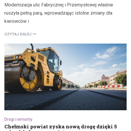
Modernizacja ulic Fabrycznej i Przemysłowej właśnie
ruszyła pełną parą, wprowadzając istotne zmiany dla
kierowców i
CZYTAJ DALEJ
Drogi i remonty
Chełmski powiat zyska nową drogę dzięki 5