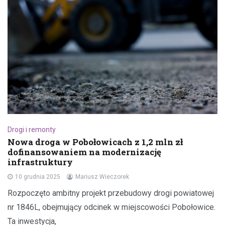
Drogi i remonty
Nowa droga w Pobołowicach z 1,2 mln zł
dofinansowaniem na modernizację
infrastruktury
10 grudnia 2025
Mariusz Wieczorek
Rozpoczęto ambitny projekt przebudowy drogi powiatowej
nr 1846L, obejmujący odcinek w miejscowości Pobołowice.
Ta inwestycja,