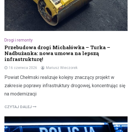
Drogi i remonty
Przebudowa drogi Michałówka – Turka –
Nadbużanka: nowa umowa na lepszą
infrastrukturę!
16 czerwca 2026
Mariusz Wieczorek
Powiat Chełmski realizuje kolejny znaczący projekt w
zakresie poprawy infrastruktury drogowej, koncentrując się
na modernizacji
CZYTAJ DALEJ