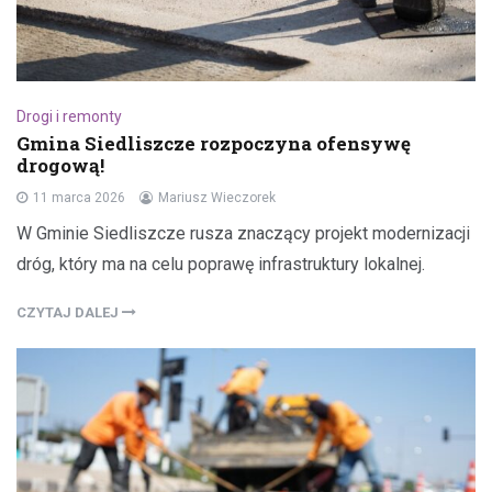
Drogi i remonty
Gmina Siedliszcze rozpoczyna ofensywę
drogową!
11 marca 2026
Mariusz Wieczorek
W Gminie Siedliszcze rusza znaczący projekt modernizacji
dróg, który ma na celu poprawę infrastruktury lokalnej.
CZYTAJ DALEJ