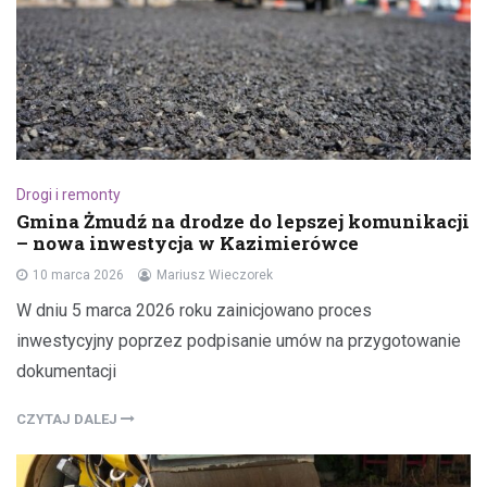
Drogi i remonty
Gmina Żmudź na drodze do lepszej komunikacji
– nowa inwestycja w Kazimierówce
10 marca 2026
Mariusz Wieczorek
W dniu 5 marca 2026 roku zainicjowano proces
inwestycyjny poprzez podpisanie umów na przygotowanie
dokumentacji
CZYTAJ DALEJ