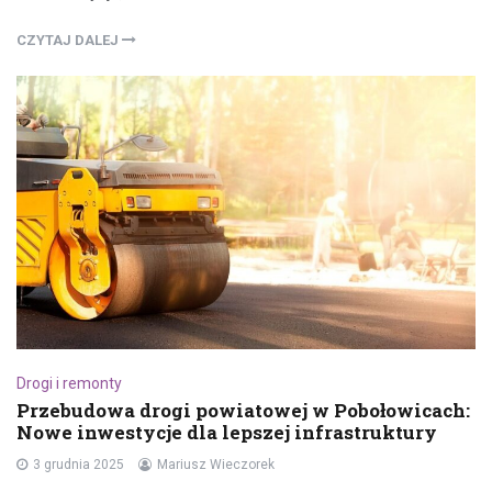
CZYTAJ DALEJ
Drogi i remonty
Przebudowa drogi powiatowej w Pobołowicach:
Nowe inwestycje dla lepszej infrastruktury
3 grudnia 2025
Mariusz Wieczorek