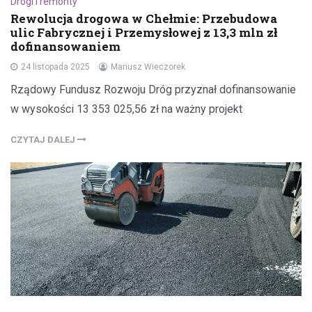
Drogi i remonty
Rewolucja drogowa w Chełmie: Przebudowa
ulic Fabrycznej i Przemysłowej z 13,3 mln zł
dofinansowaniem
24 listopada 2025
Mariusz Wieczorek
Rządowy Fundusz Rozwoju Dróg przyznał dofinansowanie
w wysokości 13 353 025,56 zł na ważny projekt
CZYTAJ DALEJ