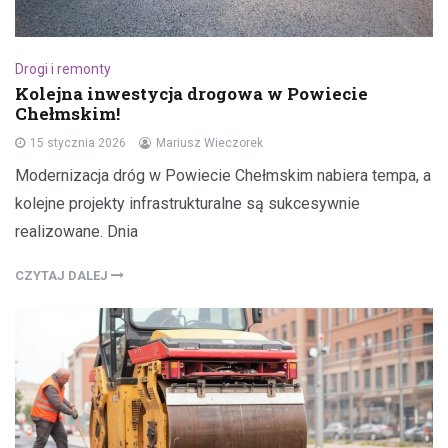
Drogi i remonty
Kolejna inwestycja drogowa w Powiecie
Chełmskim!
15 stycznia 2026
Mariusz Wieczorek
Modernizacja dróg w Powiecie Chełmskim nabiera tempa, a
kolejne projekty infrastrukturalne są sukcesywnie
realizowane. Dnia
CZYTAJ DALEJ