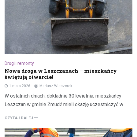
Drogi i remonty
Nowa droga w Leszczanach – mieszkańcy
świętują otwarcie!
1 maja 2026
Mariusz Wieczorek
W ostatnich dniach, dokładnie 30 kwietnia, mieszkańcy
Leszczan w gminie Żmudź mieli okazję uczestniczyć w
CZYTAJ DALEJ