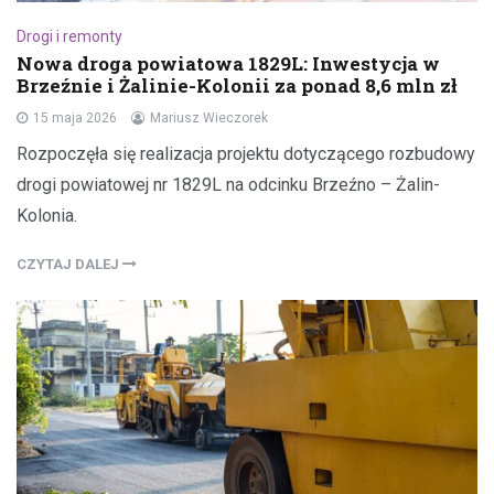
Drogi i remonty
Nowa droga powiatowa 1829L: Inwestycja w
Brzeźnie i Żalinie-Kolonii za ponad 8,6 mln zł
15 maja 2026
Mariusz Wieczorek
Rozpoczęła się realizacja projektu dotyczącego rozbudowy
drogi powiatowej nr 1829L na odcinku Brzeźno – Żalin-
Kolonia.
CZYTAJ DALEJ