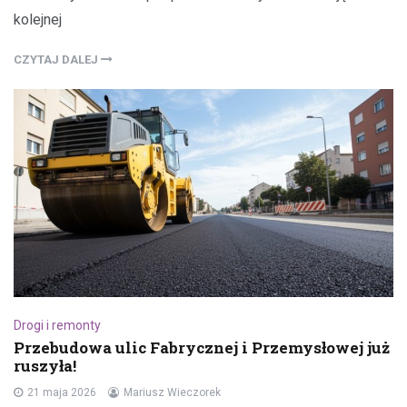
kolejnej
CZYTAJ DALEJ
Drogi i remonty
Przebudowa ulic Fabrycznej i Przemysłowej już
ruszyła!
21 maja 2026
Mariusz Wieczorek