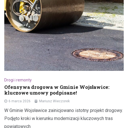
Drogi i remonty
Ofensywa drogowa w Gminie Wojsławice:
kluczowe umowy podpisane!
6 marca 2026
Mariusz Wieczorek
W Gminie Wojsławice zainicjowano istotny projekt drogowy.
Podjęto kroki w kierunku modernizacji kluczowych tras
powiatowych