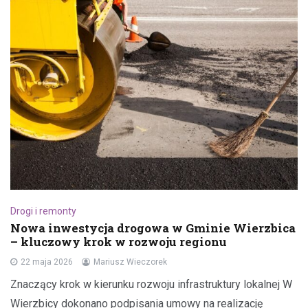
Drogi i remonty
Nowa inwestycja drogowa w Gminie Wierzbica
– kluczowy krok w rozwoju regionu
22 maja 2026
Mariusz Wieczorek
Znaczący krok w kierunku rozwoju infrastruktury lokalnej W
Wierzbicy dokonano podpisania umowy na realizację