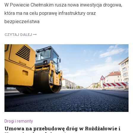
W Powiecie Chełmskim rusza nowa inwestycja drogowa,
która ma na celu poprawę infrastruktury oraz
bezpieczeństwa
CZYTAJ DALEJ
Drogi i remonty
Umowa na przebudowę dróg w Rożdżałowie i