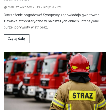
Mariusz Wieczorek
7 sierpnia 2026
Ostrzeżenie pogodowe! Synoptycy zapowiadają gwałtowne
zjawiska atmosferyczne w najbliższych dniach. Intensywne
burze, porywisty wiatr oraz…
Czytaj dalej