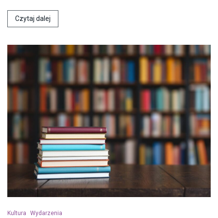
Czytaj dalej
Kultura
Wydarzenia