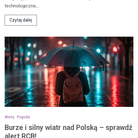
technologiczne,…
Czytaj dalej
Alerty
Pogoda
Burze i silny wiatr nad Polską – sprawdź
alert RCB!