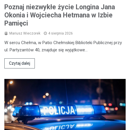
Poznaj niezwykłe życie Longina Jana
Okonia i Wojciecha Hetmana w Izbie
Pamięci
Mariusz Wieczorek
4 sierpnia 2026
W sercu Chełma, w Patio Chełmskiej Biblioteki Publicznej przy
ul. Partyzantów 40, znajduje się wyjątkowe…
Czytaj dalej