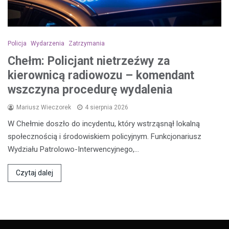
Policja
Wydarzenia
Zatrzymania
Chełm: Policjant nietrzeźwy za
kierownicą radiowozu – komendant
wszczyna procedurę wydalenia
Mariusz Wieczorek
4 sierpnia 2026
W Chełmie doszło do incydentu, który wstrząsnął lokalną
społecznością i środowiskiem policyjnym. Funkcjonariusz
Wydziału Patrolowo-Interwencyjnego,…
Czytaj dalej