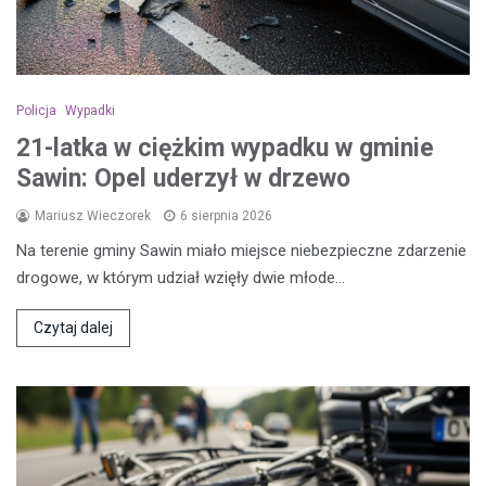
Policja
Wypadki
21-latka w ciężkim wypadku w gminie
Sawin: Opel uderzył w drzewo
Mariusz Wieczorek
6 sierpnia 2026
Na terenie gminy Sawin miało miejsce niebezpieczne zdarzenie
drogowe, w którym udział wzięły dwie młode…
Czytaj dalej