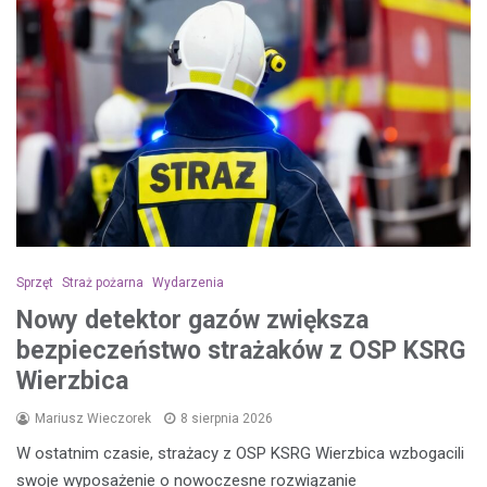
Sprzęt
Straż pożarna
Wydarzenia
Nowy detektor gazów zwiększa
bezpieczeństwo strażaków z OSP KSRG
Wierzbica
Mariusz Wieczorek
8 sierpnia 2026
W ostatnim czasie, strażacy z OSP KSRG Wierzbica wzbogacili
swoje wyposażenie o nowoczesne rozwiązanie