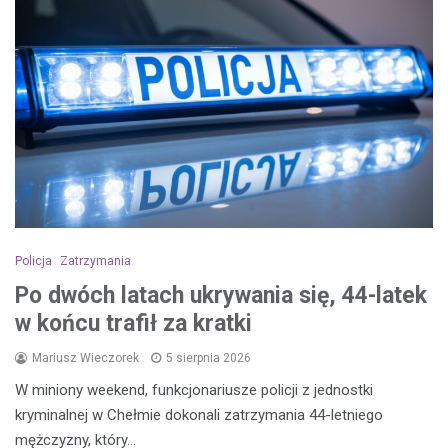
Policja
Zatrzymania
Po dwóch latach ukrywania się, 44-latek
w końcu trafił za kratki
Mariusz Wieczorek
5 sierpnia 2026
W miniony weekend, funkcjonariusze policji z jednostki
kryminalnej w Chełmie dokonali zatrzymania 44-letniego
mężczyzny, który…