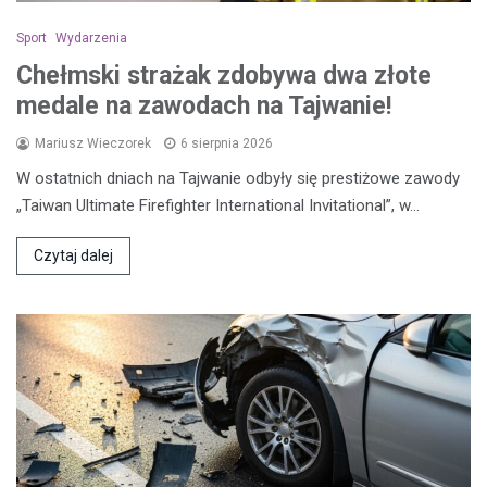
Sport
Wydarzenia
Chełmski strażak zdobywa dwa złote
medale na zawodach na Tajwanie!
Mariusz Wieczorek
6 sierpnia 2026
W ostatnich dniach na Tajwanie odbyły się prestiżowe zawody
„Taiwan Ultimate Firefighter International Invitational”, w…
Czytaj dalej