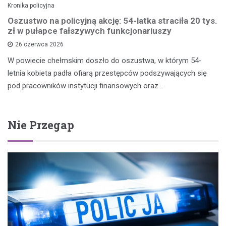
Kronika policyjna
Oszustwo na policyjną akcję: 54-latka straciła 20 tys.
zł w pułapce fałszywych funkcjonariuszy
26 czerwca 2026
W powiecie chełmskim doszło do oszustwa, w którym 54-
letnia kobieta padła ofiarą przestępców podszywających się
pod pracowników instytucji finansowych oraz…
Nie Przegap