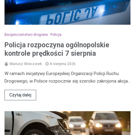
Bezpieczeństwo drogowe
Policja
Policja rozpoczyna ogólnopolskie
kontrole prędkości 7 sierpnia
Mariusz Wieczorek
8 sierpnia 2026
W ramach inicjatywy Europejskiej Organizacji Policji Ruchu
Drogowego, w Polsce rozpocznie się szeroko zakrojona akcja…
Czytaj dalej