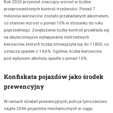
Rok 2026 przyniósł znaczący wzrost w liczbie
przeprowadzonych kontroli trzeźwości. Ponad 7
milionów kierowców zostało przebadanych alkomatem,
co stanowi wzrost o ponad 10% w stosunku do roku
poprzedniego. Zwiększenie liczby kontroli przekłada się
na skuteczniejsze wyłapywanie nietrzeźwych
kierowców, których liczba zmniejszyła się do 11800, co
oznacza spadek o 14,6%. Ogólnie, liczba kierowców
pod wpływem alkoholu spadła o ponad 10%.
Konfiskata pojazdów jako środek
prewencyjny
W ramach działań prewencyjnych, policja tymczasowo
zajęła 2046 pojazdów mechanicznych w ciągu