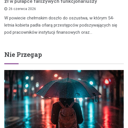
zł w pułapce fałszywych funkcjonariuszy
26 czerwca 2026
W powiecie chełmskim doszło do oszustwa, w którym 54-
letnia kobieta padła ofiarą przestępców podszywających się
pod pracowników instytucji finansowych oraz…
Nie Przegap