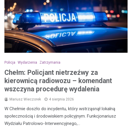
Policja
Wydarzenia
Zatrzymania
Chełm: Policjant nietrzeźwy za
kierownicą radiowozu – komendant
wszczyna procedurę wydalenia
Mariusz Wieczorek
4 sierpnia 2026
W Chełmie doszło do incydentu, który wstrząsnął lokalną
społecznością i środowiskiem policyjnym. Funkcjonariusz
Wydziału Patrolowo-Interwencyjnego,…