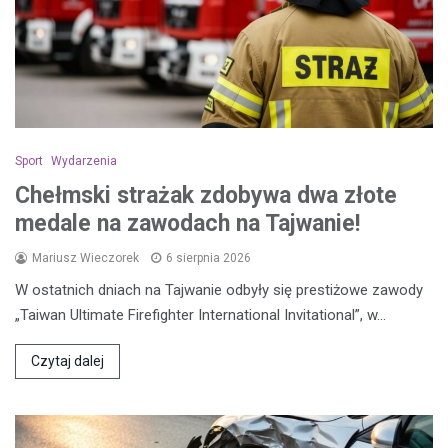
Sport
Wydarzenia
Chełmski strażak zdobywa dwa złote
medale na zawodach na Tajwanie!
Mariusz Wieczorek
6 sierpnia 2026
W ostatnich dniach na Tajwanie odbyły się prestiżowe zawody
„Taiwan Ultimate Firefighter International Invitational”, w…
Czytaj dalej