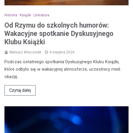
Historia
Książki
Literatura
Od Rzymu do szkolnych humorów:
Wakacyjne spotkanie Dyskusyjnego
Klubu Książki
Mariusz Wieczorek
4 sierpnia 2026
Podczas ostatniego spotkania Dyskusyjnego Klubu Książki,
które odbyło się w wakacyjnej atmosferze, uczestnicy mieli
okazję…
Czytaj dalej