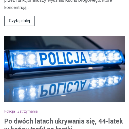
przez funkcjonariuszy Wydziału Ruchu Drogowego, które
koncentrują…
Czytaj dalej
Policja
Zatrzymania
Po dwóch latach ukrywania się, 44-latek