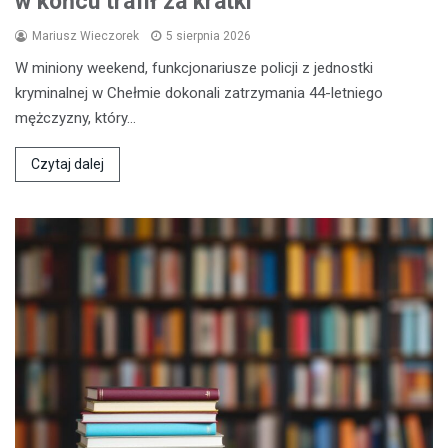
w końcu trafił za kratki
Mariusz Wieczorek
5 sierpnia 2026
W miniony weekend, funkcjonariusze policji z jednostki
kryminalnej w Chełmie dokonali zatrzymania 44-letniego
mężczyzny, który…
Czytaj dalej