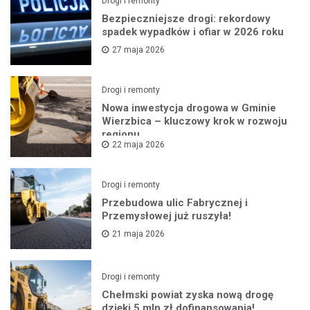
Drogi i remonty
Bezpieczniejsze drogi: rekordowy
spadek wypadków i ofiar w 2026 roku
27 maja 2026
Drogi i remonty
Nowa inwestycja drogowa w Gminie
Wierzbica – kluczowy krok w rozwoju
regionu
22 maja 2026
Drogi i remonty
Przebudowa ulic Fabrycznej i
Przemysłowej już ruszyła!
21 maja 2026
Drogi i remonty
Chełmski powiat zyska nową drogę
dzięki 5 mln zł dofinansowania!