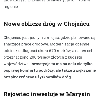
jakie korzyści przyniosą te inwestycje rolnikom w
regionie.
Nowe oblicze dróg w Chojeńcu
Chojeniec jest jednym z miejsc, gdzie planowane są
znaczące prace drogowe. Modernizacja obejmie
odcinek o długości około 670 metrów, a na ten cel
przeznaczono 200 tysięcy złotych z budżetu
województwa.
Inwestycja ta ma na celu nie tylko
poprawę komfortu podróży, ale także zwiększenie
bezpieczeństwa użytkowników dróg.
Rejowiec inwestuje w Marysin