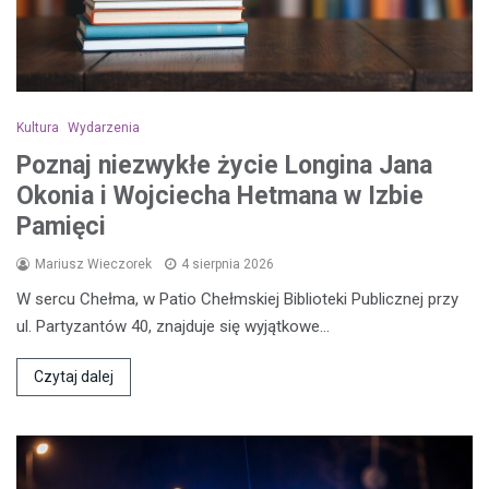
Kultura
Wydarzenia
Poznaj niezwykłe życie Longina Jana
Okonia i Wojciecha Hetmana w Izbie
Pamięci
Mariusz Wieczorek
4 sierpnia 2026
W sercu Chełma, w Patio Chełmskiej Biblioteki Publicznej przy
ul. Partyzantów 40, znajduje się wyjątkowe…
Czytaj dalej