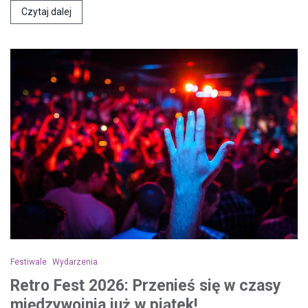
Czytaj dalej
Festiwale
Wydarzenia
Retro Fest 2026: Przenieś się w czasy
międzywojnia już w piątek!