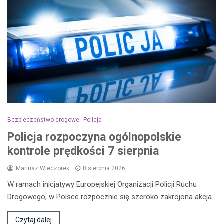
Bezpieczeństwo drogowe
Policja
Policja rozpoczyna ogólnopolskie
kontrole prędkości 7 sierpnia
Mariusz Wieczorek
8 sierpnia 2026
W ramach inicjatywy Europejskiej Organizacji Policji Ruchu
Drogowego, w Polsce rozpocznie się szeroko zakrojona akcja…
Czytaj dalej