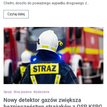
Chełm, doszło do poważnego wypadku drogowego z…
Czytaj dalej
Sprzęt
Straż pożarna
Wydarzenia
Nowy detektor gazów zwiększa
bezpieczeństwo strażaków z OSP KSRG