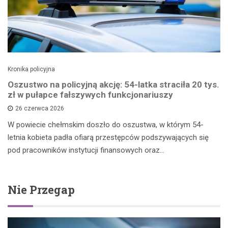
Kronika policyjna
Oszustwo na policyjną akcję: 54-latka straciła 20 tys.
zł w pułapce fałszywych funkcjonariuszy
26 czerwca 2026
W powiecie chełmskim doszło do oszustwa, w którym 54-
letnia kobieta padła ofiarą przestępców podszywających się
pod pracowników instytucji finansowych oraz…
Nie Przegap