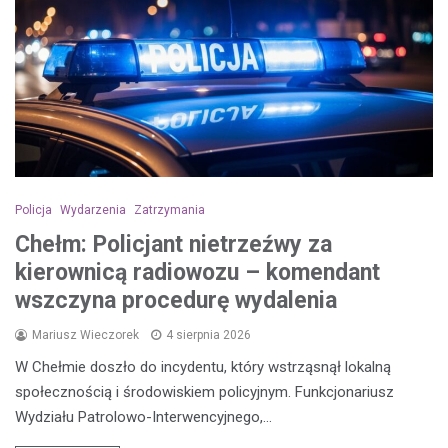
Policja
Wydarzenia
Zatrzymania
Chełm: Policjant nietrzeźwy za
kierownicą radiowozu – komendant
wszczyna procedurę wydalenia
Mariusz Wieczorek
4 sierpnia 2026
W Chełmie doszło do incydentu, który wstrząsnął lokalną
społecznością i środowiskiem policyjnym. Funkcjonariusz
Wydziału Patrolowo-Interwencyjnego,…