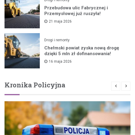
Drogi i remonty
Przebudowa ulic Fabrycznej i
Przemysłowej już ruszyła!
21 maja 2026
Drogi i remonty
Chełmski powiat zyska nową drogę
dzięki 5 mln zł dofinansowania!
16 maja 2026
Kronika Policyjna