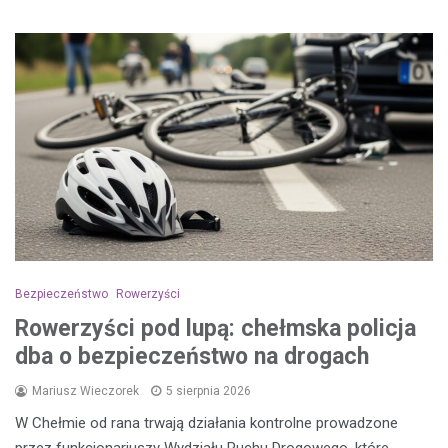
Bezpieczeństwo
Rowerzyści
Rowerzyści pod lupą: chełmska policja
dba o bezpieczeństwo na drogach
Mariusz Wieczorek
5 sierpnia 2026
W Chełmie od rana trwają działania kontrolne prowadzone
przez funkcjonariuszy Wydziału Ruchu Drogowego, które