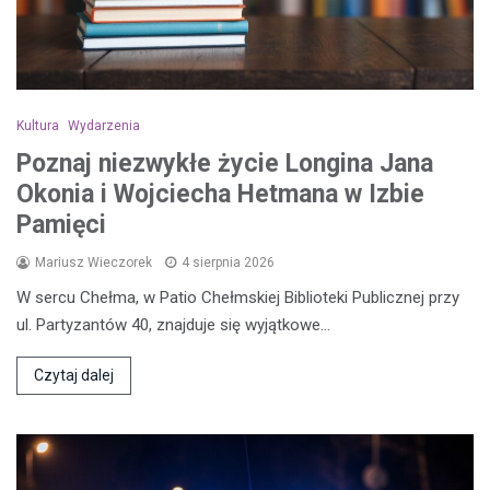
Kultura
Wydarzenia
Poznaj niezwykłe życie Longina Jana
Okonia i Wojciecha Hetmana w Izbie
Pamięci
Mariusz Wieczorek
4 sierpnia 2026
W sercu Chełma, w Patio Chełmskiej Biblioteki Publicznej przy
ul. Partyzantów 40, znajduje się wyjątkowe…
Czytaj dalej