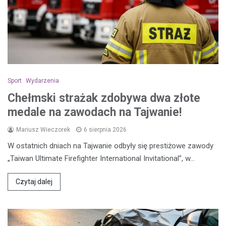
Sport
Wydarzenia
Chełmski strażak zdobywa dwa złote
medale na zawodach na Tajwanie!
Mariusz Wieczorek
6 sierpnia 2026
W ostatnich dniach na Tajwanie odbyły się prestiżowe zawody
„Taiwan Ultimate Firefighter International Invitational”, w…
Czytaj dalej