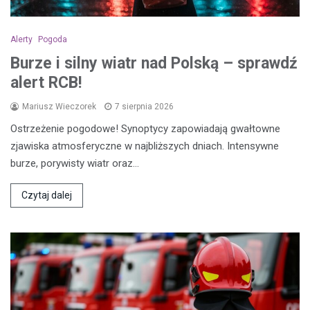
Alerty
Pogoda
Burze i silny wiatr nad Polską – sprawdź
alert RCB!
Mariusz Wieczorek
7 sierpnia 2026
Ostrzeżenie pogodowe! Synoptycy zapowiadają gwałtowne
zjawiska atmosferyczne w najbliższych dniach. Intensywne
burze, porywisty wiatr oraz…
Czytaj dalej