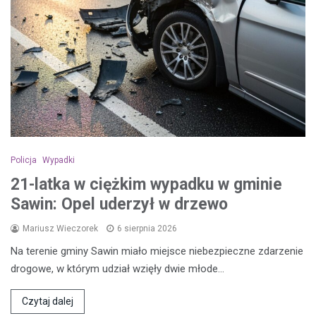
Policja
Wypadki
21-latka w ciężkim wypadku w gminie
Sawin: Opel uderzył w drzewo
Mariusz Wieczorek
6 sierpnia 2026
Na terenie gminy Sawin miało miejsce niebezpieczne zdarzenie
drogowe, w którym udział wzięły dwie młode…
Czytaj dalej