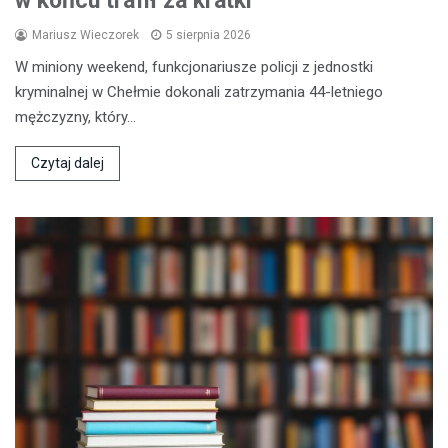
w końcu trafił za kratki
Mariusz Wieczorek
5 sierpnia 2026
W miniony weekend, funkcjonariusze policji z jednostki
kryminalnej w Chełmie dokonali zatrzymania 44-letniego
mężczyzny, który…
Czytaj dalej