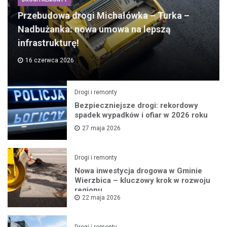
Przebudowa drogi Michałówka – Turka –
Nadbużanka: nowa umowa na lepszą
infrastrukturę!
16 czerwca 2026
Drogi i remonty
Bezpieczniejsze drogi: rekordowy
spadek wypadków i ofiar w 2026 roku
27 maja 2026
Drogi i remonty
Nowa inwestycja drogowa w Gminie
Wierzbica – kluczowy krok w rozwoju
regionu
22 maja 2026