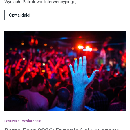
Wydziału Patrolowo-Interwencyjnego,…
Czytaj dalej
Festiwale
Wydarzenia