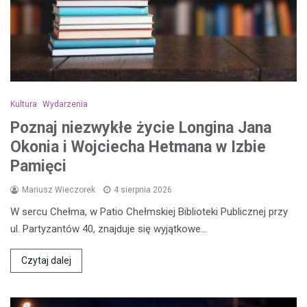
Kultura
Wydarzenia
Poznaj niezwykłe życie Longina Jana
Okonia i Wojciecha Hetmana w Izbie
Pamięci
Mariusz Wieczorek
4 sierpnia 2026
W sercu Chełma, w Patio Chełmskiej Biblioteki Publicznej przy
ul. Partyzantów 40, znajduje się wyjątkowe…
Czytaj dalej