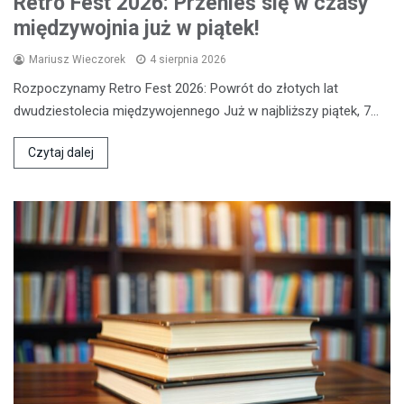
Retro Fest 2026: Przenieś się w czasy
międzywojnia już w piątek!
Mariusz Wieczorek
4 sierpnia 2026
Rozpoczynamy Retro Fest 2026: Powrót do złotych lat
dwudziestolecia międzywojennego Już w najbliższy piątek, 7…
Czytaj dalej