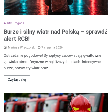
Alerty
Pogoda
Burze i silny wiatr nad Polską – sprawdź
alert RCB!
Mariusz Wieczorek
7 sierpnia 2026
Ostrzeżenie pogodowe! Synoptycy zapowiadają gwałtowne
zjawiska atmosferyczne w najbliższych dniach. Intensywne
burze, porywisty wiatr oraz…
Czytaj dalej