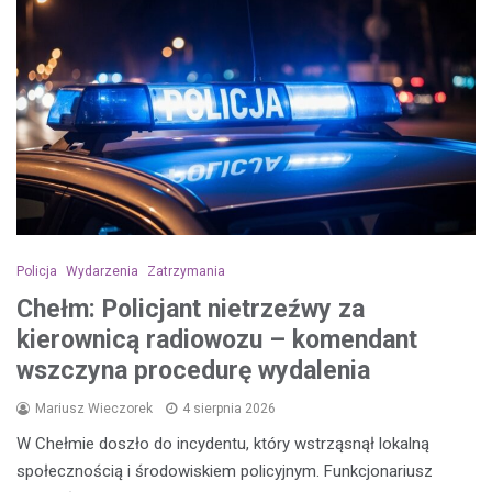
Policja
Wydarzenia
Zatrzymania
Chełm: Policjant nietrzeźwy za
kierownicą radiowozu – komendant
wszczyna procedurę wydalenia
Mariusz Wieczorek
4 sierpnia 2026
W Chełmie doszło do incydentu, który wstrząsnął lokalną
społecznością i środowiskiem policyjnym. Funkcjonariusz