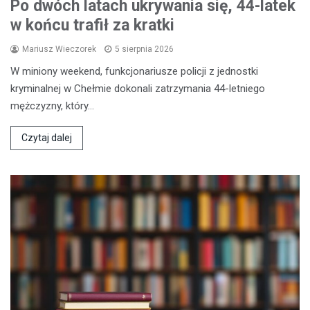
Po dwóch latach ukrywania się, 44-latek
w końcu trafił za kratki
Mariusz Wieczorek
5 sierpnia 2026
W miniony weekend, funkcjonariusze policji z jednostki
kryminalnej w Chełmie dokonali zatrzymania 44-letniego
mężczyzny, który…
Czytaj dalej