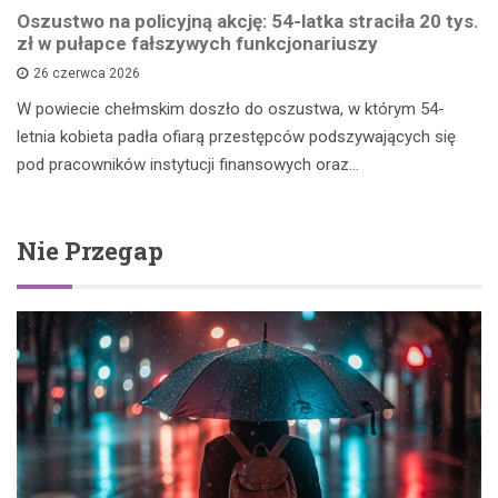
Oszustwo na policyjną akcję: 54-latka straciła 20 tys.
zł w pułapce fałszywych funkcjonariuszy
26 czerwca 2026
W powiecie chełmskim doszło do oszustwa, w którym 54-
letnia kobieta padła ofiarą przestępców podszywających się
pod pracowników instytucji finansowych oraz…
Nie Przegap