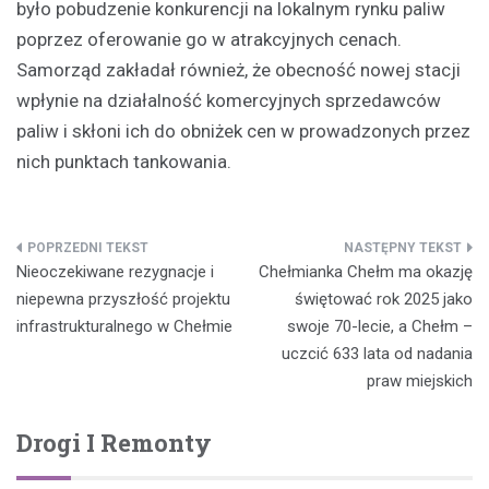
było pobudzenie konkurencji na lokalnym rynku paliw
poprzez oferowanie go w atrakcyjnych cenach.
Samorząd zakładał również, że obecność nowej stacji
wpłynie na działalność komercyjnych sprzedawców
paliw i skłoni ich do obniżek cen w prowadzonych przez
nich punktach tankowania.
Nawigacja
Nieoczekiwane rezygnacje i
Chełmianka Chełm ma okazję
wpisu
niepewna przyszłość projektu
świętować rok 2025 jako
infrastrukturalnego w Chełmie
swoje 70-lecie, a Chełm –
uczcić 633 lata od nadania
praw miejskich
Drogi I Remonty