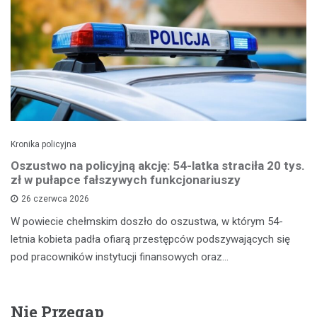
Kronika policyjna
Oszustwo na policyjną akcję: 54-latka straciła 20 tys.
zł w pułapce fałszywych funkcjonariuszy
26 czerwca 2026
W powiecie chełmskim doszło do oszustwa, w którym 54-
letnia kobieta padła ofiarą przestępców podszywających się
pod pracowników instytucji finansowych oraz…
Nie Przegap