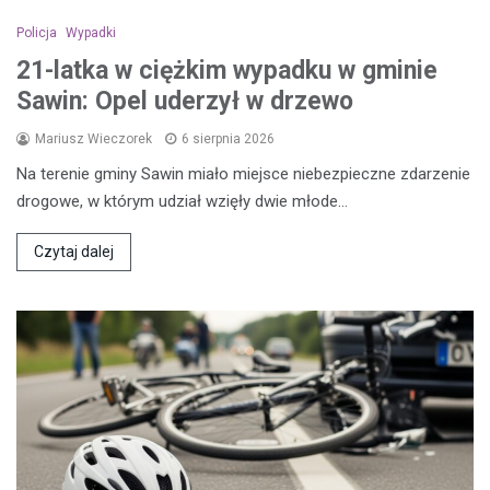
Policja
Wypadki
21-latka w ciężkim wypadku w gminie
Sawin: Opel uderzył w drzewo
Mariusz Wieczorek
6 sierpnia 2026
Na terenie gminy Sawin miało miejsce niebezpieczne zdarzenie
drogowe, w którym udział wzięły dwie młode…
Czytaj dalej