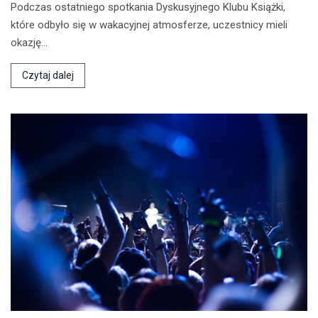
Podczas ostatniego spotkania Dyskusyjnego Klubu Książki,
które odbyło się w wakacyjnej atmosferze, uczestnicy mieli
okazję…
Czytaj dalej