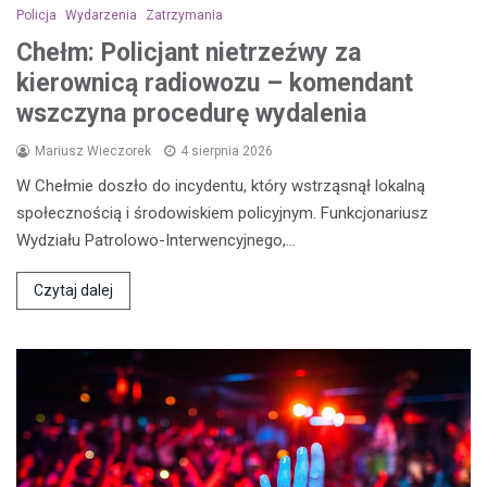
Policja
Wydarzenia
Zatrzymania
Chełm: Policjant nietrzeźwy za
kierownicą radiowozu – komendant
wszczyna procedurę wydalenia
Mariusz Wieczorek
4 sierpnia 2026
W Chełmie doszło do incydentu, który wstrząsnął lokalną
społecznością i środowiskiem policyjnym. Funkcjonariusz
Wydziału Patrolowo-Interwencyjnego,…
Czytaj dalej