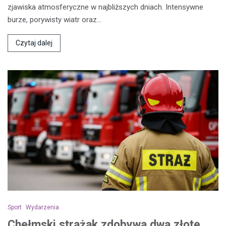
zjawiska atmosferyczne w najbliższych dniach. Intensywne
burze, porywisty wiatr oraz…
Czytaj dalej
Sport
Wydarzenia
Chełmski strażak zdobywa dwa złote