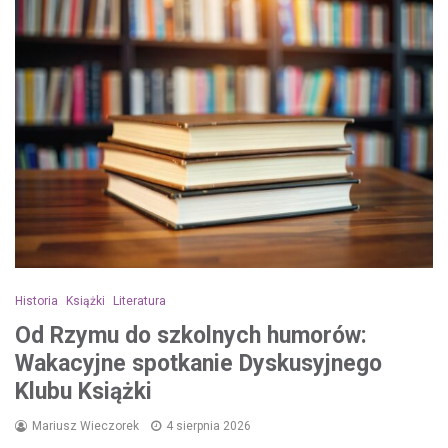
Historia
Książki
Literatura
Od Rzymu do szkolnych humorów:
Wakacyjne spotkanie Dyskusyjnego
Klubu Książki
Mariusz Wieczorek
4 sierpnia 2026