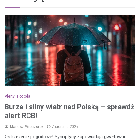
Alerty
Pogoda
Burze i silny wiatr nad Polską – sprawdź
alert RCB!
Mariusz Wieczorek
7 sierpnia 2026
Ostrzeżenie pogodowe! Synoptycy zapowiadają gwałtowne