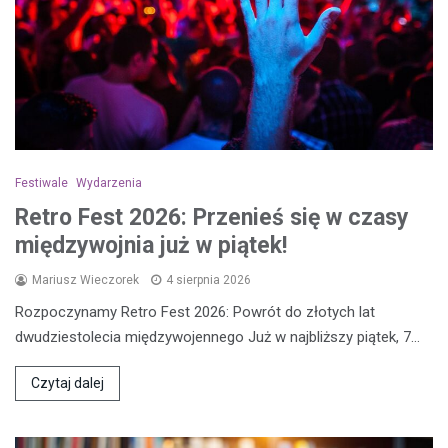
Festiwale
Wydarzenia
Retro Fest 2026: Przenieś się w czasy
międzywojnia już w piątek!
Mariusz Wieczorek
4 sierpnia 2026
Rozpoczynamy Retro Fest 2026: Powrót do złotych lat
dwudziestolecia międzywojennego Już w najbliższy piątek, 7…
Czytaj dalej