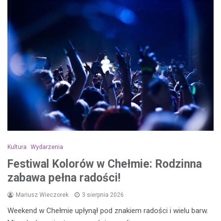
Kultura
Wydarzenia
Festiwal Kolorów w Chełmie: Rodzinna
zabawa pełna radości!
Mariusz Wieczorek
3 sierpnia 2026
Weekend w Chełmie upłynął pod znakiem radości i wielu barw.