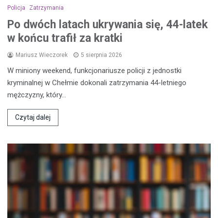
Policja
Zatrzymania
Po dwóch latach ukrywania się, 44-latek
w końcu trafił za kratki
Mariusz Wieczorek
5 sierpnia 2026
W miniony weekend, funkcjonariusze policji z jednostki
kryminalnej w Chełmie dokonali zatrzymania 44-letniego
mężczyzny, który…
Czytaj dalej