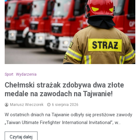
Sport
Wydarzenia
Chełmski strażak zdobywa dwa złote
medale na zawodach na Tajwanie!
Mariusz Wieczorek
6 sierpnia 2026
W ostatnich dniach na Tajwanie odbyły się prestiżowe zawody
„Taiwan Ultimate Firefighter International Invitational”, w…
Czytaj dalej