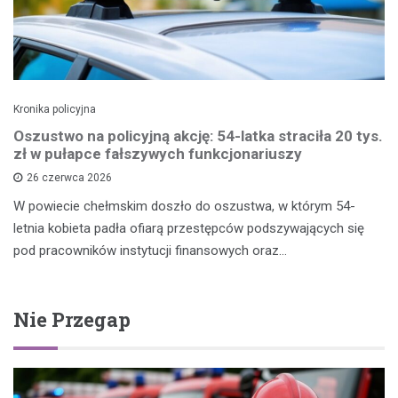
Kronika policyjna
Oszustwo na policyjną akcję: 54-latka straciła 20 tys.
zł w pułapce fałszywych funkcjonariuszy
26 czerwca 2026
W powiecie chełmskim doszło do oszustwa, w którym 54-
letnia kobieta padła ofiarą przestępców podszywających się
pod pracowników instytucji finansowych oraz…
Nie Przegap