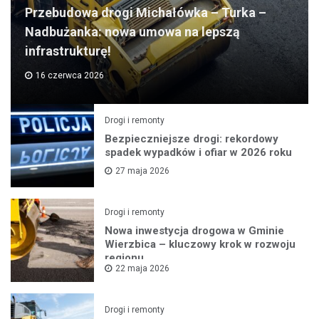
Przebudowa drogi Michałówka – Turka –
Nadbużanka: nowa umowa na lepszą
infrastrukturę!
16 czerwca 2026
Drogi i remonty
Bezpieczniejsze drogi: rekordowy
spadek wypadków i ofiar w 2026 roku
27 maja 2026
Drogi i remonty
Nowa inwestycja drogowa w Gminie
Wierzbica – kluczowy krok w rozwoju
regionu
22 maja 2026
Drogi i remonty