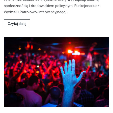
społecznością i środowiskiem policyjnym. Funkcjonariusz
Wydziału Patrolowo-Interwencyjnego,…
Czytaj dalej