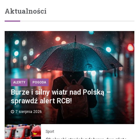
Aktualności
ALERTY
POGODA
Burze i silny wiatr nad Polską –
sprawdź alert RCB!
7 sierpnia 2026
Sport