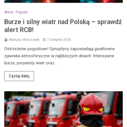
Alerty
Pogoda
Burze i silny wiatr nad Polską – sprawdź
alert RCB!
Mariusz Wieczorek
7 sierpnia 2026
Ostrzeżenie pogodowe! Synoptycy zapowiadają gwałtowne
zjawiska atmosferyczne w najbliższych dniach. Intensywne
burze, porywisty wiatr oraz…
Czytaj dalej