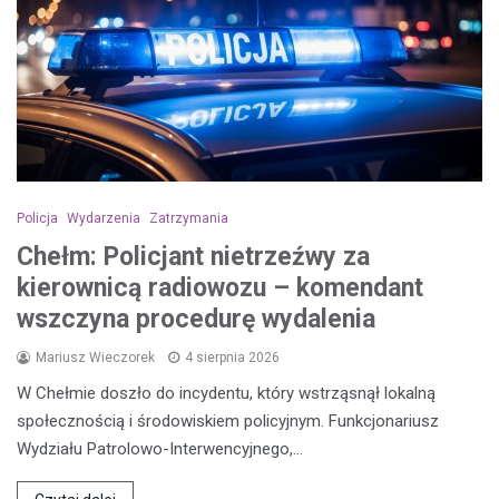
Policja
Wydarzenia
Zatrzymania
Chełm: Policjant nietrzeźwy za
kierownicą radiowozu – komendant
wszczyna procedurę wydalenia
Mariusz Wieczorek
4 sierpnia 2026
W Chełmie doszło do incydentu, który wstrząsnął lokalną
społecznością i środowiskiem policyjnym. Funkcjonariusz
Wydziału Patrolowo-Interwencyjnego,…