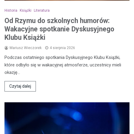
Historia
Książki
Literatura
Od Rzymu do szkolnych humorów:
Wakacyjne spotkanie Dyskusyjnego
Klubu Książki
Mariusz Wieczorek
4 sierpnia 2026
Podczas ostatniego spotkania Dyskusyjnego Klubu Książki,
które odbyło się w wakacyjnej atmosferze, uczestnicy mieli
okazję…
Czytaj dalej