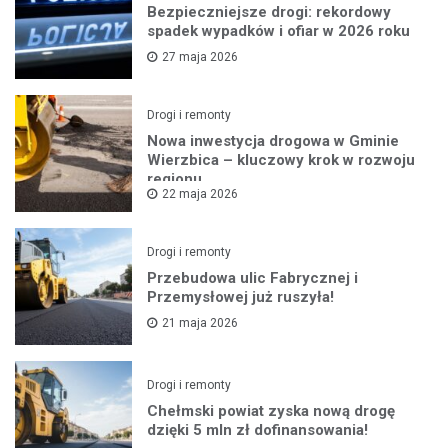
Bezpieczniejsze drogi: rekordowy
spadek wypadków i ofiar w 2026 roku
27 maja 2026
Drogi i remonty
Nowa inwestycja drogowa w Gminie
Wierzbica – kluczowy krok w rozwoju
regionu
22 maja 2026
Drogi i remonty
Przebudowa ulic Fabrycznej i
Przemysłowej już ruszyła!
21 maja 2026
Drogi i remonty
Chełmski powiat zyska nową drogę
dzięki 5 mln zł dofinansowania!