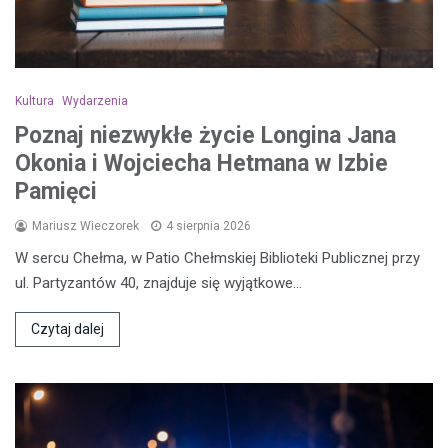
Kultura
Wydarzenia
Poznaj niezwykłe życie Longina Jana
Okonia i Wojciecha Hetmana w Izbie
Pamięci
Mariusz Wieczorek
4 sierpnia 2026
W sercu Chełma, w Patio Chełmskiej Biblioteki Publicznej przy
ul. Partyzantów 40, znajduje się wyjątkowe…
Czytaj dalej