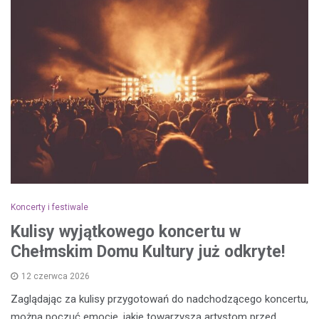
Koncerty i festiwale
Kulisy wyjątkowego koncertu w
Chełmskim Domu Kultury już odkryte!
12 czerwca 2026
Zaglądając za kulisy przygotowań do nadchodzącego koncertu,
można poczuć emocje, jakie towarzyszą artystom przed