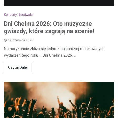
Koncerty i festiwale
Dni Chełma 2026: Oto muzyczne
gwiazdy, które zagrają na scenie!
19 czerwca 2026
Na horyzoncie zbliża się jedno z najbardziej oczekiwanych
wydarzeń tego roku – Dni Chełma 2026.…
Czytaj Dalej