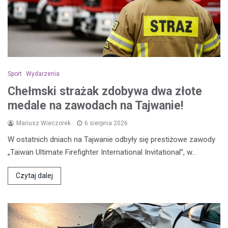
Sport
Wydarzenia
Chełmski strażak zdobywa dwa złote
medale na zawodach na Tajwanie!
Mariusz Wieczorek
6 sierpnia 2026
W ostatnich dniach na Tajwanie odbyły się prestiżowe zawody
„Taiwan Ultimate Firefighter International Invitational”, w…
Czytaj dalej