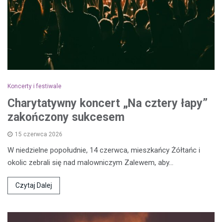
Koncerty i festiwale
Charytatywny koncert „Na cztery łapy”
zakończony sukcesem
15 czerwca 2026
W niedzielne popołudnie, 14 czerwca, mieszkańcy Żółtańc i
okolic zebrali się nad malowniczym Zalewem, aby…
Czytaj Dalej