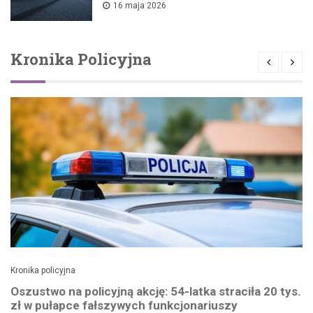
16 maja 2026
Kronika Policyjna
Kronika policyjna
Oszustwo na policyjną akcję: 54-latka straciła 20 tys.
zł w pułapce fałszywych funkcjonariuszy