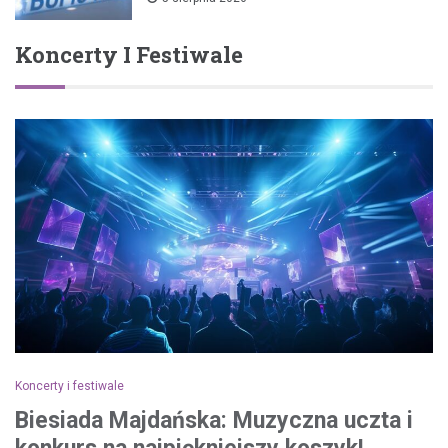
Koncerty I Festiwale
Koncerty i festiwale
Biesiada Majdańska: Muzyczna uczta i