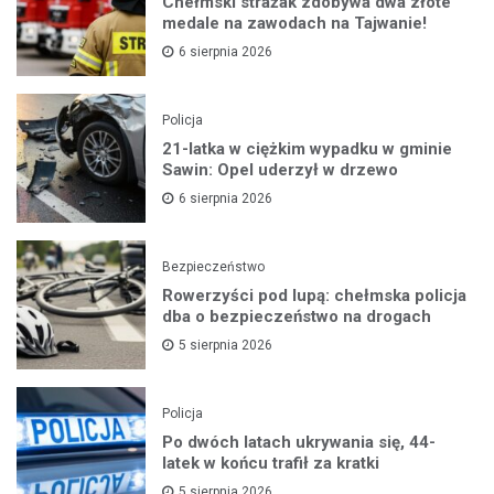
Chełmski strażak zdobywa dwa złote
medale na zawodach na Tajwanie!
6 sierpnia 2026
Policja
21-latka w ciężkim wypadku w gminie
Sawin: Opel uderzył w drzewo
6 sierpnia 2026
Bezpieczeństwo
Rowerzyści pod lupą: chełmska policja
dba o bezpieczeństwo na drogach
5 sierpnia 2026
Policja
Po dwóch latach ukrywania się, 44-
latek w końcu trafił za kratki
5 sierpnia 2026