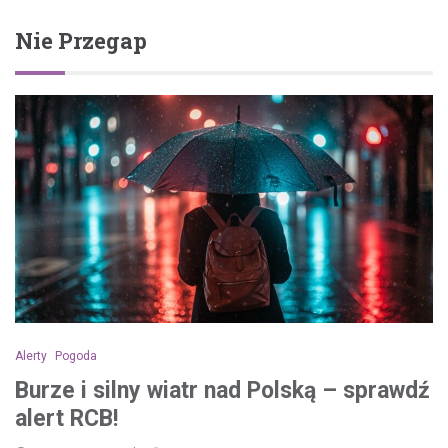
Nie Przegap
Alerty
Pogoda
Burze i silny wiatr nad Polską – sprawdź
alert RCB!