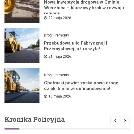
Nowa inwestycja drogowa w Gminie
Wierzbica – kluczowy krok w rozwoju
regionu
22 maja 2026
Drogi i remonty
Przebudowa ulic Fabrycznej i
Przemysłowej już ruszyła!
21 maja 2026
Drogi i remonty
Chełmski powiat zyska nową drogę
dzięki 5 mln zł dofinansowania!
16 maja 2026
Kronika Policyjna