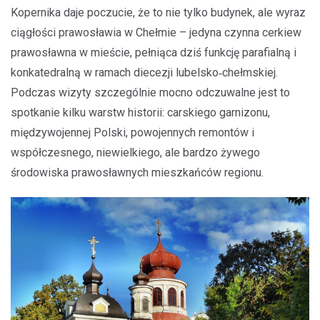
Kopernika daje poczucie, że to nie tylko budynek, ale wyraz
ciągłości prawosławia w Chełmie – jedyna czynna cerkiew
prawosławna w mieście, pełniąca dziś funkcję parafialną i
konkatedralną w ramach diecezji lubelsko‑chełmskiej.
Podczas wizyty szczególnie mocno odczuwalne jest to
spotkanie kilku warstw historii: carskiego garnizonu,
międzywojennej Polski, powojennych remontów i
współczesnego, niewielkiego, ale bardzo żywego
środowiska prawosławnych mieszkańców regionu.