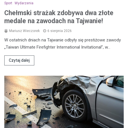
Sport
Wydarzenia
Chełmski strażak zdobywa dwa złote
medale na zawodach na Tajwanie!
Mariusz Wieczorek
6 sierpnia 2026
W ostatnich dniach na Tajwanie odbyły się prestiżowe zawody
„Taiwan Ultimate Firefighter International Invitational”, w…
Czytaj dalej