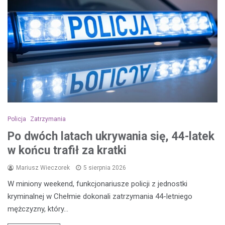
Policja
Zatrzymania
Po dwóch latach ukrywania się, 44-latek
w końcu trafił za kratki
Mariusz Wieczorek
5 sierpnia 2026
W miniony weekend, funkcjonariusze policji z jednostki
kryminalnej w Chełmie dokonali zatrzymania 44-letniego
mężczyzny, który…