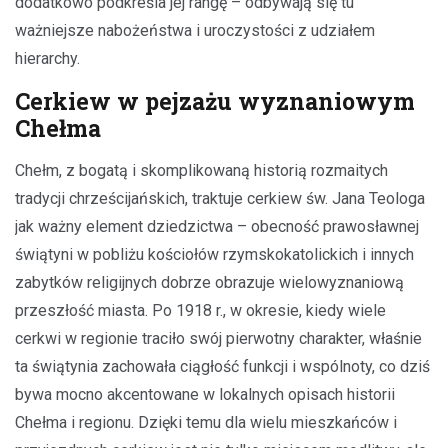
dodatkowo podkreśla jej rangę – odbywają się tu
ważniejsze nabożeństwa i uroczystości z udziałem
hierarchy.
Cerkiew w pejzażu wyznaniowym
Chełma
Chełm, z bogatą i skomplikowaną historią rozmaitych
tradycji chrześcijańskich, traktuje cerkiew św. Jana Teologa
jak ważny element dziedzictwa – obecność prawosławnej
świątyni w pobliżu kościołów rzymskokatolickich i innych
zabytków religijnych dobrze obrazuje wielowyznaniową
przeszłość miasta. Po 1918 r., w okresie, kiedy wiele
cerkwi w regionie traciło swój pierwotny charakter, właśnie
ta świątynia zachowała ciągłość funkcji i wspólnoty, co dziś
bywa mocno akcentowane w lokalnych opisach historii
Chełma i regionu. Dzięki temu dla wielu mieszkańców i