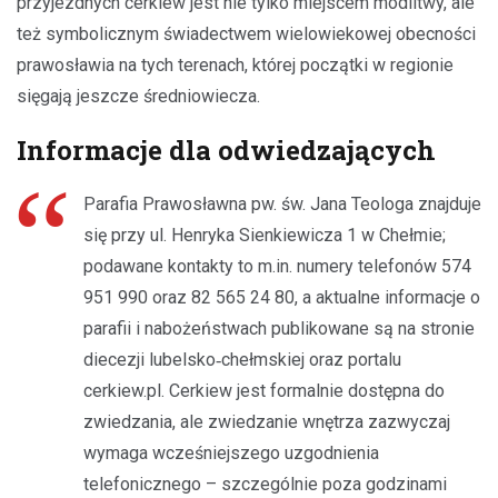
przyjezdnych cerkiew jest nie tylko miejscem modlitwy, ale
też symbolicznym świadectwem wielowiekowej obecności
prawosławia na tych terenach, której początki w regionie
sięgają jeszcze średniowiecza.
Informacje dla odwiedzających
Parafia Prawosławna pw. św. Jana Teologa znajduje
się przy ul. Henryka Sienkiewicza 1 w Chełmie;
podawane kontakty to m.in. numery telefonów 574
951 990 oraz 82 565 24 80, a aktualne informacje o
parafii i nabożeństwach publikowane są na stronie
diecezji lubelsko‑chełmskiej oraz portalu
cerkiew.pl. Cerkiew jest formalnie dostępna do
zwiedzania, ale zwiedzanie wnętrza zazwyczaj
wymaga wcześniejszego uzgodnienia
telefonicznego – szczególnie poza godzinami