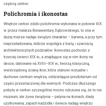
częścią cerkwi.
Polichromia i ikonostas
Wnętrze cerkwi zdobi polichromia wykonana w połowie XIX
w. przez malarza Bonawenturę Dąbrowskiego; to ona w
dużej mierze nadaje świątyni charakter – barwna, a przy tym
nieprzeładowana, dobrze współgra z bielą i szarością
architektonicznych podziałów. Ikonostas pochodzi z
trzeciej ćwierci XIX w., a znajdujące się w nim ikony na
desce, datowane na XVIII–XIX w., tworzą klasyczną,
wielorzędową ścianę ikon, która stanowi wizualne i
duchowe centrum wnętrza, oddzielające prezbiterium od
części przeznaczonej dla wiernych. Podczas dłuższego
pobytu w cerkwi szczególnie mocno odczuwa się, że to nie
muzeum, ale żywa świątynia – patyna na ikonach, ślady
użytkowania, zapach kadzidła i świece nadają wnętrzu