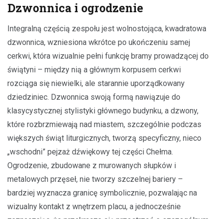
Dzwonnica i ogrodzenie
Integralną częścią zespołu jest wolnostojąca, kwadratowa
dzwonnica, wzniesiona wkrótce po ukończeniu samej
cerkwi, która wizualnie pełni funkcję bramy prowadzącej do
świątyni – między nią a głównym korpusem cerkwi
rozciąga się niewielki, ale starannie uporządkowany
dziedziniec. Dzwonnica swoją formą nawiązuje do
klasycystycznej stylistyki głównego budynku, a dzwony,
które rozbrzmiewają nad miastem, szczególnie podczas
większych świąt liturgicznych, tworzą specyficzny, nieco
„wschodni” pejzaż dźwiękowy tej części Chełma.
Ogrodzenie, zbudowane z murowanych słupków i
metalowych przęseł, nie tworzy szczelnej bariery –
bardziej wyznacza granicę symbolicznie, pozwalając na
wizualny kontakt z wnętrzem placu, a jednocześnie