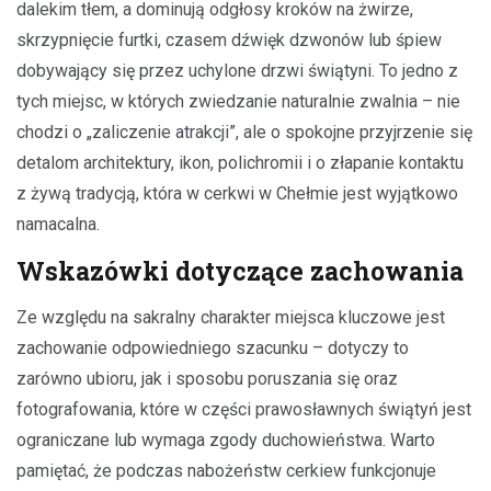
dalekim tłem, a dominują odgłosy kroków na żwirze,
skrzypnięcie furtki, czasem dźwięk dzwonów lub śpiew
dobywający się przez uchylone drzwi świątyni. To jedno z
tych miejsc, w których zwiedzanie naturalnie zwalnia – nie
chodzi o „zaliczenie atrakcji”, ale o spokojne przyjrzenie się
detalom architektury, ikon, polichromii i o złapanie kontaktu
z żywą tradycją, która w cerkwi w Chełmie jest wyjątkowo
namacalna.
Wskazówki dotyczące zachowania
Ze względu na sakralny charakter miejsca kluczowe jest
zachowanie odpowiedniego szacunku – dotyczy to
zarówno ubioru, jak i sposobu poruszania się oraz
fotografowania, które w części prawosławnych świątyń jest
ograniczane lub wymaga zgody duchowieństwa. Warto
pamiętać, że podczas nabożeństw cerkiew funkcjonuje