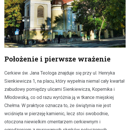
Położenie i pierwsze wrażenie
Cerkiew św. Jana Teologa znajduje się przy ul. Henryka
Sienkiewicza 1, na placu, który wypełnia niemal cały kwartał
zabudowy pomiędzy ulicami Sienkiewicza, Kopernika i
Młodowską, co od razu wyróżnia ją w tkance miejskiej
Chełma. W praktyce oznacza to, że świątynia nie jest
wciśnięta w pierzeję kamienic, lecz stoi swobodnie,
otoczona niewielkim cmentarzem cerkiewnym i
ogrodzeniem z murowanych słupków połączonych