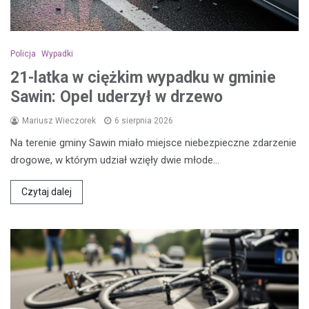
Policja
Wypadki
21-latka w ciężkim wypadku w gminie
Sawin: Opel uderzył w drzewo
Mariusz Wieczorek
6 sierpnia 2026
Na terenie gminy Sawin miało miejsce niebezpieczne zdarzenie
drogowe, w którym udział wzięły dwie młode…
Czytaj dalej