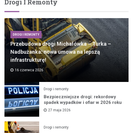
Drogi I Remonty
DROGI I REMONTY
Przebudowa drogi Michałówka – Turka –
Nadbużanka: nowa umowa na lepszą
infrastrukturę!
16 czerwca 2026
Drogi i remonty
Bezpieczniejsze drogi: rekordowy
spadek wypadków i ofiar w 2026 roku
27 maja 2026
Drogi i remonty