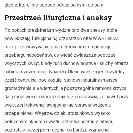
głębię, której nie sposób oddać samymi opisami.
Przestrzeń liturgiczna i aneksy
Po bokach prezbiterium wydzielono dwa aneksy, które
powiększają funkcjonalną przestrzeń ołtarzową i służą
m.in. przechowywaniu paramentów oraz organizacji
przebiegu nabożeństw, co widać zwłaszcza podczas
większych świąt, kiedy ruch duchowieństwa i służby ołtarza
nabiera szczególnej dynamiki. Układ wnętrza jest czytelny:
część centralna, pod kopułą, stanowi naturalne miejsce
gromadzenia się wiernych, a poszczególne ramiona krzyża
dają możliwość rozproszenia się, co sprawia, że nawet przy
większej frekwencji świątynia nie sprawia wrażenia
przepełnionej. Wnętrze, dzięki stosunkowo wysoko
położonym oknom i światłu przenikającemu z latarni,
pozostaje raczej półmroczne, co bardzo wzmacnia