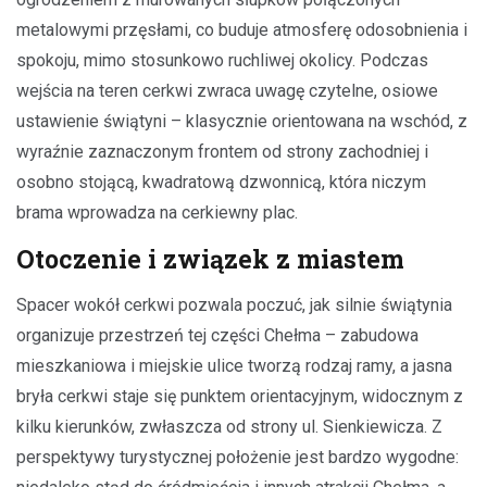
metalowymi przęsłami, co buduje atmosferę odosobnienia i
spokoju, mimo stosunkowo ruchliwej okolicy. Podczas
wejścia na teren cerkwi zwraca uwagę czytelne, osiowe
ustawienie świątyni – klasycznie orientowana na wschód, z
wyraźnie zaznaczonym frontem od strony zachodniej i
osobno stojącą, kwadratową dzwonnicą, która niczym
brama wprowadza na cerkiewny plac.
Otoczenie i związek z miastem
Spacer wokół cerkwi pozwala poczuć, jak silnie świątynia
organizuje przestrzeń tej części Chełma – zabudowa
mieszkaniowa i miejskie ulice tworzą rodzaj ramy, a jasna
bryła cerkwi staje się punktem orientacyjnym, widocznym z
kilku kierunków, zwłaszcza od strony ul. Sienkiewicza. Z
perspektywy turystycznej położenie jest bardzo wygodne: