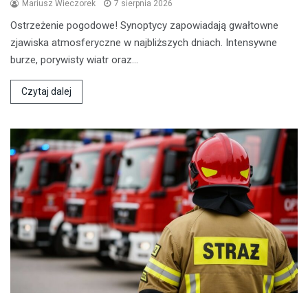
Mariusz Wieczorek
7 sierpnia 2026
Ostrzeżenie pogodowe! Synoptycy zapowiadają gwałtowne
zjawiska atmosferyczne w najbliższych dniach. Intensywne
burze, porywisty wiatr oraz…
Czytaj dalej