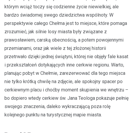
którym wciąż toczy się codzienne życie niewielkiej, ale
bardzo świadomej swego dziedzictwa wspólnoty. W
perspektywie całego Chełma jest to miejsce, które pomaga
zrozumieć, jak silnie losy miasta były związane z
prawosławiem, carską obecnością, a potem powojennymi
przemianami, oraz jak wiele z tej złożonej historii
przetrwało dzięki jednej świątyni, której nie objęły fale kasat
i przekształceń dotykających inne cerkwie regionu. Warto,
planując pobyt w Chełmie, zarezerwować dla tego miejsca
nie tylko krótką chwilę na zdjęcie, ale spokojny spacer po
cerkiewnym placu i choćby moment skupienia we wnętrzu –
bo dopiero wtedy cerkiew św. Jana Teologa pokazuje pełnię
swojego znaczenia, daleko wykraczającą poza rolę
kolejnego punktu na turystycznej mapie miasta.