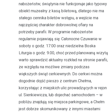
nabożeństw; świątynia nie funkcjonuje jako typowy
obiekt muzealny z kasą biletową, dlatego nie ma
stałego cennika biletów wstępu, a wejście ma
najczęściej charakter dobrowolnej ofiary na
potrzeby parafii. W programie nabożeństw
regularnie pojawiają się: Całonocne Czuwanie w
soboty o godz. 17.00 oraz niedzielna Boska
Liturgia o godz. 9.00, choć przed planowaną wizytą
warto sprawdzić aktualny rozkład na stronie parafii,
ze względu na możliwe zmiany podczas
większych świąt cerkiewnych. Do cerkwi można
dogodnie dojść pieszo z centrum Chełma,
korzystając z miejskich ulic prowadzących w rejon
ul. Sienkiewicza, lub dojechać samochodem – w
pobliżu znajdują się miejsca parkingowe, a Chełm
jest dobrze skomunikowany z innymi miastami