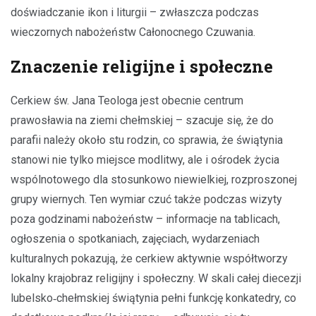
doświadczanie ikon i liturgii – zwłaszcza podczas
wieczornych nabożeństw Całonocnego Czuwania.
Znaczenie religijne i społeczne
Cerkiew św. Jana Teologa jest obecnie centrum
prawosławia na ziemi chełmskiej – szacuje się, że do
parafii należy około stu rodzin, co sprawia, że świątynia
stanowi nie tylko miejsce modlitwy, ale i ośrodek życia
wspólnotowego dla stosunkowo niewielkiej, rozproszonej
grupy wiernych. Ten wymiar czuć także podczas wizyty
poza godzinami nabożeństw – informacje na tablicach,
ogłoszenia o spotkaniach, zajęciach, wydarzeniach
kulturalnych pokazują, że cerkiew aktywnie współtworzy
lokalny krajobraz religijny i społeczny. W skali całej diecezji
lubelsko‑chełmskiej świątynia pełni funkcję konkatedry, co