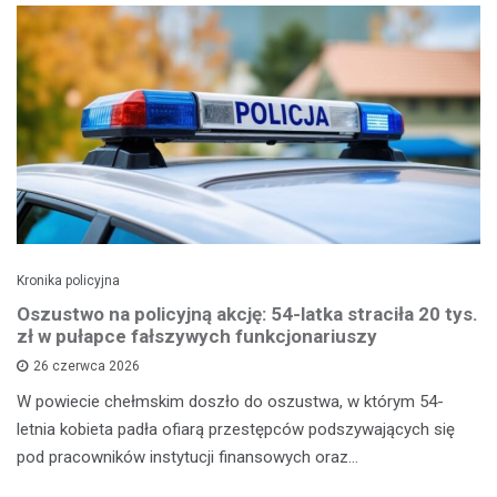
Kronika policyjna
Oszustwo na policyjną akcję: 54-latka straciła 20 tys.
zł w pułapce fałszywych funkcjonariuszy
26 czerwca 2026
W powiecie chełmskim doszło do oszustwa, w którym 54-
letnia kobieta padła ofiarą przestępców podszywających się
pod pracowników instytucji finansowych oraz…