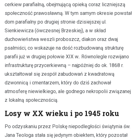
cerkiew parafialną, obejmującą opieką coraz liczniejszą
społeczność prawosławną. W tym samym okresie powstał
dom parafialny po drugiej stronie dzisiejszej ul.
Sienkiewicza (ówczesnej Brzeskiej), a w skład
duchowieństwa weszli proboszcz, diakon oraz dwaj
psalmiści, co wskazuje na dość rozbudowaną strukturę
parafii już w drugiej połowie XIX w.. Równolegle rozwijano
infrastrukturę przycerkiewną – najpóźniej do ok. 1868 r.
ukształtował się zespół zabudowań z kwadratową
dzwonnicą i cmentarzem, który do dziś zachował
atmosferę niewielkiego, ale godnego nekropolii związanej
z lokalną społecznością.
Losy w XX wieku i po 1945 roku
Po odzyskaniu przez Polskę niepodległości świątynia św.
Jana Teologa stała się jedynym obiektem, który pozostał