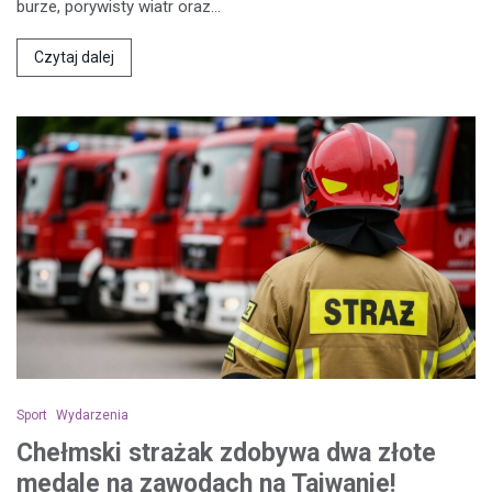
burze, porywisty wiatr oraz…
Czytaj dalej
Sport
Wydarzenia
Chełmski strażak zdobywa dwa złote
medale na zawodach na Tajwanie!