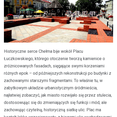
Historyczne serce Chełma bije wokół Placu
Łuczkowskiego, którego otoczenie tworzą kamienice o
zróżnicowanych fasadach, sięgające swymi korzeniami
różnych epok – od późniejszych rekonstrukcji po budynki z
zachowanymi starszymi fragmentami. To właśnie tu, w
zabytkowym układzie urbanistycznym śródmieścia,
najłatwiej zobaczyć, jak miasto rozwijało się przez stulecia,
dostosowując się do zmieniających się funkcji i mód, ale
zachowując czytelną, historyczną siatkę ulic. Plac ma