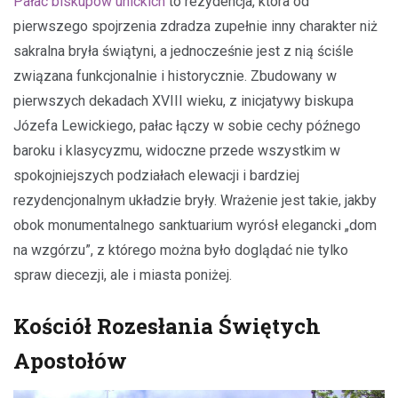
Pałac biskupów unickich
to rezydencja, która od
pierwszego spojrzenia zdradza zupełnie inny charakter niż
sakralna bryła świątyni, a jednocześnie jest z nią ściśle
związana funkcjonalnie i historycznie. Zbudowany w
pierwszych dekadach XVIII wieku, z inicjatywy biskupa
Józefa Lewickiego, pałac łączy w sobie cechy późnego
baroku i klasycyzmu, widoczne przede wszystkim w
spokojniejszych podziałach elewacji i bardziej
rezydencjonalnym układzie bryły. Wrażenie jest takie, jakby
obok monumentalnego sanktuarium wyrósł elegancki „dom
na wzgórzu”, z którego można było doglądać nie tylko
spraw diecezji, ale i miasta poniżej.
Kościół Rozesłania Świętych
Apostołów