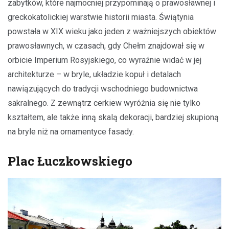
zabytków, które najmocniej przypominają o prawosławnej i
greckokatolickiej warstwie historii miasta. Świątynia
powstała w XIX wieku jako jeden z ważniejszych obiektów
prawosławnych, w czasach, gdy Chełm znajdował się w
orbicie Imperium Rosyjskiego, co wyraźnie widać w jej
architekturze – w bryle, układzie kopuł i detalach
nawiązujących do tradycji wschodniego budownictwa
sakralnego. Z zewnątrz cerkiew wyróżnia się nie tylko
kształtem, ale także inną skalą dekoracji, bardziej skupioną
na bryle niż na ornamentyce fasady.
Plac Łuczkowskiego