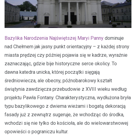
Bazylika Narodzenia Najświętszej Maryi Panny
dominuje
nad Chełmem jak jasny punkt orientacyjny – z każdej strony
miasta prędzej czy później pojawia się w kadrze, wyraźnie
zaznaczając, gdzie bije historyczne serce okolicy. To
dawna katedra unicka, której początki sięgają
średniowiecza, ale obecny, późnobarokowy kształt
świątynia zawdzięcza przebudowie z XVIII wieku według
projektu Pawła Fontany. Charakterystyczna, wydłużona bryła
typu bazylikowego z dwiema wieżami i bogatą dekoracją
fasady już z zewnątrz sugeruje, że wchodząc do środka,
wchodzi się nie tylko do kościoła, ale do wielowarstwowej
opowieści o pograniczu kultur.