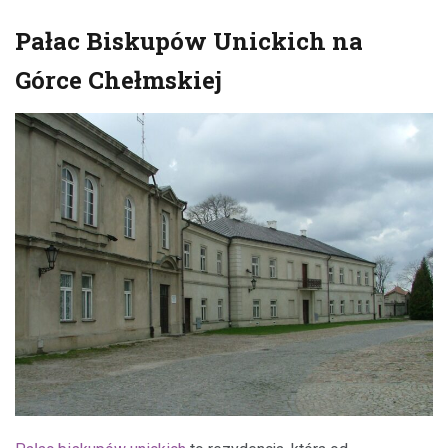
Pałac Biskupów Unickich na
Górce Chełmskiej