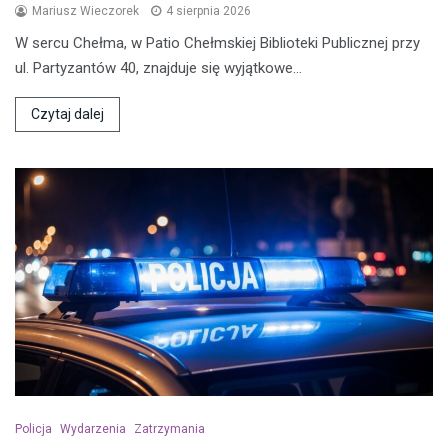
Mariusz Wieczorek
4 sierpnia 2026
W sercu Chełma, w Patio Chełmskiej Biblioteki Publicznej przy
ul. Partyzantów 40, znajduje się wyjątkowe…
Czytaj dalej
Policja
Wydarzenia
Zatrzymania