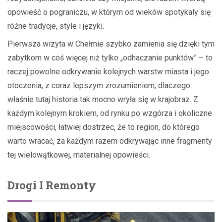
opowieść o pograniczu, w którym od wieków spotykały się
różne tradycje, style i języki.
Pierwsza wizyta w Chełmie szybko zamienia się dzięki tym
zabytkom w coś więcej niż tylko „odhaczanie punktów” – to
raczej powolne odkrywanie kolejnych warstw miasta i jego
otoczenia, z coraz lepszym zrozumieniem, dlaczego
właśnie tutaj historia tak mocno wryła się w krajobraz. Z
każdym kolejnym krokiem, od rynku po wzgórza i okoliczne
miejscowości, łatwiej dostrzec, że to region, do którego
warto wracać, za każdym razem odkrywając inne fragmenty
tej wielowątkowej, materialnej opowieści.
Drogi I Remonty