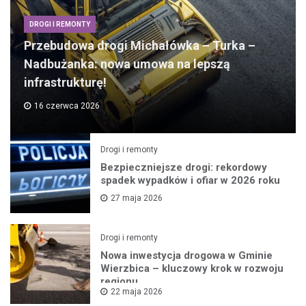
DROGI I REMONTY
Przebudowa drogi Michałówka – Turka –
Nadbużanka: nowa umowa na lepszą
infrastrukturę!
16 czerwca 2026
Drogi i remonty
Bezpieczniejsze drogi: rekordowy
spadek wypadków i ofiar w 2026 roku
27 maja 2026
Drogi i remonty
Nowa inwestycja drogowa w Gminie
Wierzbica – kluczowy krok w rozwoju
regionu
22 maja 2026