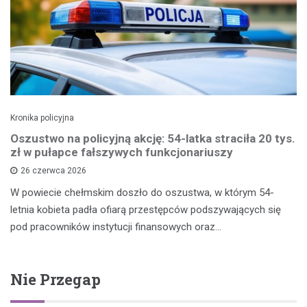
Kronika policyjna
Oszustwo na policyjną akcję: 54-latka straciła 20 tys.
zł w pułapce fałszywych funkcjonariuszy
26 czerwca 2026
W powiecie chełmskim doszło do oszustwa, w którym 54-
letnia kobieta padła ofiarą przestępców podszywających się
pod pracowników instytucji finansowych oraz…
Nie Przegap