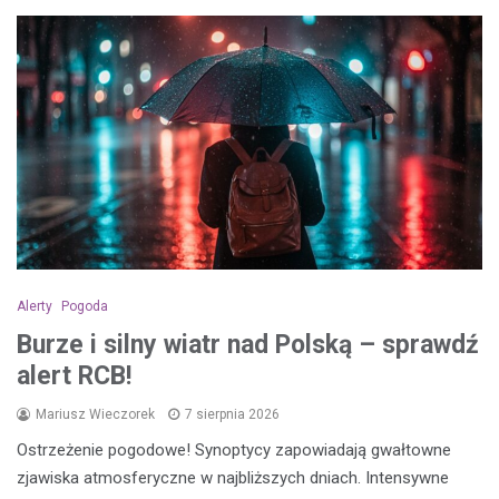
Alerty
Pogoda
Burze i silny wiatr nad Polską – sprawdź
alert RCB!
Mariusz Wieczorek
7 sierpnia 2026
Ostrzeżenie pogodowe! Synoptycy zapowiadają gwałtowne
zjawiska atmosferyczne w najbliższych dniach. Intensywne