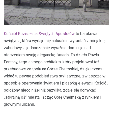
Kościół Rozesłania Świętych Apostołów
to barokowa
świątynia, która wydaje się naturalnie wyrastać z miejskiej
zabudowy, a jednocześnie wyraźnie dominuje nad
otoczeniem swoją elegancką fasadą. To dzieło Pawła
Fontany, tego samego architekta, który projektował też
przebudowę zespołu na Górze Chełmskiej, dzięki czemu
widać tu pewne podobieństwa stylistyczne, zwłaszcza w
sposobie operowania światłem i plastyką elewacji. Kościół,
położony nieco niżej niż bazylika, zdaje się domykać
„sakralną oś” miasta, łącząc Górę Chełmską z rynkiem i
głównymi ulicami.