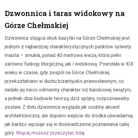
Dzwonnica i taras widokowy na
Górze Chełmskiej
Dzwonnica stojąca obok bazyliki na Górze Chełmskiej jest
jednym z najbardziej charakterystycznych punktów sylwety
miasta – smukła, ponad 40‑metrowa wieża, która pełni
zarówno funkcję liturgiczną, jak i widokową. Powstała w XIX
wieku w czasie, gdy zespół na Górce Chełmskiej
przekształcano w duchu bizantyjsko‑prawosławnym, co
nadało jej nieco odmienny charakter niż barokowej świątyni,
a jednak obie budowle tworzą dziś spójny, rozpoznawalny
zestaw. Z dołu dzwonnica wygląda jak osobny akcent
architektoniczny, ale dopiero wejście do środka uświadamia,
jak bardzo wpisuje się w doświadczenie poznawania całej
góry.
Więcej możesz przeczytać tutaj
.