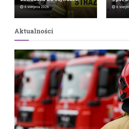
6 sierpnia 2026
6 sierp
Aktualności