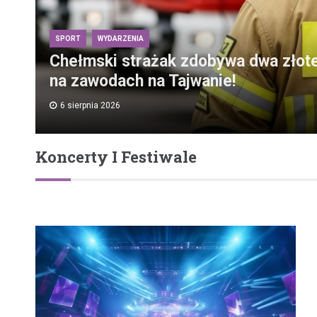
SPORT
WYDARZENIA
Chełmski strażak zdobywa dwa złot
na zawodach na Tajwanie!
6 sierpnia 2026
Koncerty I Festiwale