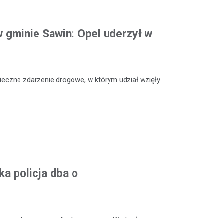
 gminie Sawin: Opel uderzył w
ieczne zdarzenie drogowe, w którym udział wzięły
a policja dba o