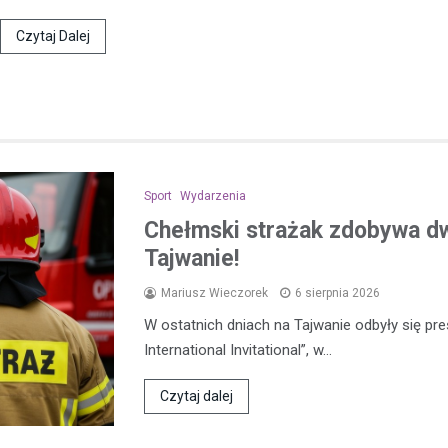
Czytaj Dalej
Sport
Wydarzenia
Chełmski strażak zdobywa d
Tajwanie!
Mariusz Wieczorek
6 sierpnia 2026
W ostatnich dniach na Tajwanie odbyły się pre
International Invitational”, w…
Czytaj dalej