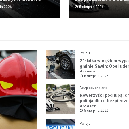
nia 2026
5 sierpnia 2026
Policja
21-latka w ciężkim wyp
gminie Sawin: Opel ude
drzewo
6 sierpnia 2026
Bezpieczeństwo
Rowerzyści pod lupą: 
policja dba o bezpiecz
drogach
5 sierpnia 2026
Policja