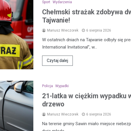
Sport
Wydarzenia
Chełmski strażak zdobywa d
Tajwanie!
Mariusz Wieczorek
6 sierpnia 2026
W ostatnich dniach na Tajwanie odbyły się pre
International Invitational”, w…
Czytaj dalej
Policja
Wypadki
21-latka w ciężkim wypadku w
drzewo
Mariusz Wieczorek
6 sierpnia 2026
Na terenie gminy Sawin miało miejsce niebezp