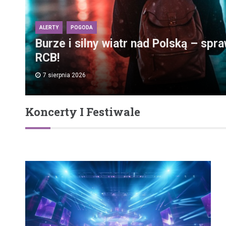
ALERTY
POGODA
Burze i silny wiatr nad Polską – spr
RCB!
7 sierpnia 2026
Koncerty I Festiwale