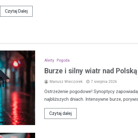
Czytaj Dalej
Alerty
Pogoda
Burze i silny wiatr nad Polsk
Mariusz Wieczorek
7 sierpnia 2026
Ostrzeżenie pogodowe! Synoptycy zapowiada
najbliższych dniach. Intensywne burze, porywi
Czytaj dalej