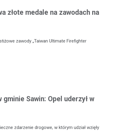
wa złote medale na zawodach na
stiżowe zawody „Taiwan Ultimate Firefighter
 gminie Sawin: Opel uderzył w
ieczne zdarzenie drogowe, w którym udział wzięły