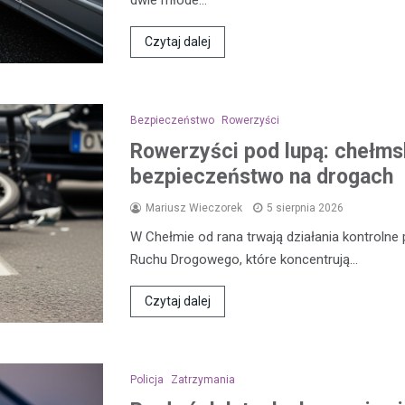
dwie młode…
Czytaj dalej
Bezpieczeństwo
Rowerzyści
Rowerzyści pod lupą: chełmsk
bezpieczeństwo na drogach
Mariusz Wieczorek
5 sierpnia 2026
W Chełmie od rana trwają działania kontroln
Ruchu Drogowego, które koncentrują…
Czytaj dalej
Policja
Zatrzymania