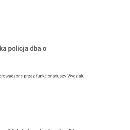
a policja dba o
e prowadzone przez funkcjonariuszy Wydziału