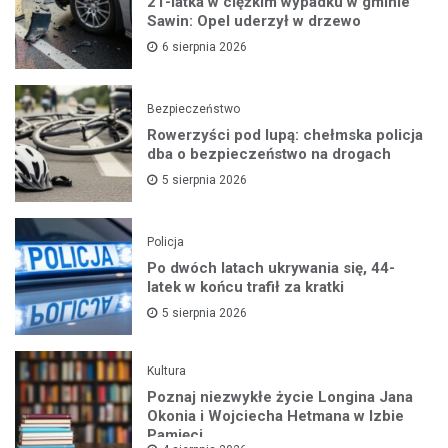
21-latka w ciężkim wypadku w gminie
Sawin: Opel uderzył w drzewo
6 sierpnia 2026
Bezpieczeństwo
Rowerzyści pod lupą: chełmska policja
dba o bezpieczeństwo na drogach
5 sierpnia 2026
Policja
Po dwóch latach ukrywania się, 44-
latek w końcu trafił za kratki
5 sierpnia 2026
Kultura
Poznaj niezwykłe życie Longina Jana
Okonia i Wojciecha Hetmana w Izbie
Pamięci