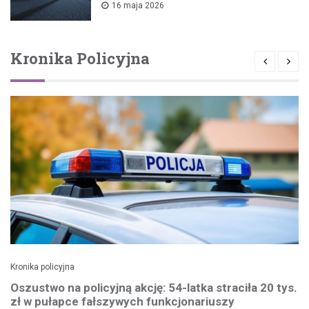
16 maja 2026
Kronika Policyjna
Kronika policyjna
Oszustwo na policyjną akcję: 54-latka straciła 20 tys.
zł w pułapce fałszywych funkcjonariuszy