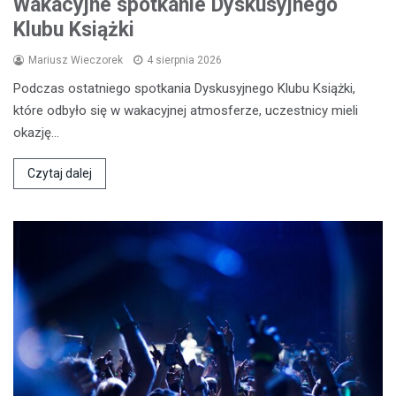
Wakacyjne spotkanie Dyskusyjnego
Klubu Książki
Mariusz Wieczorek
4 sierpnia 2026
Podczas ostatniego spotkania Dyskusyjnego Klubu Książki,
które odbyło się w wakacyjnej atmosferze, uczestnicy mieli
okazję…
Czytaj dalej