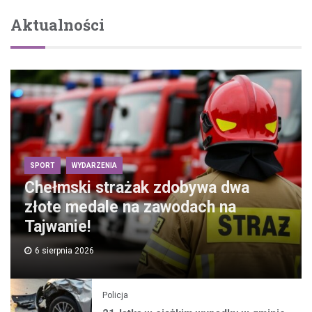
Aktualności
SPORT
WYDARZENIA
Chełmski strażak zdobywa dwa
złote medale na zawodach na
Tajwanie!
6 sierpnia 2026
Policja