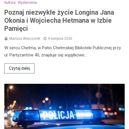
Kultura
Wydarzenia
Poznaj niezwykłe życie Longina Jana
Okonia i Wojciecha Hetmana w Izbie
Pamięci
Mariusz Wieczorek
4 sierpnia 2026
W sercu Chełma, w Patio Chełmskiej Biblioteki Publicznej przy
ul. Partyzantów 40, znajduje się wyjątkowe…
Czytaj dalej