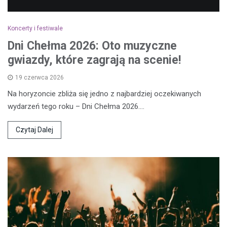
Koncerty i festiwale
Dni Chełma 2026: Oto muzyczne
gwiazdy, które zagrają na scenie!
19 czerwca 2026
Na horyzoncie zbliża się jedno z najbardziej oczekiwanych
wydarzeń tego roku – Dni Chełma 2026.…
Czytaj Dalej