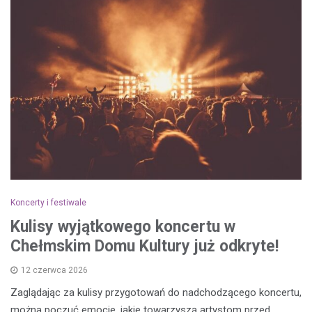
Koncerty i festiwale
Kulisy wyjątkowego koncertu w
Chełmskim Domu Kultury już odkryte!
12 czerwca 2026
Zaglądając za kulisy przygotowań do nadchodzącego koncertu,
można poczuć emocje, jakie towarzyszą artystom przed