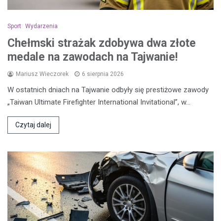
Sport
Wydarzenia
Chełmski strażak zdobywa dwa złote
medale na zawodach na Tajwanie!
Mariusz Wieczorek
6 sierpnia 2026
W ostatnich dniach na Tajwanie odbyły się prestiżowe zawody
„Taiwan Ultimate Firefighter International Invitational”, w…
Czytaj dalej