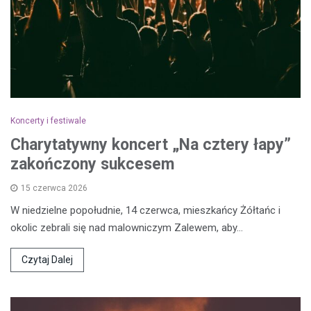
Koncerty i festiwale
Charytatywny koncert „Na cztery łapy”
zakończony sukcesem
15 czerwca 2026
W niedzielne popołudnie, 14 czerwca, mieszkańcy Żółtańc i
okolic zebrali się nad malowniczym Zalewem, aby…
Czytaj Dalej