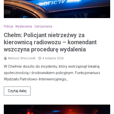
Policja
Wydarzenia
Zatrzymania
Chełm: Policjant nietrzeźwy za
kierownicą radiowozu – komendant
wszczyna procedurę wydalenia
Mariusz Wieczorek
4 sierpnia 2026
W Chełmie doszło do incydentu, który wstrząsnął lokalną
społecznością i środowiskiem policyjnym. Funkcjonariusz
Wydziału Patrolowo-Interwencyjnego,…
Czytaj dalej