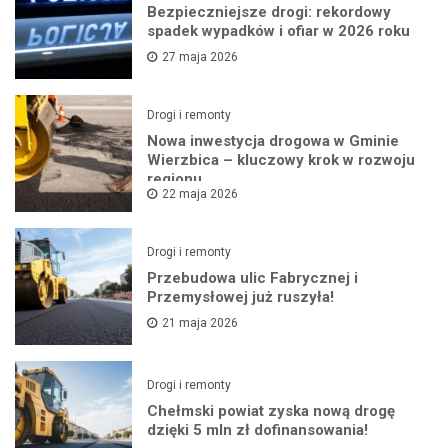
Bezpieczniejsze drogi: rekordowy
spadek wypadków i ofiar w 2026 roku
27 maja 2026
Drogi i remonty
Nowa inwestycja drogowa w Gminie
Wierzbica – kluczowy krok w rozwoju
regionu
22 maja 2026
Drogi i remonty
Przebudowa ulic Fabrycznej i
Przemysłowej już ruszyła!
21 maja 2026
Drogi i remonty
Chełmski powiat zyska nową drogę
dzięki 5 mln zł dofinansowania!