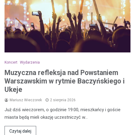
Koncert
Wydarzenia
Muzyczna refleksja nad Powstaniem
Warszawskim w rytmie Baczyńskiego i
Ukeje
Mariusz Wieczorek
2 sierpnia 2026
Już dziś wieczorem, o godzinie 19:00, mieszkańcy i goście
miasta będą mieli okazję uczestniczyć w…
Czytaj dalej