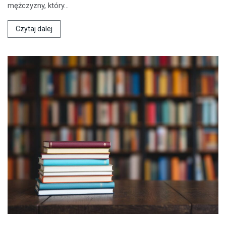
mężczyzny, który…
Czytaj dalej