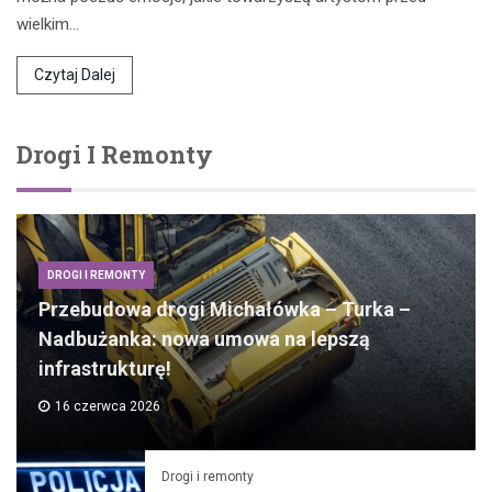
wielkim…
Czytaj Dalej
Drogi I Remonty
DROGI I REMONTY
Przebudowa drogi Michałówka – Turka –
Nadbużanka: nowa umowa na lepszą
infrastrukturę!
16 czerwca 2026
Drogi i remonty