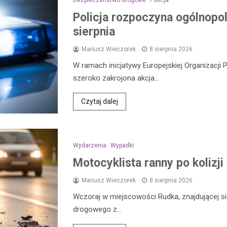
Policja rozpoczyna ogólnopol
sierpnia
Mariusz Wieczorek
8 sierpnia 2026
W ramach inicjatywy Europejskiej Organizacji 
szeroko zakrojona akcja…
Czytaj dalej
Wydarzenia
Wypadki
Motocyklista ranny po koliz
Mariusz Wieczorek
8 sierpnia 2026
Wczoraj w miejscowości Rudka, znajdującej 
drogowego z…