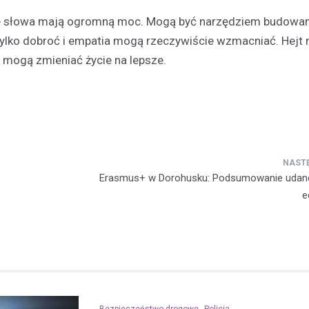
ze słowa mają ogromną moc. Mogą być narzędziem budowan
 tylko dobroć i empatia mogą rzeczywiście wzmacniać. Hejt n
 mogą zmieniać życie na lepsze.
Erasmus+ w Dorohusku: Podsumowanie udane
e
Bezpieczeństwo drogowe
Policja