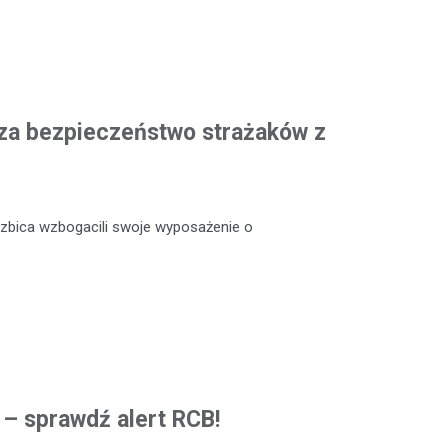
za bezpieczeństwo strażaków z
zbica wzbogacili swoje wyposażenie o
ą – sprawdź alert RCB!