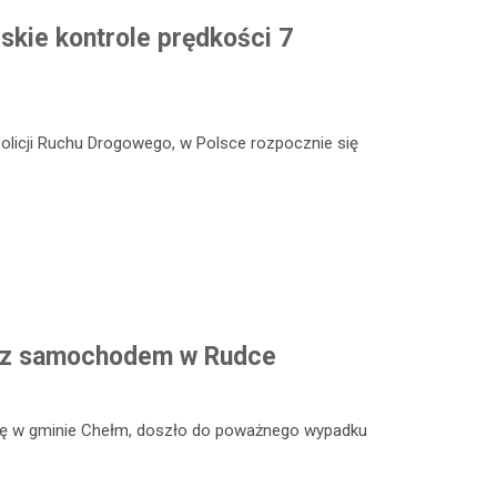
skie kontrole prędkości 7
Policji Ruchu Drogowego, w Polsce rozpocznie się
ji z samochodem w Rudce
się w gminie Chełm, doszło do poważnego wypadku