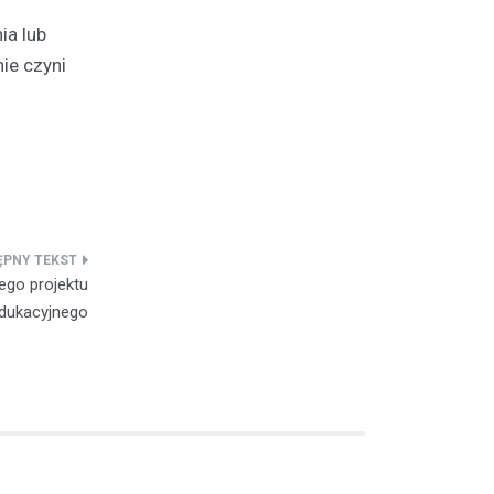
ia lub
ie czyni
go projektu
dukacyjnego