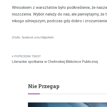
Wnioskiem z warsztatów było podkreślenie, że nas
niszczenia. Wybór należy do nas, ale pamiętajmy, że
nikogo silniejszym, podczas gdy dobro i zrozumienie
Źródło: facebook.com/chbpchelm
Nawigacja
Literackie spotkania w Chełmskiej Bibliotece Publicznej
wpisu
Nie Przegap