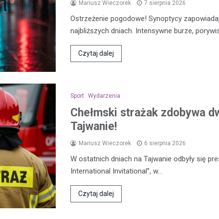
Mariusz Wieczorek
7 sierpnia 2026
Ostrzeżenie pogodowe! Synoptycy zapowiada
najbliższych dniach. Intensywne burze, porywi
Czytaj dalej
Sport
Wydarzenia
Chełmski strażak zdobywa d
Tajwanie!
Mariusz Wieczorek
6 sierpnia 2026
W ostatnich dniach na Tajwanie odbyły się pre
International Invitational”, w…
Czytaj dalej