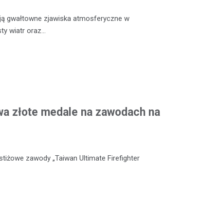
ją gwałtowne zjawiska atmosferyczne w
sty wiatr oraz…
wa złote medale na zawodach na
stiżowe zawody „Taiwan Ultimate Firefighter