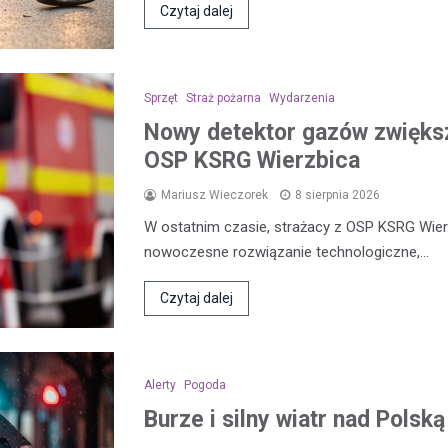
Czytaj dalej
Sprzęt
Straż pożarna
Wydarzenia
Nowy detektor gazów zwięks
OSP KSRG Wierzbica
Mariusz Wieczorek
8 sierpnia 2026
W ostatnim czasie, strażacy z OSP KSRG Wier
nowoczesne rozwiązanie technologiczne,…
Czytaj dalej
Alerty
Pogoda
Burze i silny wiatr nad Polsk