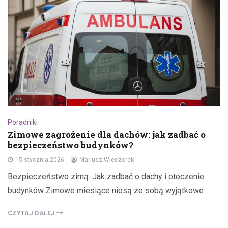
Poradniki
Zimowe zagrożenie dla dachów: jak zadbać o
bezpieczeństwo budynków?
15 stycznia 2026
Mariusz Wieczorek
Bezpieczeństwo zimą: Jak zadbać o dachy i otoczenie
budynków Zimowe miesiące niosą ze sobą wyjątkowe
CZYTAJ DALEJ