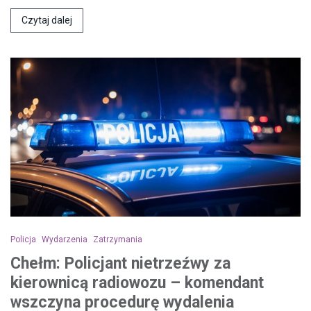
Czytaj dalej
Policja
Wydarzenia
Zatrzymania
Chełm: Policjant nietrzeźwy za
kierownicą radiowozu – komendant
wszczyna procedurę wydalenia