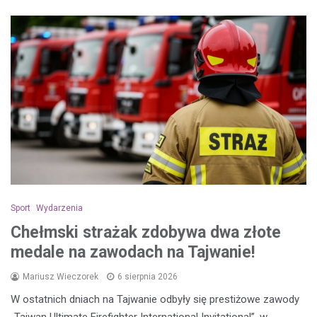
Sport
Wydarzenia
Chełmski strażak zdobywa dwa złote
medale na zawodach na Tajwanie!
Mariusz Wieczorek
6 sierpnia 2026
W ostatnich dniach na Tajwanie odbyły się prestiżowe zawody
„Taiwan Ultimate Firefighter International Invitational”, w…