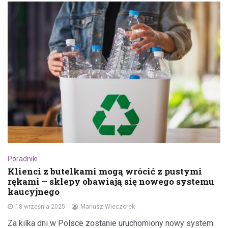
Poradniki
Klienci z butelkami mogą wrócić z pustymi
rękami – sklepy obawiają się nowego systemu
kaucyjnego
18 września 2025
Mariusz Wieczorek
Za kilka dni w Polsce zostanie uruchomiony nowy system