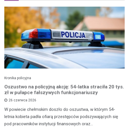
Kronika policyjna
Oszustwo na policyjną akcję: 54-latka straciła 20 tys.
zł w pułapce fałszywych funkcjonariuszy
26 czerwca 2026
W powiecie chełmskim doszło do oszustwa, w którym 54-
letnia kobieta padła ofiarą przestępców podszywających się
pod pracowników instytucji finansowych oraz…