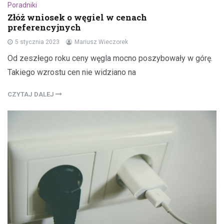
Poradniki
Złóż wniosek o węgiel w cenach
preferencyjnych
5 stycznia 2023
Mariusz Wieczorek
Od zeszłego roku ceny węgla mocno poszybowały w górę.
Takiego wzrostu cen nie widziano na
CZYTAJ DALEJ