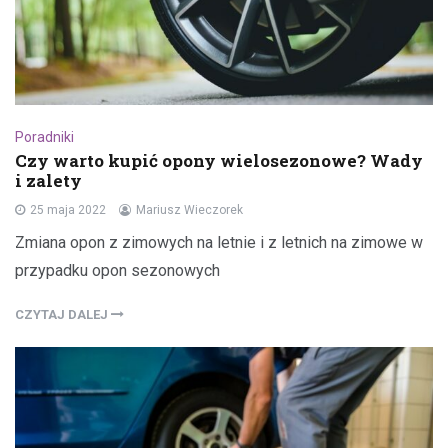
Poradniki
Czy warto kupić opony wielosezonowe? Wady
i zalety
25 maja 2022
Mariusz Wieczorek
Zmiana opon z zimowych na letnie i z letnich na zimowe w
przypadku opon sezonowych
CZYTAJ DALEJ