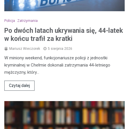
Policja
Zatrzymania
Po dwóch latach ukrywania się, 44-latek
w końcu trafił za kratki
Mariusz Wieczorek
5 sierpnia 2026
W miniony weekend, funkcjonariusze policji z jednostki
kryminalnej w Chełmie dokonali zatrzymania 44-letniego
mężczyzny, który…
Czytaj dalej