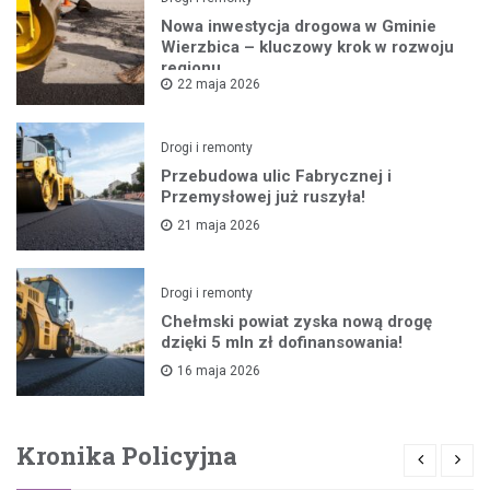
Nowa inwestycja drogowa w Gminie
Wierzbica – kluczowy krok w rozwoju
regionu
22 maja 2026
Drogi i remonty
Przebudowa ulic Fabrycznej i
Przemysłowej już ruszyła!
21 maja 2026
Drogi i remonty
Chełmski powiat zyska nową drogę
dzięki 5 mln zł dofinansowania!
16 maja 2026
Kronika Policyjna