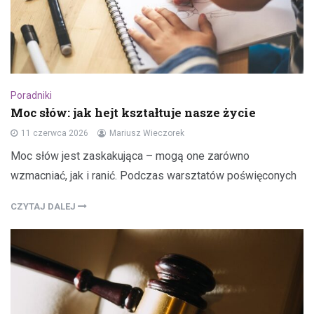
Poradniki
Moc słów: jak hejt kształtuje nasze życie
11 czerwca 2026
Mariusz Wieczorek
Moc słów jest zaskakująca – mogą one zarówno
wzmacniać, jak i ranić. Podczas warsztatów poświęconych
CZYTAJ DALEJ