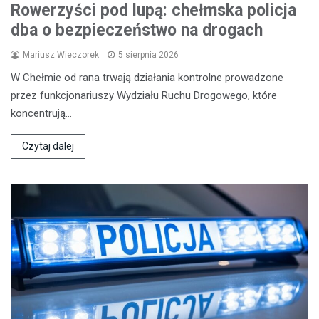
Rowerzyści pod lupą: chełmska policja
dba o bezpieczeństwo na drogach
Mariusz Wieczorek
5 sierpnia 2026
W Chełmie od rana trwają działania kontrolne prowadzone
przez funkcjonariuszy Wydziału Ruchu Drogowego, które
koncentrują…
Czytaj dalej