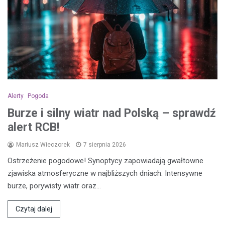
Alerty
Pogoda
Burze i silny wiatr nad Polską – sprawdź
alert RCB!
Mariusz Wieczorek
7 sierpnia 2026
Ostrzeżenie pogodowe! Synoptycy zapowiadają gwałtowne
zjawiska atmosferyczne w najbliższych dniach. Intensywne
burze, porywisty wiatr oraz…
Czytaj dalej