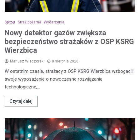
Sprzęt
Straż pożarna
Wydarzenia
Nowy detektor gazów zwiększa
bezpieczeństwo strażaków z OSP KSRG
Wierzbica
Mariusz Wieczorek
8 sierpnia 2026
W ostatnim czasie, strażacy z OSP KSRG Wierzbica wzbogacili
swoje wyposażenie o nowoczesne rozwiązanie
technologiczne,…
Czytaj dalej