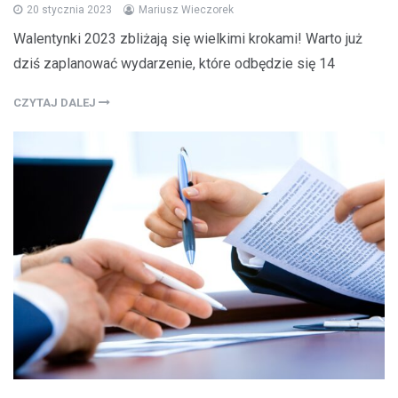
20 stycznia 2023
Mariusz Wieczorek
Walentynki 2023 zbliżają się wielkimi krokami! Warto już
dziś zaplanować wydarzenie, które odbędzie się 14
CZYTAJ DALEJ