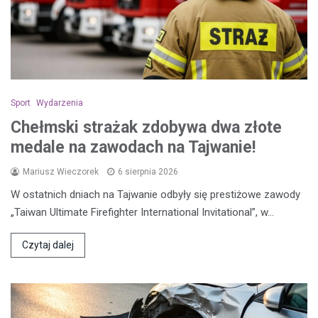
Sport
Wydarzenia
Chełmski strażak zdobywa dwa złote
medale na zawodach na Tajwanie!
Mariusz Wieczorek
6 sierpnia 2026
W ostatnich dniach na Tajwanie odbyły się prestiżowe zawody
„Taiwan Ultimate Firefighter International Invitational”, w…
Czytaj dalej