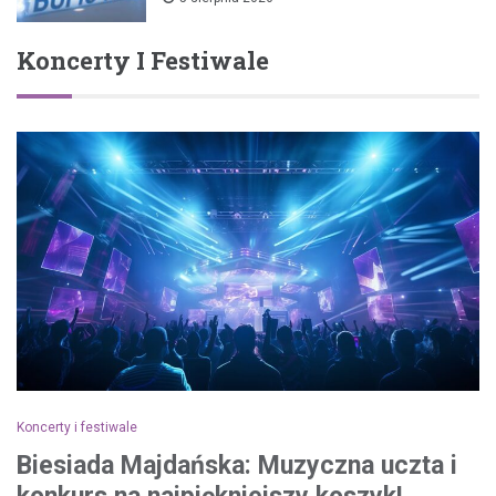
Koncerty I Festiwale
Koncerty i festiwale
Biesiada Majdańska: Muzyczna uczta i