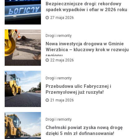
Bezpieczniejsze drogi: rekordowy
spadek wypadków i ofiar w 2026 roku
27 maja 2026
Drogi i remonty
Nowa inwestycja drogowa w Gminie
Wierzbica – kluczowy krok w rozwoju
regionu
22 maja 2026
Drogi i remonty
Przebudowa ulic Fabrycznej i
Przemysłowej już ruszyła!
21 maja 2026
Drogi i remonty
Chełmski powiat zyska nową drogę
dzięki 5 mln zł dofinansowania!