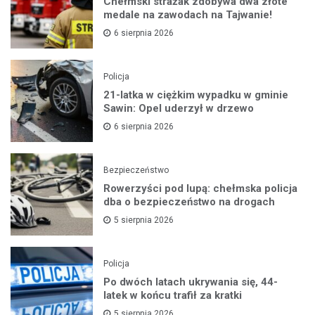
Chełmski strażak zdobywa dwa złote
medale na zawodach na Tajwanie!
6 sierpnia 2026
Policja
21-latka w ciężkim wypadku w gminie
Sawin: Opel uderzył w drzewo
6 sierpnia 2026
Bezpieczeństwo
Rowerzyści pod lupą: chełmska policja
dba o bezpieczeństwo na drogach
5 sierpnia 2026
Policja
Po dwóch latach ukrywania się, 44-
latek w końcu trafił za kratki
5 sierpnia 2026