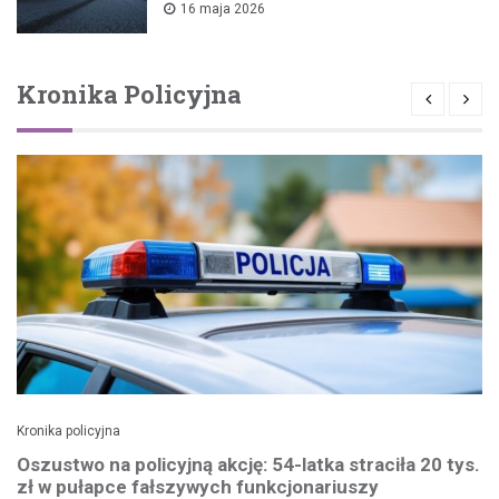
16 maja 2026
Kronika Policyjna
Kronika policyjna
Oszustwo na policyjną akcję: 54-latka straciła 20 tys.
zł w pułapce fałszywych funkcjonariuszy