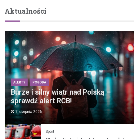
Aktualności
ALERTY
POGODA
Burze i silny wiatr nad Polską –
sprawdź alert RCB!
7 sierpnia 2026
Sport