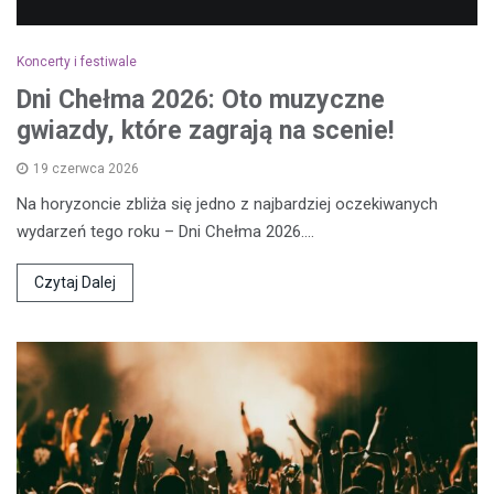
Koncerty i festiwale
Dni Chełma 2026: Oto muzyczne
gwiazdy, które zagrają na scenie!
19 czerwca 2026
Na horyzoncie zbliża się jedno z najbardziej oczekiwanych
wydarzeń tego roku – Dni Chełma 2026.…
Czytaj Dalej