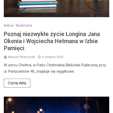
Kultura
Wydarzenia
Poznaj niezwykłe życie Longina Jana
Okonia i Wojciecha Hetmana w Izbie
Pamięci
Mariusz Wieczorek
4 sierpnia 2026
W sercu Chełma, w Patio Chełmskiej Biblioteki Publicznej przy
ul. Partyzantów 40, znajduje się wyjątkowe…
Czytaj dalej