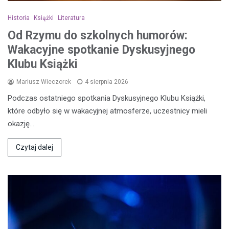
Historia
Książki
Literatura
Od Rzymu do szkolnych humorów:
Wakacyjne spotkanie Dyskusyjnego
Klubu Książki
Mariusz Wieczorek
4 sierpnia 2026
Podczas ostatniego spotkania Dyskusyjnego Klubu Książki,
które odbyło się w wakacyjnej atmosferze, uczestnicy mieli
okazję…
Czytaj dalej