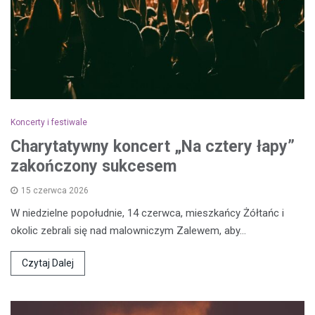
Koncerty i festiwale
Charytatywny koncert „Na cztery łapy”
zakończony sukcesem
15 czerwca 2026
W niedzielne popołudnie, 14 czerwca, mieszkańcy Żółtańc i
okolic zebrali się nad malowniczym Zalewem, aby…
Czytaj Dalej