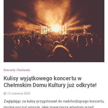
Koncerty i festiwale
Kulisy wyjątkowego koncertu w
Chełmskim Domu Kultury już odkryte!
12 czerwca 2026
Zaglądając za kulisy przygotowań do nadchodzącego koncertu,
można poczuć emocje, jakie towarzyszą artystom przed