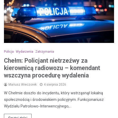
Policja
Wydarzenia
Zatrzymania
Chełm: Policjant nietrzeźwy za
kierownicą radiowozu – komendant
wszczyna procedurę wydalenia
Mariusz Wieczorek
4 sierpnia 2026
W Chełmie doszło do incydentu, który wstrząsnął lokalną
społecznością i środowiskiem policyjnym. Funkcjonariusz
Wydziału Patrolowo-Interwencyjnego,…