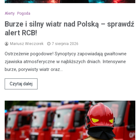
Alerty
Pogoda
Burze i silny wiatr nad Polską – sprawdź
alert RCB!
Mariusz Wieczorek
7 sierpnia 2026
Ostrzeżenie pogodowe! Synoptycy zapowiadają gwałtowne
zjawiska atmosferyczne w najbliższych dniach. Intensywne
burze, porywisty wiatr oraz…
Czytaj dalej