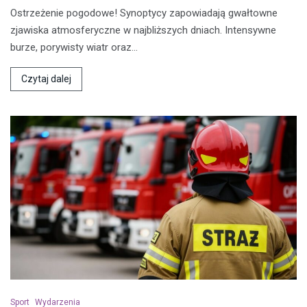
Ostrzeżenie pogodowe! Synoptycy zapowiadają gwałtowne
zjawiska atmosferyczne w najbliższych dniach. Intensywne
burze, porywisty wiatr oraz…
Czytaj dalej
Sport
Wydarzenia