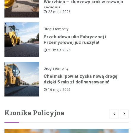
Wierzbica – kluczowy krok w rozwoju
regionu
22 maja 2026
Drogi i remonty
Przebudowa ulic Fabrycznej i
Przemysłowej już ruszyła!
21 maja 2026
Drogi i remonty
Chełmski powiat zyska nową drogę
dzięki 5 mln zł dofinansowania!
16 maja 2026
Kronika Policyjna