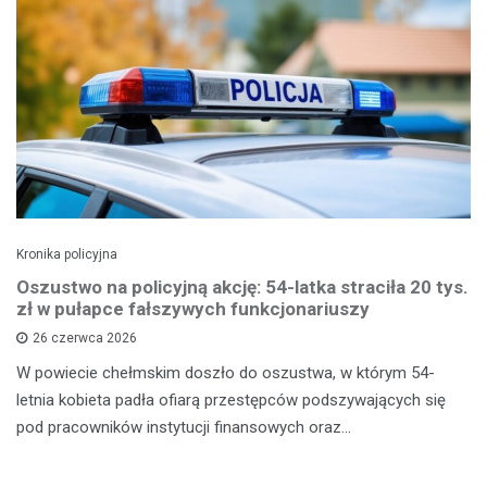
Kronika policyjna
Oszustwo na policyjną akcję: 54-latka straciła 20 tys.
zł w pułapce fałszywych funkcjonariuszy
26 czerwca 2026
W powiecie chełmskim doszło do oszustwa, w którym 54-
letnia kobieta padła ofiarą przestępców podszywających się
pod pracowników instytucji finansowych oraz…