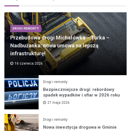
DROGI I REMONTY
Przebudowa drogi Michałówka – Turka –
Nadbużanka: nowa umowa na lepszą
infrastrukturę!
16 czerwca 2026
Drogi i remonty
Bezpieczniejsze drogi: rekordowy
spadek wypadków i ofiar w 2026 roku
27 maja 2026
Drogi i remonty
Nowa inwestycja drogowa w Gminie