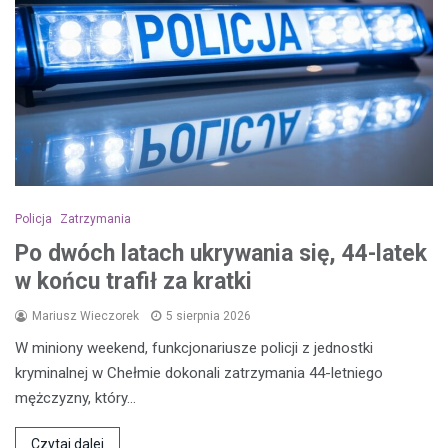
Policja
Zatrzymania
Po dwóch latach ukrywania się, 44-latek
w końcu trafił za kratki
Mariusz Wieczorek
5 sierpnia 2026
W miniony weekend, funkcjonariusze policji z jednostki
kryminalnej w Chełmie dokonali zatrzymania 44-letniego
mężczyzny, który…
Czytaj dalej