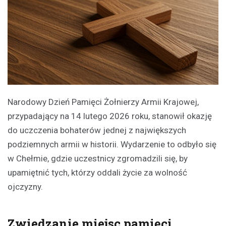
Narodowy Dzień Pamięci Żołnierzy Armii Krajowej,
przypadający na 14 lutego 2026 roku, stanowił okazję
do uczczenia bohaterów jednej z największych
podziemnych armii w historii. Wydarzenie to odbyło się
w Chełmie, gdzie uczestnicy zgromadzili się, by
upamiętnić tych, którzy oddali życie za wolność
ojczyzny.
Zwiedzanie miejsc pamięci