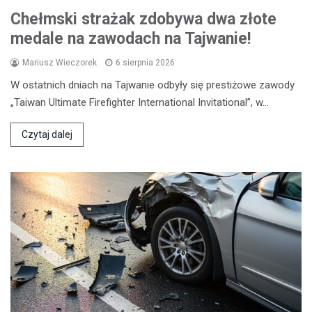
Chełmski strażak zdobywa dwa złote
medale na zawodach na Tajwanie!
Mariusz Wieczorek
6 sierpnia 2026
W ostatnich dniach na Tajwanie odbyły się prestiżowe zawody
„Taiwan Ultimate Firefighter International Invitational”, w…
Czytaj dalej