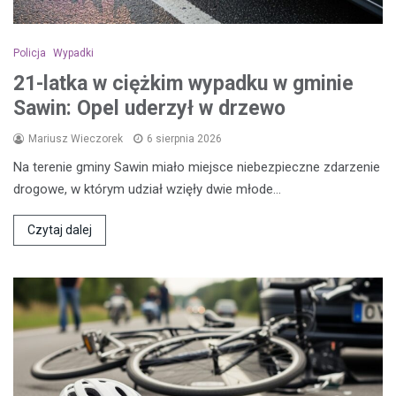
Policja
Wypadki
21-latka w ciężkim wypadku w gminie
Sawin: Opel uderzył w drzewo
Mariusz Wieczorek
6 sierpnia 2026
Na terenie gminy Sawin miało miejsce niebezpieczne zdarzenie
drogowe, w którym udział wzięły dwie młode…
Czytaj dalej