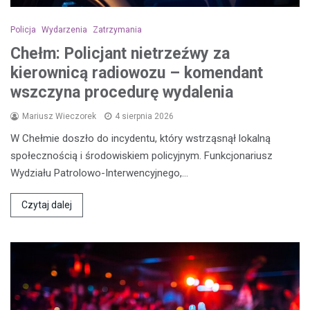
Policja
Wydarzenia
Zatrzymania
Chełm: Policjant nietrzeźwy za
kierownicą radiowozu – komendant
wszczyna procedurę wydalenia
Mariusz Wieczorek
4 sierpnia 2026
W Chełmie doszło do incydentu, który wstrząsnął lokalną
społecznością i środowiskiem policyjnym. Funkcjonariusz
Wydziału Patrolowo-Interwencyjnego,…
Czytaj dalej