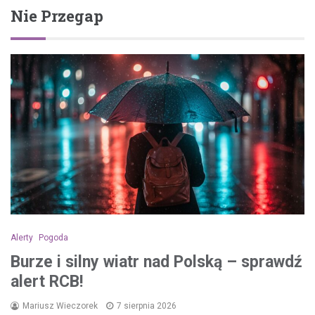
Nie Przegap
Alerty
Pogoda
Burze i silny wiatr nad Polską – sprawdź
alert RCB!
Mariusz Wieczorek
7 sierpnia 2026