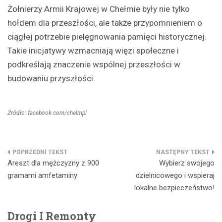
Żołnierzy Armii Krajowej w Chełmie były nie tylko
hołdem dla przeszłości, ale także przypomnieniem o
ciągłej potrzebie pielęgnowania pamięci historycznej.
Takie inicjatywy wzmacniają więzi społeczne i
podkreślają znaczenie wspólnej przeszłości w
budowaniu przyszłości.
Źródło: facebook.com/chelmpl
Nawigacja
Areszt dla mężczyzny z 900
Wybierz swojego
wpisu
gramami amfetaminy
dzielnicowego i wspieraj
lokalne bezpieczeństwo!
Drogi I Remonty