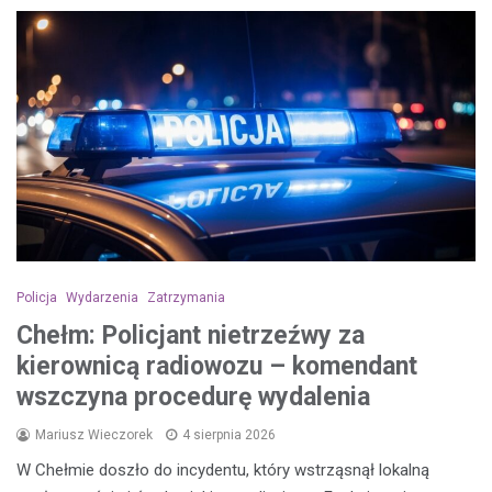
Policja
Wydarzenia
Zatrzymania
Chełm: Policjant nietrzeźwy za
kierownicą radiowozu – komendant
wszczyna procedurę wydalenia
Mariusz Wieczorek
4 sierpnia 2026
W Chełmie doszło do incydentu, który wstrząsnął lokalną