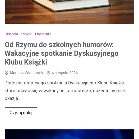
Historia
Książki
Literatura
Od Rzymu do szkolnych humorów:
Wakacyjne spotkanie Dyskusyjnego
Klubu Książki
Mariusz Wieczorek
4 sierpnia 2026
Podczas ostatniego spotkania Dyskusyjnego Klubu Książki,
które odbyło się w wakacyjnej atmosferze, uczestnicy mieli
okazję…
Czytaj dalej