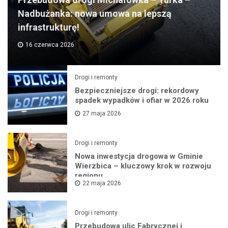
Nadbużanka: nowa umowa na lepszą
infrastrukturę!
16 czerwca 2026
Drogi i remonty
Bezpieczniejsze drogi: rekordowy
spadek wypadków i ofiar w 2026 roku
27 maja 2026
Drogi i remonty
Nowa inwestycja drogowa w Gminie
Wierzbica – kluczowy krok w rozwoju
regionu
22 maja 2026
Drogi i remonty
Przebudowa ulic Fabrycznej i