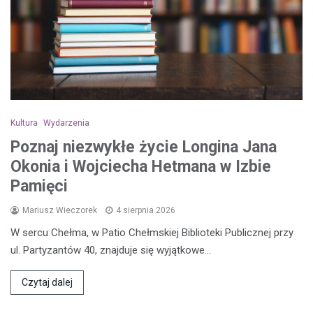
Kultura
Wydarzenia
Poznaj niezwykłe życie Longina Jana
Okonia i Wojciecha Hetmana w Izbie
Pamięci
Mariusz Wieczorek
4 sierpnia 2026
W sercu Chełma, w Patio Chełmskiej Biblioteki Publicznej przy
ul. Partyzantów 40, znajduje się wyjątkowe…
Czytaj dalej