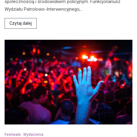
społecznością i środowiskiem policyjnym. Funkcjonariusz
Wydziału Patrolowo-Interwencyjnego,…
Czytaj dalej
Festiwale
Wydarzenia