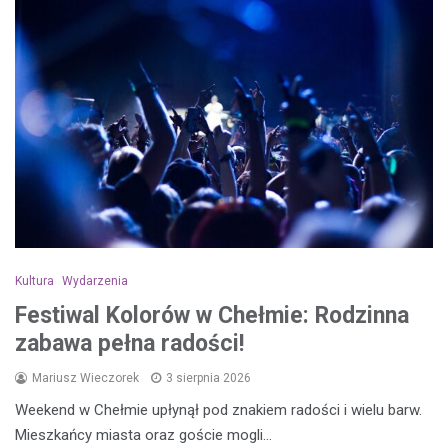
Kultura
Wydarzenia
Festiwal Kolorów w Chełmie: Rodzinna
zabawa pełna radości!
Mariusz Wieczorek
3 sierpnia 2026
Weekend w Chełmie upłynął pod znakiem radości i wielu barw.
Mieszkańcy miasta oraz goście mogli…