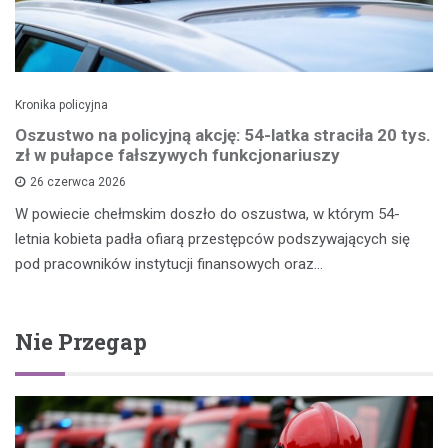
Kronika policyjna
Oszustwo na policyjną akcję: 54-latka straciła 20 tys.
zł w pułapce fałszywych funkcjonariuszy
26 czerwca 2026
W powiecie chełmskim doszło do oszustwa, w którym 54-
letnia kobieta padła ofiarą przestępców podszywających się
pod pracowników instytucji finansowych oraz…
Nie Przegap