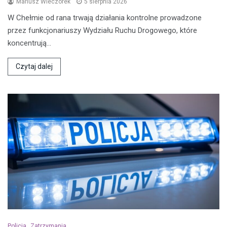
Mariusz Wieczorek
5 sierpnia 2026
W Chełmie od rana trwają działania kontrolne prowadzone
przez funkcjonariuszy Wydziału Ruchu Drogowego, które
koncentrują…
Czytaj dalej
Policja
Zatrzymania