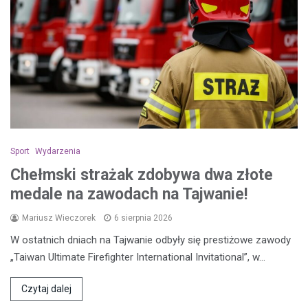
Sport
Wydarzenia
Chełmski strażak zdobywa dwa złote
medale na zawodach na Tajwanie!
Mariusz Wieczorek
6 sierpnia 2026
W ostatnich dniach na Tajwanie odbyły się prestiżowe zawody
„Taiwan Ultimate Firefighter International Invitational”, w…
Czytaj dalej