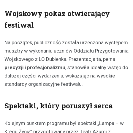
Wojskowy pokaz otwierający
festiwal
Na początek, publiczność została urzeczona występem
musztry w wykonaniu uczniów Oddziału Przygotowania
Wojskowego z LO Dubienka. Prezentacja ta, pełna
precyzji i profesjonalizmu
, stanowiła idealny wstęp do
dalszej części wydarzenia, wskazując na wysokie
standardy organizacyjne festiwalu.
Spektakl, który poruszył serca
Kolejnym punktem programu był spektakl „Lampa – w
Kręgu Życia” przygotowany przez Teatr Azumi z