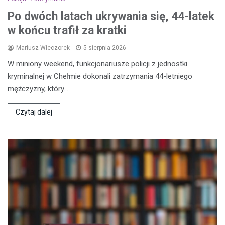
Po dwóch latach ukrywania się, 44-latek
w końcu trafił za kratki
Mariusz Wieczorek
5 sierpnia 2026
W miniony weekend, funkcjonariusze policji z jednostki
kryminalnej w Chełmie dokonali zatrzymania 44-letniego
mężczyzny, który…
Czytaj dalej