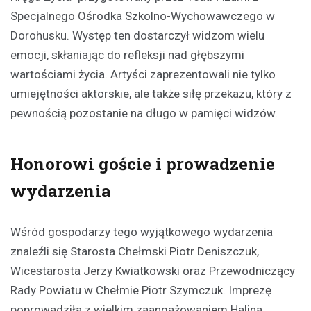
Specjalnego Ośrodka Szkolno-Wychowawczego w
Dorohusku. Występ ten dostarczył widzom wielu
emocji, skłaniając do refleksji nad głębszymi
wartościami życia. Artyści zaprezentowali nie tylko
umiejętności aktorskie, ale także siłę przekazu, który z
pewnością pozostanie na długo w pamięci widzów.
Honorowi goście i prowadzenie
wydarzenia
Wśród gospodarzy tego wyjątkowego wydarzenia
znaleźli się Starosta Chełmski Piotr Deniszczuk,
Wicestarosta Jerzy Kwiatkowski oraz Przewodniczący
Rady Powiatu w Chełmie Piotr Szymczuk. Imprezę
poprowadziła z wielkim zaangażowaniem Halina