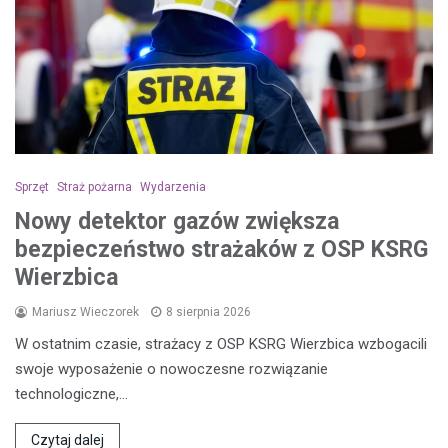
Sprzęt
Straż pożarna
Wydarzenia
Nowy detektor gazów zwiększa
bezpieczeństwo strażaków z OSP KSRG
Wierzbica
Mariusz Wieczorek
8 sierpnia 2026
W ostatnim czasie, strażacy z OSP KSRG Wierzbica wzbogacili
swoje wyposażenie o nowoczesne rozwiązanie
technologiczne,…
Czytaj dalej