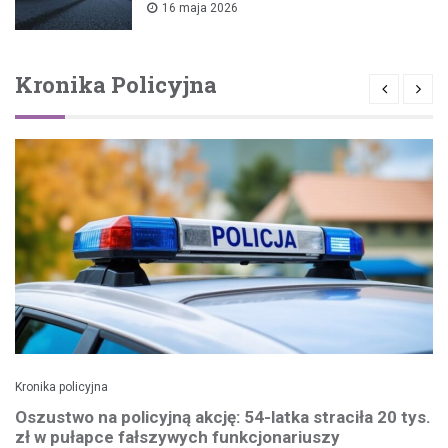
16 maja 2026
Kronika Policyjna
Kronika policyjna
Oszustwo na policyjną akcję: 54-latka straciła 20 tys.
zł w pułapce fałszywych funkcjonariuszy