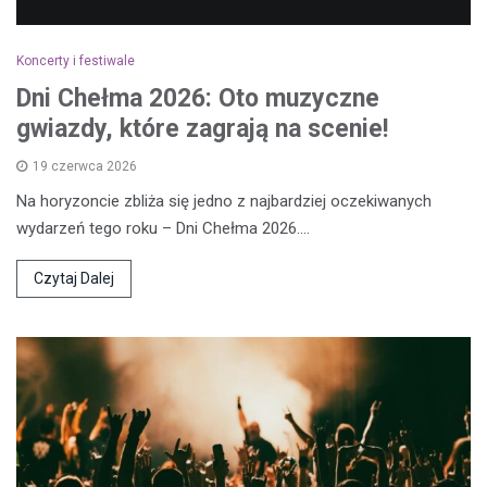
Koncerty i festiwale
Dni Chełma 2026: Oto muzyczne
gwiazdy, które zagrają na scenie!
19 czerwca 2026
Na horyzoncie zbliża się jedno z najbardziej oczekiwanych
wydarzeń tego roku – Dni Chełma 2026.…
Czytaj Dalej