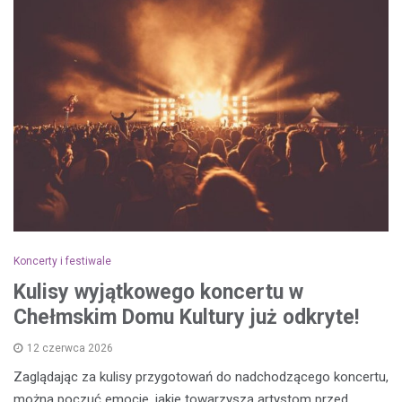
Koncerty i festiwale
Kulisy wyjątkowego koncertu w
Chełmskim Domu Kultury już odkryte!
12 czerwca 2026
Zaglądając za kulisy przygotowań do nadchodzącego koncertu,
można poczuć emocje, jakie towarzyszą artystom przed