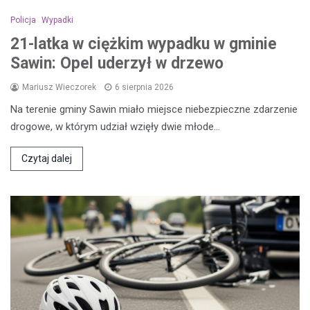
Policja
Wypadki
21-latka w ciężkim wypadku w gminie
Sawin: Opel uderzył w drzewo
Mariusz Wieczorek
6 sierpnia 2026
Na terenie gminy Sawin miało miejsce niebezpieczne zdarzenie
drogowe, w którym udział wzięły dwie młode…
Czytaj dalej