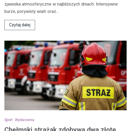
zjawiska atmosferyczne w najbliższych dniach. Intensywne
burze, porywisty wiatr oraz…
Czytaj dalej
Sport
Wydarzenia
Chełmski strażak zdobywa dwa złote