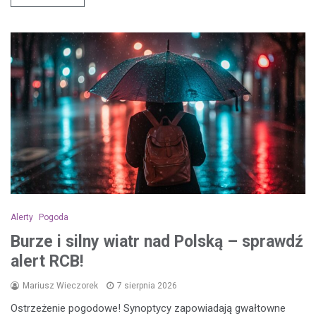
Alerty
Pogoda
Burze i silny wiatr nad Polską – sprawdź
alert RCB!
Mariusz Wieczorek
7 sierpnia 2026
Ostrzeżenie pogodowe! Synoptycy zapowiadają gwałtowne