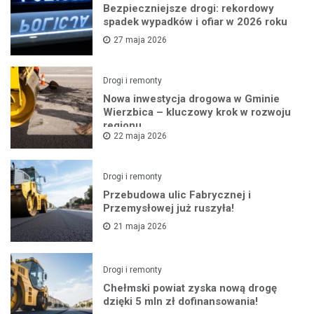
Bezpieczniejsze drogi: rekordowy
spadek wypadków i ofiar w 2026 roku
27 maja 2026
Drogi i remonty
Nowa inwestycja drogowa w Gminie
Wierzbica – kluczowy krok w rozwoju
regionu
22 maja 2026
Drogi i remonty
Przebudowa ulic Fabrycznej i
Przemysłowej już ruszyła!
21 maja 2026
Drogi i remonty
Chełmski powiat zyska nową drogę
dzięki 5 mln zł dofinansowania!