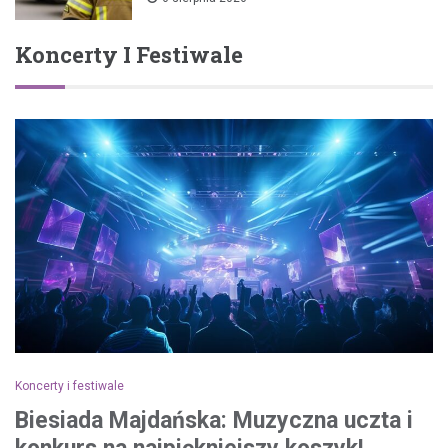
Koncerty I Festiwale
Koncerty i festiwale
Biesiada Majdańska: Muzyczna uczta i