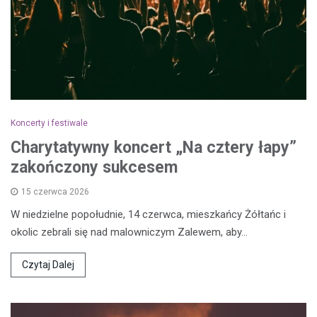
Koncerty i festiwale
Charytatywny koncert „Na cztery łapy”
zakończony sukcesem
15 czerwca 2026
W niedzielne popołudnie, 14 czerwca, mieszkańcy Żółtańc i
okolic zebrali się nad malowniczym Zalewem, aby…
Czytaj Dalej