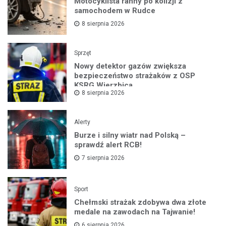
Motocyklista ranny po kolizji z
samochodem w Rudce
8 sierpnia 2026
Sprzęt
Nowy detektor gazów zwiększa
bezpieczeństwo strażaków z OSP
KSRG Wierzbica
8 sierpnia 2026
Alerty
Burze i silny wiatr nad Polską –
sprawdź alert RCB!
7 sierpnia 2026
Sport
Chełmski strażak zdobywa dwa złote
medale na zawodach na Tajwanie!
6 sierpnia 2026