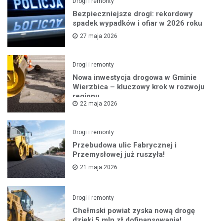
Drogi i remonty
Bezpieczniejsze drogi: rekordowy
spadek wypadków i ofiar w 2026 roku
27 maja 2026
Drogi i remonty
Nowa inwestycja drogowa w Gminie
Wierzbica – kluczowy krok w rozwoju
regionu
22 maja 2026
Drogi i remonty
Przebudowa ulic Fabrycznej i
Przemysłowej już ruszyła!
21 maja 2026
Drogi i remonty
Chełmski powiat zyska nową drogę
dzięki 5 mln zł dofinansowania!