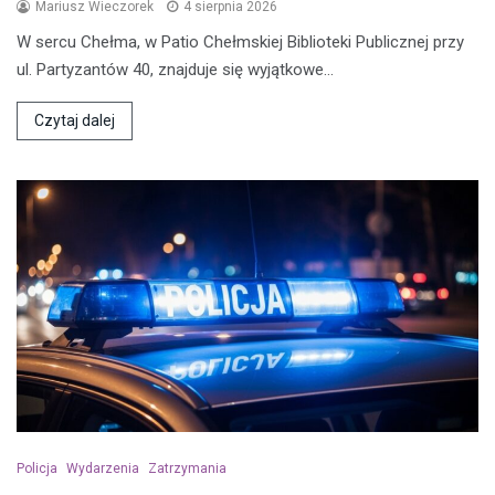
Mariusz Wieczorek
4 sierpnia 2026
W sercu Chełma, w Patio Chełmskiej Biblioteki Publicznej przy
ul. Partyzantów 40, znajduje się wyjątkowe…
Czytaj dalej
Policja
Wydarzenia
Zatrzymania