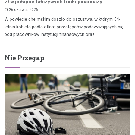
zł w pułapce fałszywych funkcjonariuszy
26 czerwca 2026
W powiecie chełmskim doszło do oszustwa, w którym 54-
letnia kobieta padła ofiarą przestępców podszywających się
pod pracowników instytucji finansowych oraz…
Nie Przegap