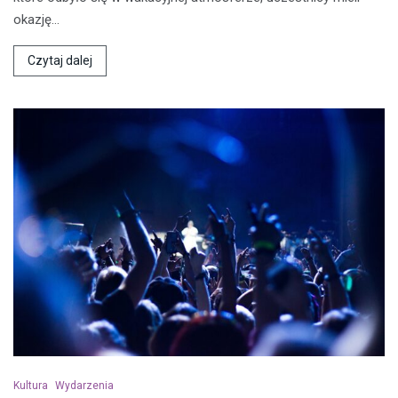
okazję…
Czytaj dalej
Kultura
Wydarzenia