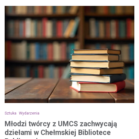
Sztuka
Wydarzenia
Młodzi twórcy z UMCS zachwycają
dziełami w Chełmskiej Bibliotece