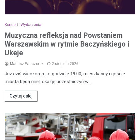
Koncert
Wydarzenia
Muzyczna refleksja nad Powstaniem
Warszawskim w rytmie Baczyńskiego i
Ukeje
Mariusz Wieczorek
2 sierpnia 2026
Już dziś wieczorem, o godzinie 19:00, mieszkańcy i goście
miasta będą mieli okazję uczestniczyć w…
Czytaj dalej