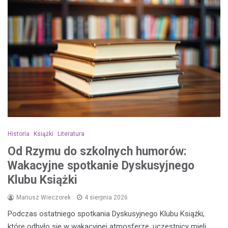
Historia
Książki
Literatura
Od Rzymu do szkolnych humorów:
Wakacyjne spotkanie Dyskusyjnego
Klubu Książki
Mariusz Wieczorek
4 sierpnia 2026
Podczas ostatniego spotkania Dyskusyjnego Klubu Książki,
które odbyło się w wakacyjnej atmosferze, uczestnicy mieli