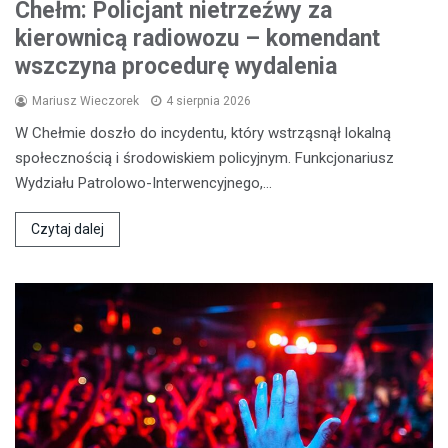
Chełm: Policjant nietrzeźwy za
kierownicą radiowozu – komendant
wszczyna procedurę wydalenia
Mariusz Wieczorek
4 sierpnia 2026
W Chełmie doszło do incydentu, który wstrząsnął lokalną
społecznością i środowiskiem policyjnym. Funkcjonariusz
Wydziału Patrolowo-Interwencyjnego,…
Czytaj dalej