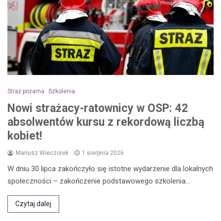
Straż pożarna
Szkolenia
Nowi strażacy-ratownicy w OSP: 42
absolwentów kursu z rekordową liczbą
kobiet!
Mariusz Wieczorek
1 sierpnia 2026
W dniu 30 lipca zakończyło się istotne wydarzenie dla lokalnych
społeczności – zakończenie podstawowego szkolenia…
Czytaj dalej