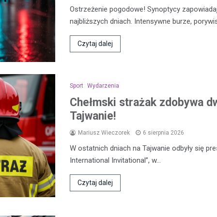
Ostrzeżenie pogodowe! Synoptycy zapowiada
najbliższych dniach. Intensywne burze, porywi
Czytaj dalej
Sport
Wydarzenia
Chełmski strażak zdobywa d
Tajwanie!
Mariusz Wieczorek
6 sierpnia 2026
W ostatnich dniach na Tajwanie odbyły się pre
International Invitational”, w…
Czytaj dalej