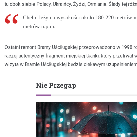
tu obok siebie Polacy, Ukraińcy, Żydzi, Ormianie. Ślady tej r
Chełm leży na wysokości około 180-220 metrów n.
metrów n.p.m.
Ostatni remont Bramy Uściługskiej przeprowadzono w 1998 roku
raczej autentyczny fragment miejskiej tkanki, który przetrwał w
wizyta w Bramie Uściługskiej będzie ciekawym uzupełnienie
Nie Przegap