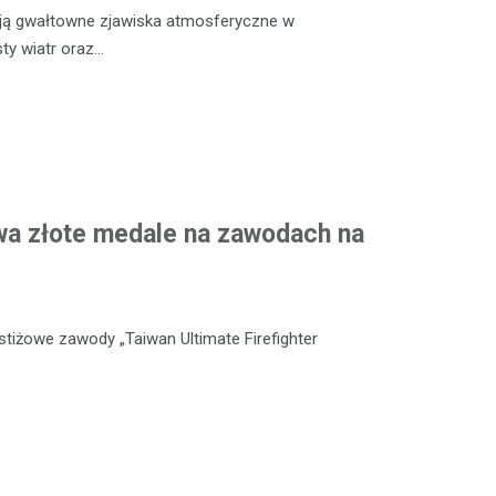
ją gwałtowne zjawiska atmosferyczne w
sty wiatr oraz…
wa złote medale na zawodach na
stiżowe zawody „Taiwan Ultimate Firefighter