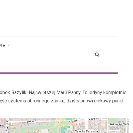
yle
bok Bazyliki Najświętszej Marii Panny. To jedyny kompletnie
zęść systemu obronnego zamku, dziś stanowi ciekawy punkt