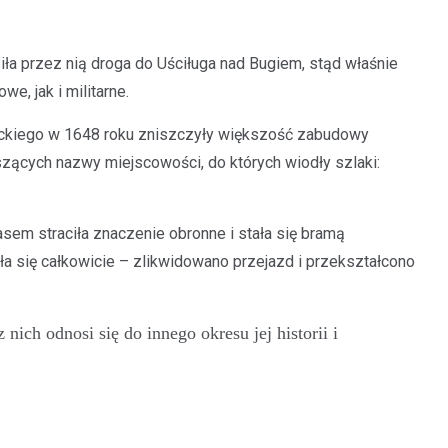
iła przez nią droga do Uściługa nad Bugiem, stąd właśnie
, jak i militarne.
lnickiego w 1648 roku zniszczyły większość zabudowy
szących nazwy miejscowości, do których wiodły szlaki:
sem straciła znaczenie obronne i stała się bramą
ła się całkowicie – zlikwidowano przejazd i przekształcono
ch odnosi się do innego okresu jej historii i