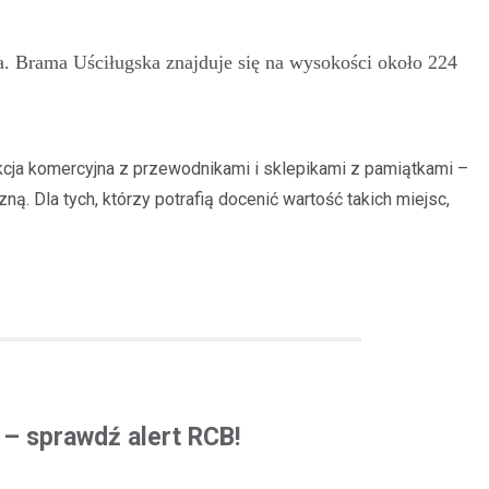
. Brama Uściługska znajduje się na wysokości około 224
akcja komercyjna z przewodnikami i sklepikami z pamiątkami –
zną. Dla tych, którzy potrafią docenić wartość takich miejsc,
ą – sprawdź alert RCB!