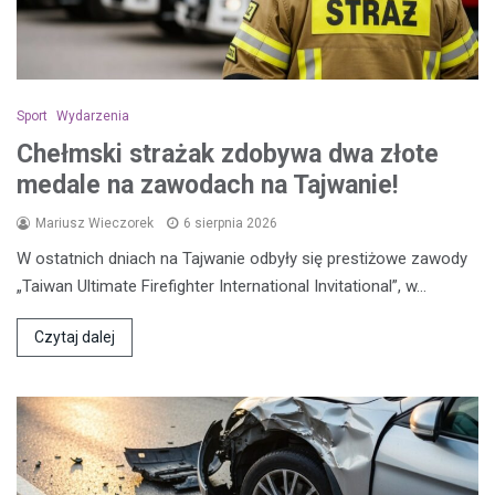
Sport
Wydarzenia
Chełmski strażak zdobywa dwa złote
medale na zawodach na Tajwanie!
Mariusz Wieczorek
6 sierpnia 2026
W ostatnich dniach na Tajwanie odbyły się prestiżowe zawody
„Taiwan Ultimate Firefighter International Invitational”, w…
Czytaj dalej