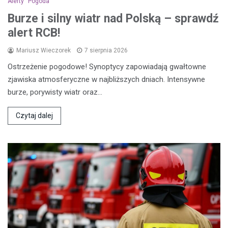
Alerty
Pogoda
Burze i silny wiatr nad Polską – sprawdź
alert RCB!
Mariusz Wieczorek
7 sierpnia 2026
Ostrzeżenie pogodowe! Synoptycy zapowiadają gwałtowne
zjawiska atmosferyczne w najbliższych dniach. Intensywne
burze, porywisty wiatr oraz…
Czytaj dalej