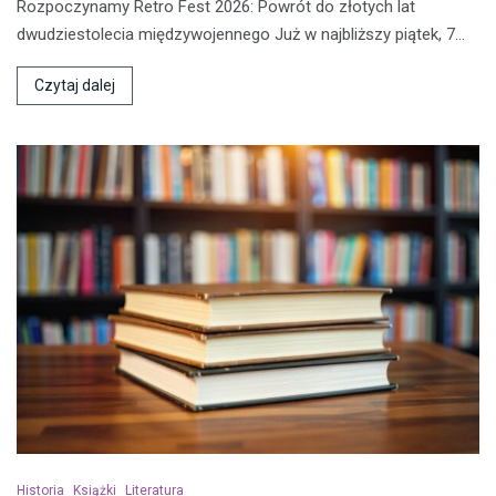
Rozpoczynamy Retro Fest 2026: Powrót do złotych lat
dwudziestolecia międzywojennego Już w najbliższy piątek, 7…
Czytaj dalej
Historia
Książki
Literatura