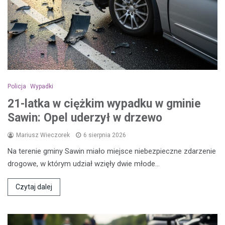
Policja
Wypadki
21-latka w ciężkim wypadku w gminie
Sawin: Opel uderzył w drzewo
Mariusz Wieczorek
6 sierpnia 2026
Na terenie gminy Sawin miało miejsce niebezpieczne zdarzenie
drogowe, w którym udział wzięły dwie młode…
Czytaj dalej