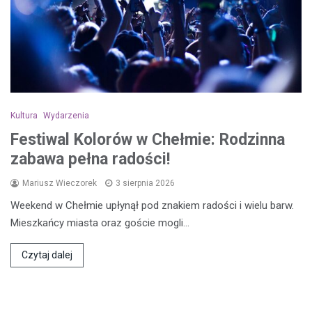
Kultura
Wydarzenia
Festiwal Kolorów w Chełmie: Rodzinna
zabawa pełna radości!
Mariusz Wieczorek
3 sierpnia 2026
Weekend w Chełmie upłynął pod znakiem radości i wielu barw.
Mieszkańcy miasta oraz goście mogli…
Czytaj dalej