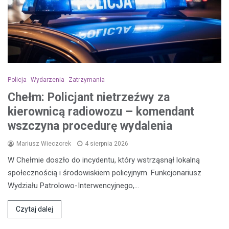
Policja
Wydarzenia
Zatrzymania
Chełm: Policjant nietrzeźwy za
kierownicą radiowozu – komendant
wszczyna procedurę wydalenia
Mariusz Wieczorek
4 sierpnia 2026
W Chełmie doszło do incydentu, który wstrząsnął lokalną
społecznością i środowiskiem policyjnym. Funkcjonariusz
Wydziału Patrolowo-Interwencyjnego,…
Czytaj dalej