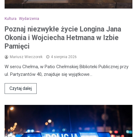
Kultura
Wydarzenia
Poznaj niezwykłe życie Longina Jana
Okonia i Wojciecha Hetmana w Izbie
Pamięci
Mariusz Wieczorek
4 sierpnia 2026
W sercu Chełma, w Patio Chełmskiej Biblioteki Publicznej przy
ul. Partyzantów 40, znajduje się wyjątkowe…
Czytaj dalej