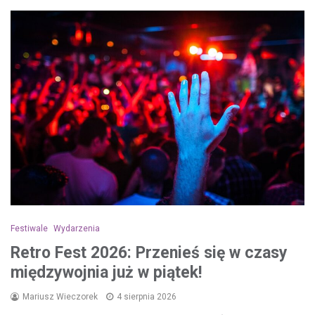
Festiwale
Wydarzenia
Retro Fest 2026: Przenieś się w czasy
międzywojnia już w piątek!
Mariusz Wieczorek
4 sierpnia 2026