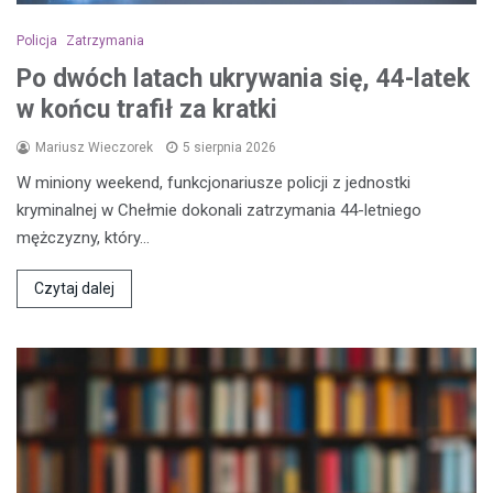
Policja
Zatrzymania
Po dwóch latach ukrywania się, 44-latek
w końcu trafił za kratki
Mariusz Wieczorek
5 sierpnia 2026
W miniony weekend, funkcjonariusze policji z jednostki
kryminalnej w Chełmie dokonali zatrzymania 44-letniego
mężczyzny, który…
Czytaj dalej