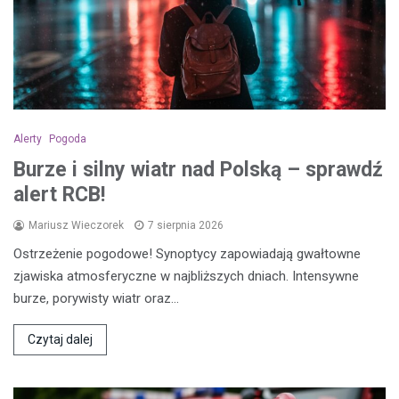
Alerty
Pogoda
Burze i silny wiatr nad Polską – sprawdź
alert RCB!
Mariusz Wieczorek
7 sierpnia 2026
Ostrzeżenie pogodowe! Synoptycy zapowiadają gwałtowne
zjawiska atmosferyczne w najbliższych dniach. Intensywne
burze, porywisty wiatr oraz…
Czytaj dalej