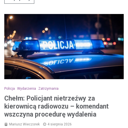
Policja
Wydarzenia
Zatrzymania
Chełm: Policjant nietrzeźwy za
kierownicą radiowozu – komendant
wszczyna procedurę wydalenia
Mariusz Wieczorek
4 sierpnia 2026