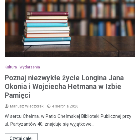
Kultura
Wydarzenia
Poznaj niezwykłe życie Longina Jana
Okonia i Wojciecha Hetmana w Izbie
Pamięci
Mariusz Wieczorek
4 sierpnia 2026
W sercu Chełma, w Patio Chełmskiej Biblioteki Publicznej przy
ul. Partyzantów 40, znajduje się wyjątkowe…
Czytaj dalej