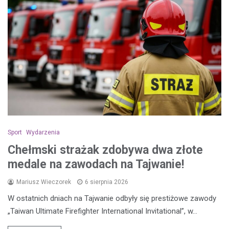
Sport
Wydarzenia
Chełmski strażak zdobywa dwa złote
medale na zawodach na Tajwanie!
Mariusz Wieczorek
6 sierpnia 2026
W ostatnich dniach na Tajwanie odbyły się prestiżowe zawody
„Taiwan Ultimate Firefighter International Invitational”, w…