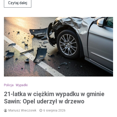
Czytaj dalej
Policja
Wypadki
21-latka w ciężkim wypadku w gminie
Sawin: Opel uderzył w drzewo
Mariusz Wieczorek
6 sierpnia 2026