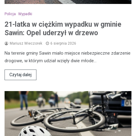
Policja
Wypadki
21-latka w ciężkim wypadku w gminie
Sawin: Opel uderzył w drzewo
Mariusz Wieczorek
6 sierpnia 2026
Na terenie gminy Sawin miało miejsce niebezpieczne zdarzenie
drogowe, w którym udział wzięły dwie młode…
Czytaj dalej