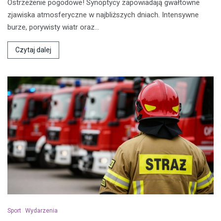
Ostrzeżenie pogodowe! Synoptycy zapowiadają gwałtowne
zjawiska atmosferyczne w najbliższych dniach. Intensywne
burze, porywisty wiatr oraz…
Czytaj dalej
Sport
Wydarzenia