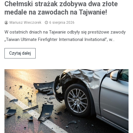
Chełmski strażak zdobywa dwa złote
medale na zawodach na Tajwanie!
Mariusz Wieczorek
6 sierpnia 2026
W ostatnich dniach na Tajwanie odbyły się prestiżowe zawody
„Taiwan Ultimate Firefighter International Invitational”, w…
Czytaj dalej