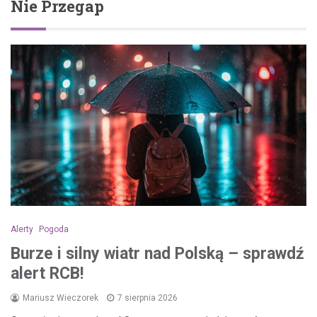
Nie Przegap
Alerty
Pogoda
Burze i silny wiatr nad Polską – sprawdź
alert RCB!
Mariusz Wieczorek
7 sierpnia 2026