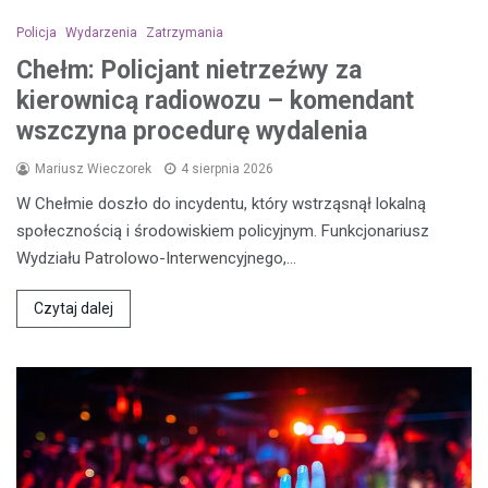
Policja
Wydarzenia
Zatrzymania
Chełm: Policjant nietrzeźwy za
kierownicą radiowozu – komendant
wszczyna procedurę wydalenia
Mariusz Wieczorek
4 sierpnia 2026
W Chełmie doszło do incydentu, który wstrząsnął lokalną
społecznością i środowiskiem policyjnym. Funkcjonariusz
Wydziału Patrolowo-Interwencyjnego,…
Czytaj dalej