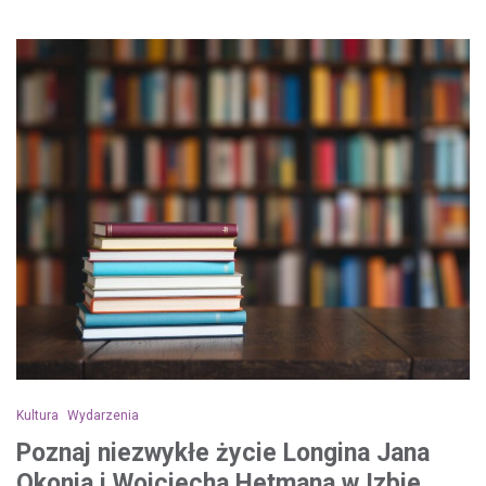
Kultura
Wydarzenia
Poznaj niezwykłe życie Longina Jana
Okonia i Wojciecha Hetmana w Izbie