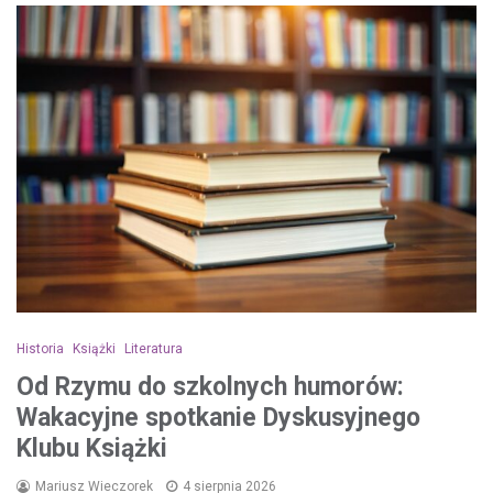
Historia
Książki
Literatura
Od Rzymu do szkolnych humorów:
Wakacyjne spotkanie Dyskusyjnego
Klubu Książki
Mariusz Wieczorek
4 sierpnia 2026