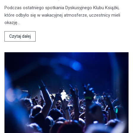
Podczas ostatniego spotkania Dyskusyjnego Klubu Książki,
które odbyło się w wakacyjnej atmosferze, uczestnicy mieli
okazję…
Czytaj dalej