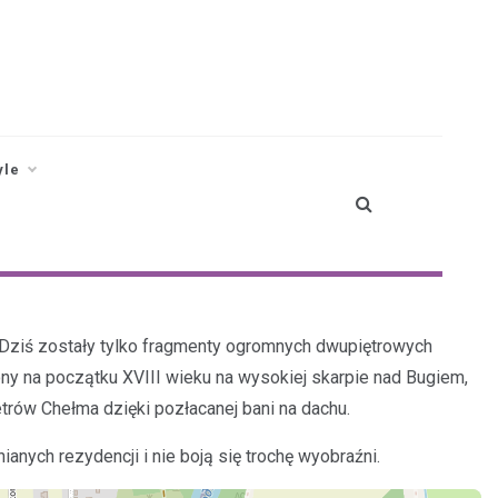
yle
 Dziś zostały tylko fragmenty ogromnych dwupiętrowych
ony na początku XVIII wieku na wysokiej skarpie nad Bugiem,
trów Chełma dzięki pozłacanej bani na dachu.
ianych rezydencji i nie boją się trochę wyobraźni.