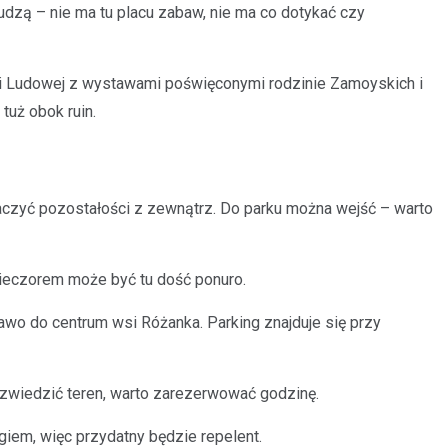
udzą – nie ma tu placu zabaw, nie ma co dotykać czy
ycji Ludowej z wystawami poświęconymi rodzinie Zamoyskich i
tuż obok ruin.
zobaczyć pozostałości z zewnątrz. Do parku można wejść – warto
 wieczorem może być tu dość ponuro.
wo do centrum wsi Różanka. Parking znajduje się przy
e zwiedzić teren, warto zarezerwować godzinę.
iem, więc przydatny będzie repelent.