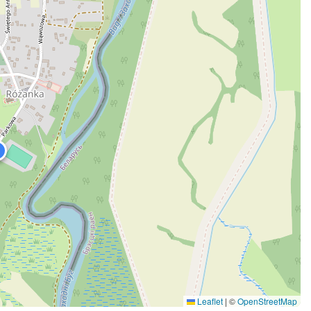
Leaflet
|
©
OpenStreetMap