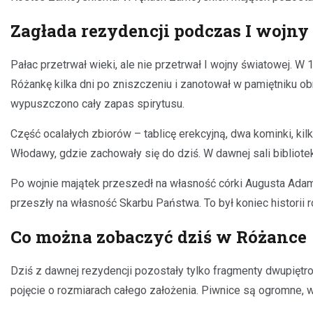
Zagłada rezydencji podczas I wojny
Pałac przetrwał wieki, ale nie przetrwał I wojny światowej. W 1
Różankę kilka dni po zniszczeniu i zanotował w pamiętniku o
wypuszczono cały zapas spirytusu.
Część ocalałych zbiorów – tablicę erekcyjną, dwa kominki, 
Włodawy, gdzie zachowały się do dziś. W dawnej sali bibliot
Po wojnie majątek przeszedł na własność córki Augusta Ada
przeszły na własność Skarbu Państwa. To był koniec historii 
Co można zobaczyć dziś w Różance
Dziś z dawnej rezydencji pozostały tylko fragmenty dwupiętro
pojęcie o rozmiarach całego założenia. Piwnice są ogromne, 