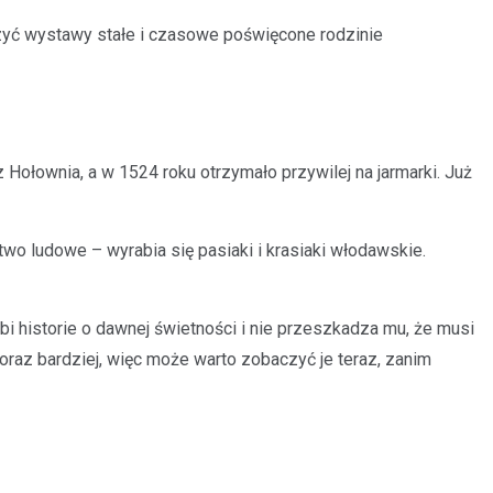
zyć wystawy stałe i czasowe poświęcone rodzinie
Hołownia, a w 1524 roku otrzymało przywilej na jarmarki. Już
two ludowe – wyrabia się pasiaki i krasiaki włodawskie.
ubi historie o dawnej świetności i nie przeszkadza mu, że musi
coraz bardziej, więc może warto zobaczyć je teraz, zanim