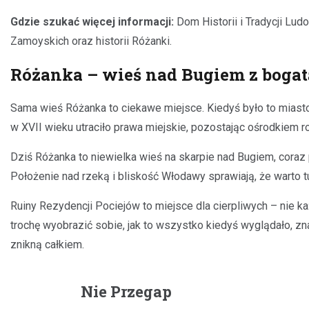
Gdzie szukać więcej informacji:
Dom Historii i Tradycji Lu
Zamoyskich oraz historii Różanki.
Różanka – wieś nad Bugiem z bogatą
Sama wieś Różanka to ciekawe miejsce. Kiedyś było to miasto 
w XVII wieku utraciło prawa miejskie, pozostając ośrodkiem r
Dziś Różanka to niewielka wieś na skarpie nad Bugiem, coraz 
Położenie nad rzeką i bliskość Włodawy sprawiają, że warto t
Ruiny Rezydencji Pociejów to miejsce dla cierpliwych – nie każ
trochę wyobrazić sobie, jak to wszystko kiedyś wyglądało, zna
znikną całkiem.
Nie Przegap