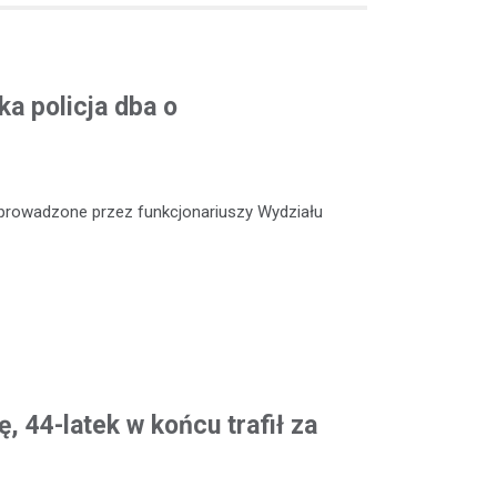
a policja dba o
e prowadzone przez funkcjonariuszy Wydziału
, 44-latek w końcu trafił za