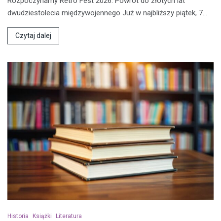
Rozpoczynamy Retro Fest 2026: Powrót do złotych lat
dwudziestolecia międzywojennego Już w najbliższy piątek, 7…
Czytaj dalej
Historia
Książki
Literatura