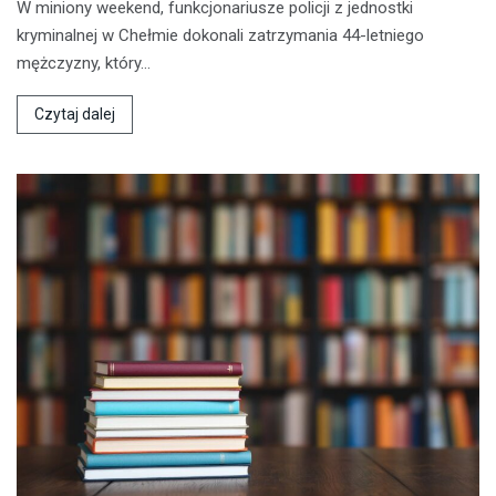
W miniony weekend, funkcjonariusze policji z jednostki
kryminalnej w Chełmie dokonali zatrzymania 44-letniego
mężczyzny, który…
Czytaj dalej