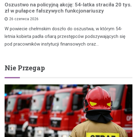
Oszustwo na policyjną akcję: 54-latka straciła 20 tys.
zł w pułapce fałszywych funkcjonariuszy
26 czerwca 2026
W powiecie chełmskim doszło do oszustwa, w którym 54-
letnia kobieta padła ofiarą przestępców podszywających się
pod pracowników instytucji finansowych oraz…
Nie Przegap