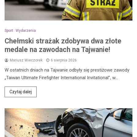
Sport
Wydarzenia
Chełmski strażak zdobywa dwa złote
medale na zawodach na Tajwanie!
Mariusz Wieczorek
6 sierpnia 2026
W ostatnich dniach na Tajwanie odbyły się prestiżowe zawody
„Taiwan Ultimate Firefighter International Invitational”, w…
Czytaj dalej