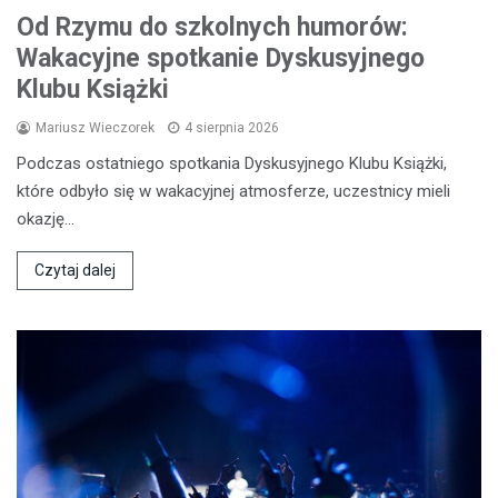
Od Rzymu do szkolnych humorów:
Wakacyjne spotkanie Dyskusyjnego
Klubu Książki
Mariusz Wieczorek
4 sierpnia 2026
Podczas ostatniego spotkania Dyskusyjnego Klubu Książki,
które odbyło się w wakacyjnej atmosferze, uczestnicy mieli
okazję…
Czytaj dalej