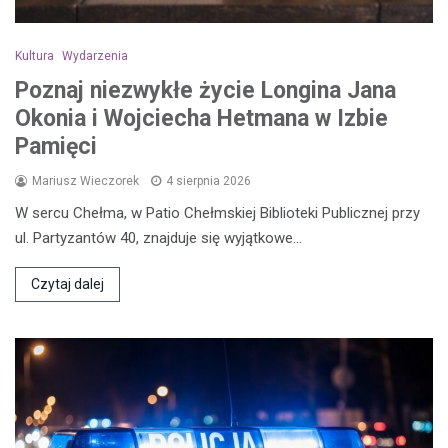
Kultura
Wydarzenia
Poznaj niezwykłe życie Longina Jana
Okonia i Wojciecha Hetmana w Izbie
Pamięci
Mariusz Wieczorek
4 sierpnia 2026
W sercu Chełma, w Patio Chełmskiej Biblioteki Publicznej przy
ul. Partyzantów 40, znajduje się wyjątkowe…
Czytaj dalej