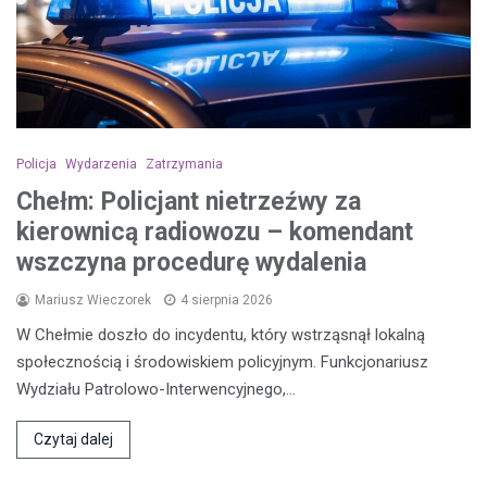
Policja
Wydarzenia
Zatrzymania
Chełm: Policjant nietrzeźwy za
kierownicą radiowozu – komendant
wszczyna procedurę wydalenia
Mariusz Wieczorek
4 sierpnia 2026
W Chełmie doszło do incydentu, który wstrząsnął lokalną
społecznością i środowiskiem policyjnym. Funkcjonariusz
Wydziału Patrolowo-Interwencyjnego,…
Czytaj dalej