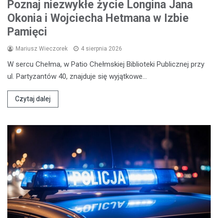
Poznaj niezwykłe życie Longina Jana
Okonia i Wojciecha Hetmana w Izbie
Pamięci
Mariusz Wieczorek
4 sierpnia 2026
W sercu Chełma, w Patio Chełmskiej Biblioteki Publicznej przy
ul. Partyzantów 40, znajduje się wyjątkowe…
Czytaj dalej