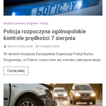
Bezpieczeństwo drogowe
Policja
Policja rozpoczyna ogólnopolskie
kontrole prędkości 7 sierpnia
Mariusz Wieczorek
8 sierpnia 2026
W ramach inicjatywy Europejskiej Organizacji Policji Ruchu
Drogowego, w Polsce rozpocznie się szeroko zakrojona akcja…
Czytaj dalej