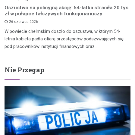
Oszustwo na policyjną akcję: 54-latka straciła 20 tys.
zł w pułapce fałszywych funkcjonariuszy
26 czerwca 2026
W powiecie chełmskim doszło do oszustwa, w którym 54-
letnia kobieta padła ofiarą przestępców podszywających się
pod pracowników instytucji finansowych oraz…
Nie Przegap