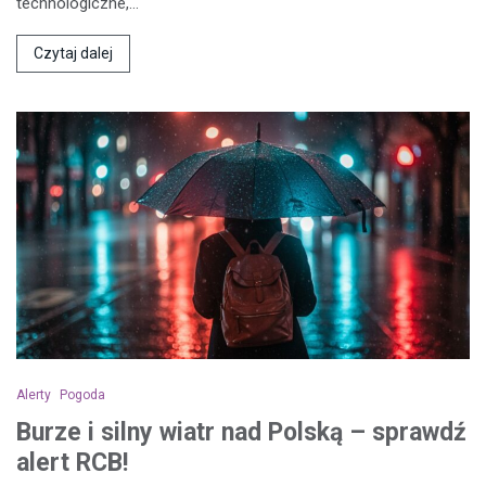
technologiczne,…
Czytaj dalej
Alerty
Pogoda
Burze i silny wiatr nad Polską – sprawdź
alert RCB!