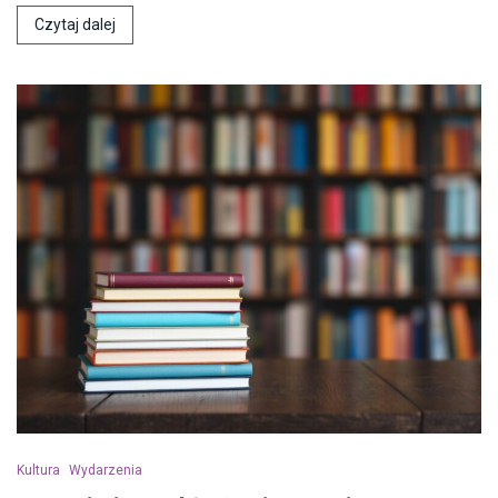
Czytaj dalej
Kultura
Wydarzenia