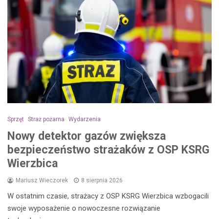
Sprzęt
Straż pożarna
Wydarzenia
Nowy detektor gazów zwiększa
bezpieczeństwo strażaków z OSP KSRG
Wierzbica
Mariusz Wieczorek
8 sierpnia 2026
W ostatnim czasie, strażacy z OSP KSRG Wierzbica wzbogacili
swoje wyposażenie o nowoczesne rozwiązanie