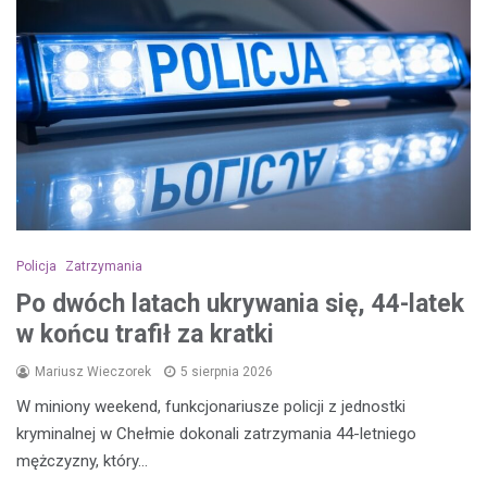
Policja
Zatrzymania
Po dwóch latach ukrywania się, 44-latek
w końcu trafił za kratki
Mariusz Wieczorek
5 sierpnia 2026
W miniony weekend, funkcjonariusze policji z jednostki
kryminalnej w Chełmie dokonali zatrzymania 44-letniego
mężczyzny, który…