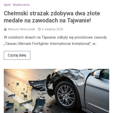
Sport
Wydarzenia
Chełmski strażak zdobywa dwa złote
medale na zawodach na Tajwanie!
Mariusz Wieczorek
6 sierpnia 2026
W ostatnich dniach na Tajwanie odbyły się prestiżowe zawody
„Taiwan Ultimate Firefighter International Invitational”, w…
Czytaj dalej