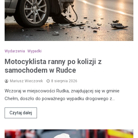
Wydarzenia
Wypadki
Motocyklista ranny po kolizji z
samochodem w Rudce
Mariusz Wieczorek
8 sierpnia 2026
Wczoraj w miejscowości Rudka, znajdującej się w gminie
Chełm, doszło do poważnego wypadku drogowego z…
Czytaj dalej