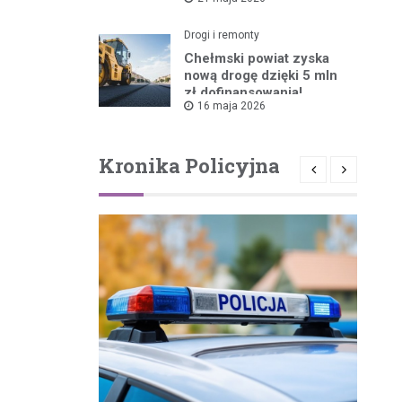
ruszyła!
Drogi i remonty
Chełmski powiat zyska
nową drogę dzięki 5 mln
zł dofinansowania!
16 maja 2026
Kronika Policyjna