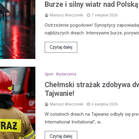
Burze i silny wiatr nad Polsk
Mariusz Wieczorek
7 sierpnia 2026
Ostrzeżenie pogodowe! Synoptycy zapowiada
najbliższych dniach. Intensywne burze, porywi
Czytaj dalej
Sport
Wydarzenia
Chełmski strażak zdobywa d
Tajwanie!
Mariusz Wieczorek
6 sierpnia 2026
W ostatnich dniach na Tajwanie odbyły się pre
International Invitational”, w…
Czytaj dalej