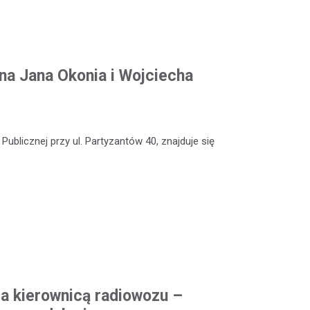
na Jana Okonia i Wojciecha
Publicznej przy ul. Partyzantów 40, znajduje się
za kierownicą radiowozu –