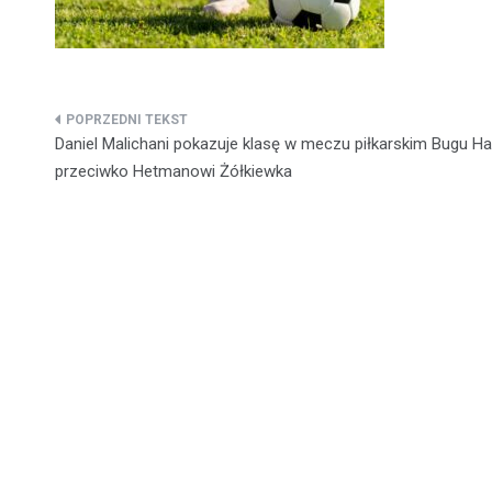
Nawigacja
Daniel Malichani pokazuje klasę w meczu piłkarskim Bugu H
wpisu
przeciwko Hetmanowi Żółkiewka