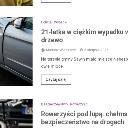
Policja
Wypadki
21-latka w ciężkim wypadku w
drzewo
Mariusz Wieczorek
6 sierpnia 2026
Na terenie gminy Sawin miało miejsce niebezp
dwie młode…
Czytaj dalej
Bezpieczeństwo
Rowerzyści
Rowerzyści pod lupą: chełmsk
bezpieczeństwo na drogach