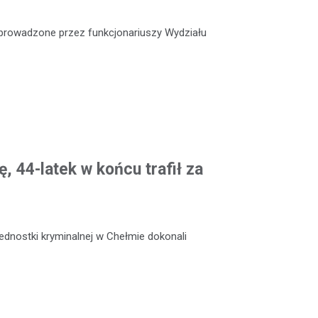
e prowadzone przez funkcjonariuszy Wydziału
, 44-latek w końcu trafił za
jednostki kryminalnej w Chełmie dokonali