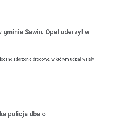
 gminie Sawin: Opel uderzył w
ieczne zdarzenie drogowe, w którym udział wzięły
a policja dba o