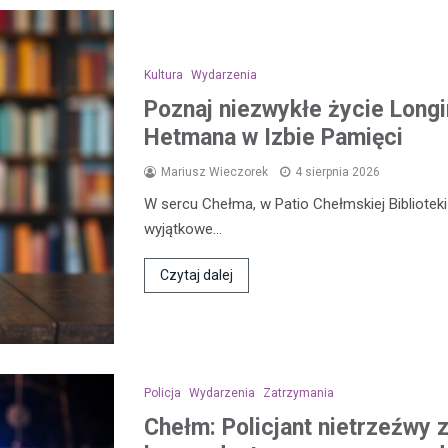
Kultura
Wydarzenia
Poznaj niezwykłe życie Longi
Hetmana w Izbie Pamięci
Mariusz Wieczorek
4 sierpnia 2026
W sercu Chełma, w Patio Chełmskiej Biblioteki 
wyjątkowe…
Czytaj dalej
Policja
Wydarzenia
Zatrzymania
Chełm: Policjant nietrzeźwy 