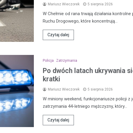
Mariusz Wieczorek
5 sierpnia 2026
W Chełmie od rana trwają działania kontroln
Ruchu Drogowego, które koncentrują…
Czytaj dalej
Policja
Zatrzymania
Po dwóch latach ukrywania się
kratki
Mariusz Wieczorek
5 sierpnia 2026
W miniony weekend, funkcjonariusze policji z 
zatrzymania 44-letniego mężczyzny, który…
Czytaj dalej