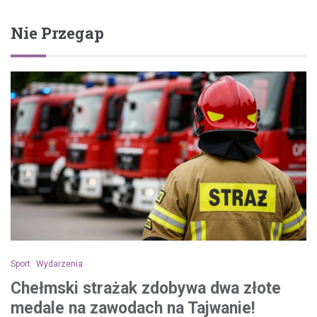
Nie Przegap
Sport
Wydarzenia
Chełmski strażak zdobywa dwa złote
medale na zawodach na Tajwanie!