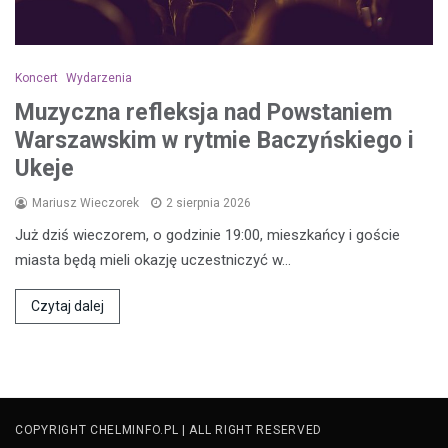
Koncert
Wydarzenia
Muzyczna refleksja nad Powstaniem
Warszawskim w rytmie Baczyńskiego i
Ukeje
Mariusz Wieczorek
2 sierpnia 2026
Już dziś wieczorem, o godzinie 19:00, mieszkańcy i goście
miasta będą mieli okazję uczestniczyć w…
Czytaj dalej
COPYRIGHT CHELMINFO.PL | ALL RIGHT RESERVED