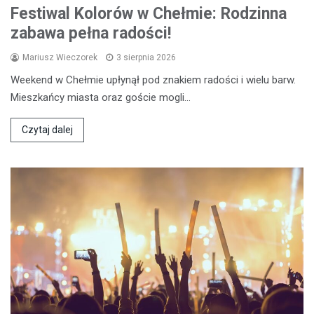
Festiwal Kolorów w Chełmie: Rodzinna
zabawa pełna radości!
Mariusz Wieczorek
3 sierpnia 2026
Weekend w Chełmie upłynął pod znakiem radości i wielu barw.
Mieszkańcy miasta oraz goście mogli…
Czytaj dalej