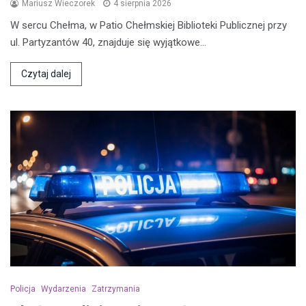
Mariusz Wieczorek
4 sierpnia 2026
W sercu Chełma, w Patio Chełmskiej Biblioteki Publicznej przy
ul. Partyzantów 40, znajduje się wyjątkowe…
Czytaj dalej
Policja
Wydarzenia
Zatrzymania