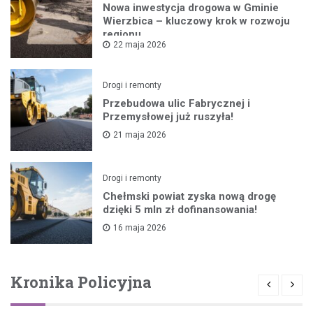
Nowa inwestycja drogowa w Gminie
Wierzbica – kluczowy krok w rozwoju
regionu
22 maja 2026
Drogi i remonty
Przebudowa ulic Fabrycznej i
Przemysłowej już ruszyła!
21 maja 2026
Drogi i remonty
Chełmski powiat zyska nową drogę
dzięki 5 mln zł dofinansowania!
16 maja 2026
Kronika Policyjna