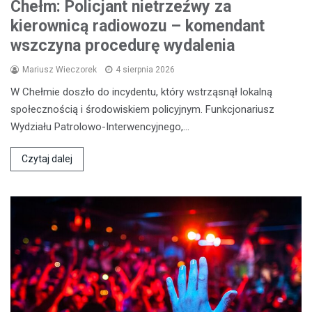
Chełm: Policjant nietrzeźwy za
kierownicą radiowozu – komendant
wszczyna procedurę wydalenia
Mariusz Wieczorek
4 sierpnia 2026
W Chełmie doszło do incydentu, który wstrząsnął lokalną
społecznością i środowiskiem policyjnym. Funkcjonariusz
Wydziału Patrolowo-Interwencyjnego,…
Czytaj dalej