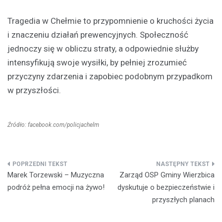
Tragedia w Chełmie to przypomnienie o kruchości życia
i znaczeniu działań prewencyjnych. Społeczność
jednoczy się w obliczu straty, a odpowiednie służby
intensyfikują swoje wysiłki, by pełniej zrozumieć
przyczyny zdarzenia i zapobiec podobnym przypadkom
w przyszłości.
Źródło: facebook.com/policjachelm
Nawigacja
Marek Torzewski – Muzyczna
Zarząd OSP Gminy Wierzbica
wpisu
podróż pełna emocji na żywo!
dyskutuje o bezpieczeństwie i
przyszłych planach