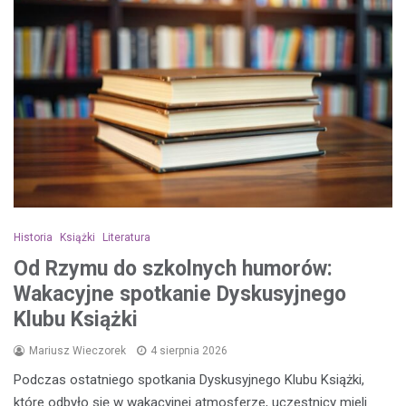
Historia
Książki
Literatura
Od Rzymu do szkolnych humorów:
Wakacyjne spotkanie Dyskusyjnego
Klubu Książki
Mariusz Wieczorek
4 sierpnia 2026
Podczas ostatniego spotkania Dyskusyjnego Klubu Książki,
które odbyło się w wakacyjnej atmosferze, uczestnicy mieli