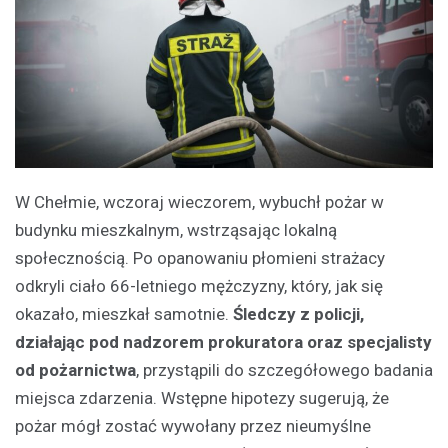
W Chełmie, wczoraj wieczorem, wybuchł pożar w
budynku mieszkalnym, wstrząsając lokalną
społecznością. Po opanowaniu płomieni strażacy
odkryli ciało 66-letniego mężczyzny, który, jak się
okazało, mieszkał samotnie.
Śledczy z policji,
działając pod nadzorem prokuratora oraz specjalisty
od pożarnictwa
, przystąpili do szczegółowego badania
miejsca zdarzenia. Wstępne hipotezy sugerują, że
pożar mógł zostać wywołany przez nieumyślne