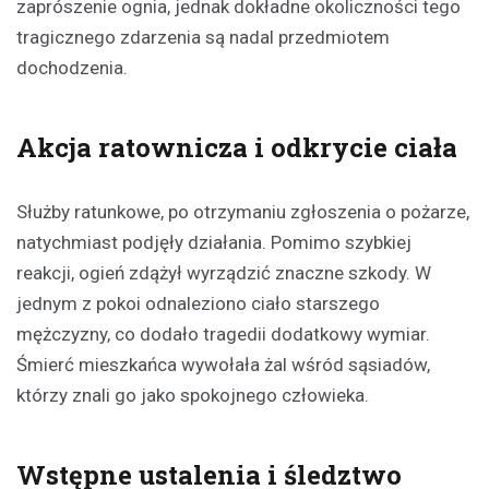
zaprószenie ognia, jednak dokładne okoliczności tego
tragicznego zdarzenia są nadal przedmiotem
dochodzenia.
Akcja ratownicza i odkrycie ciała
Służby ratunkowe, po otrzymaniu zgłoszenia o pożarze,
natychmiast podjęły działania. Pomimo szybkiej
reakcji, ogień zdążył wyrządzić znaczne szkody. W
jednym z pokoi odnaleziono ciało starszego
mężczyzny, co dodało tragedii dodatkowy wymiar.
Śmierć mieszkańca wywołała żal wśród sąsiadów,
którzy znali go jako spokojnego człowieka.
Wstępne ustalenia i śledztwo