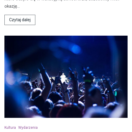
okazję…
Czytaj dalej
Kultura
Wydarzenia