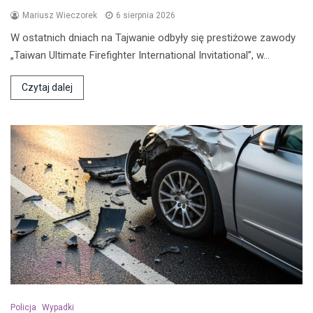
Mariusz Wieczorek
6 sierpnia 2026
W ostatnich dniach na Tajwanie odbyły się prestiżowe zawody
„Taiwan Ultimate Firefighter International Invitational”, w…
Czytaj dalej
Policja
Wypadki