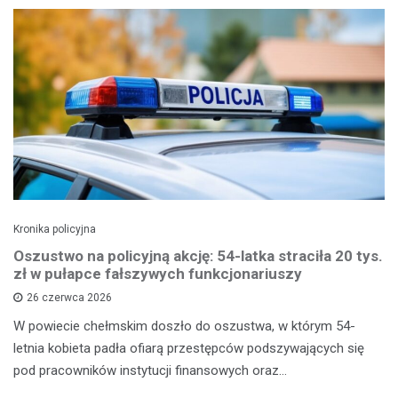
Kronika policyjna
Oszustwo na policyjną akcję: 54-latka straciła 20 tys.
zł w pułapce fałszywych funkcjonariuszy
26 czerwca 2026
W powiecie chełmskim doszło do oszustwa, w którym 54-
letnia kobieta padła ofiarą przestępców podszywających się
pod pracowników instytucji finansowych oraz…