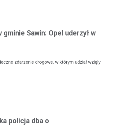
 gminie Sawin: Opel uderzył w
ieczne zdarzenie drogowe, w którym udział wzięły
a policja dba o