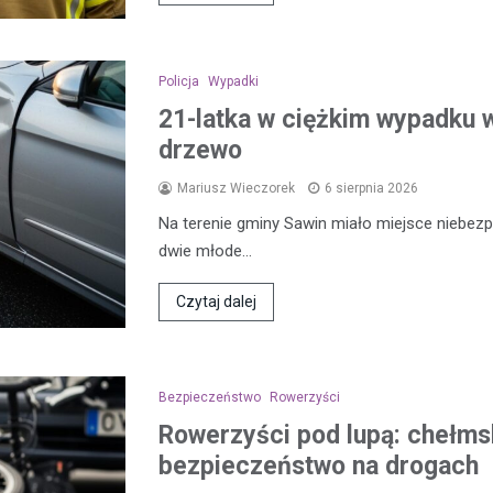
Policja
Wypadki
21-latka w ciężkim wypadku w
drzewo
Mariusz Wieczorek
6 sierpnia 2026
Na terenie gminy Sawin miało miejsce niebezp
dwie młode…
Czytaj dalej
Bezpieczeństwo
Rowerzyści
Rowerzyści pod lupą: chełmsk
bezpieczeństwo na drogach