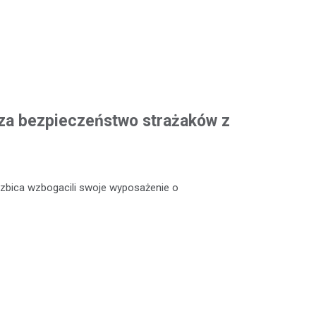
za bezpieczeństwo strażaków z
zbica wzbogacili swoje wyposażenie o