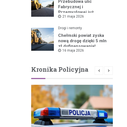
Przebudowa ulic
Fabrycznej i
Przemysłowej już
21 maja 2026
ruszyła!
Drogi i remonty
Chełmski powiat zyska
nową drogę dzięki 5 mln
zł dofinansowania!
16 maja 2026
Kronika Policyjna