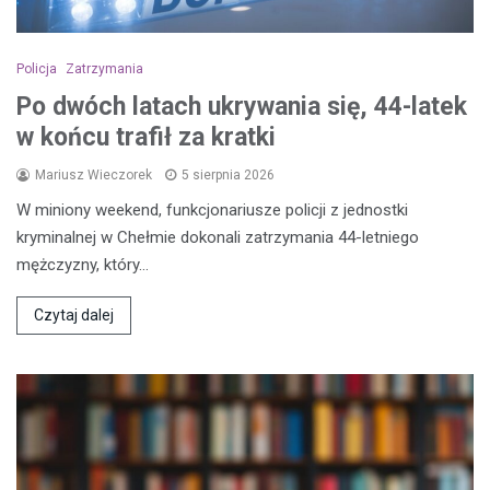
Policja
Zatrzymania
Po dwóch latach ukrywania się, 44-latek
w końcu trafił za kratki
Mariusz Wieczorek
5 sierpnia 2026
W miniony weekend, funkcjonariusze policji z jednostki
kryminalnej w Chełmie dokonali zatrzymania 44-letniego
mężczyzny, który…
Czytaj dalej