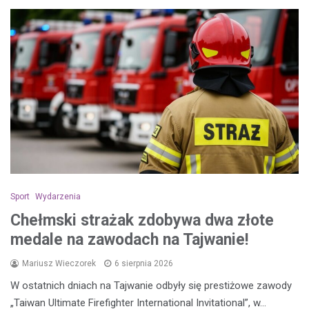
Sport
Wydarzenia
Chełmski strażak zdobywa dwa złote
medale na zawodach na Tajwanie!
Mariusz Wieczorek
6 sierpnia 2026
W ostatnich dniach na Tajwanie odbyły się prestiżowe zawody
„Taiwan Ultimate Firefighter International Invitational”, w…