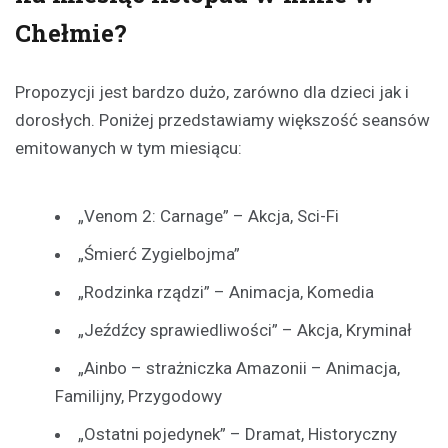
Chełmie?
Propozycji jest bardzo dużo, zarówno dla dzieci jak i
dorosłych. Poniżej przedstawiamy większość seansów
emitowanych w tym miesiącu:
„Venom 2: Carnage” – Akcja, Sci-Fi
„Śmierć Zygielbojma”
„Rodzinka rządzi” – Animacja, Komedia
„Jeźdźcy sprawiedliwości” – Akcja, Kryminał
„Ainbo – strażniczka Amazonii – Animacja,
Familijny, Przygodowy
„Ostatni pojedynek” – Dramat, Historyczny