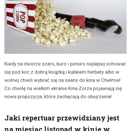
Kiedy na dworze szaro, buro i ponuro najlepiej schować
się pod koc z dobrą książką i kubkiem herbaty albo w
wolnej chwili wybrać się na seans do kina w Chełmie!
Co chwilę na wielkim ekranie Kina Zorza pojawiają się
nowe propozycje, które zachęcają do obejrzenia!
Jaki repertuar przewidziany jest
na miesiąc listopad w kinie w