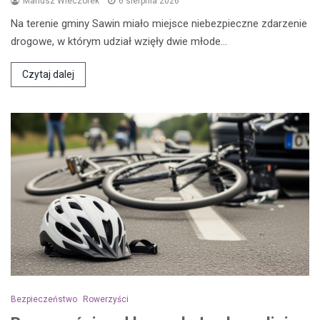
Mariusz Wieczorek
6 sierpnia 2026
Na terenie gminy Sawin miało miejsce niebezpieczne zdarzenie
drogowe, w którym udział wzięły dwie młode…
Czytaj dalej
Bezpieczeństwo
Rowerzyści