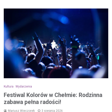
Kultura
Wydarzenia
Festiwal Kolorów w Chełmie: Rodzinna
zabawa pełna radości!
Mariusz Wieczorek
3 sierpnia 2026