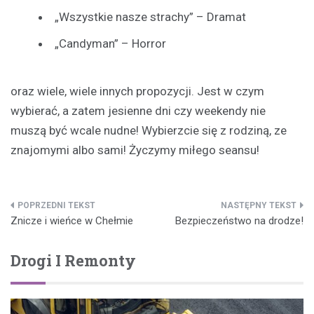
„Wszystkie nasze strachy” – Dramat
„Candyman” – Horror
oraz wiele, wiele innych propozycji. Jest w czym
wybierać, a zatem jesienne dni czy weekendy nie
muszą być wcale nudne! Wybierzcie się z rodziną, ze
znajomymi albo sami! Życzymy miłego seansu!
Nawigacja
Znicze i wieńce w Chełmie
Bezpieczeństwo na drodze!
wpisu
Drogi I Remonty