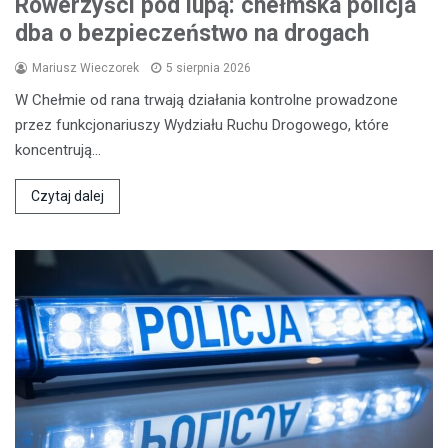
Rowerzyści pod lupą: chełmska policja
dba o bezpieczeństwo na drogach
Mariusz Wieczorek
5 sierpnia 2026
W Chełmie od rana trwają działania kontrolne prowadzone
przez funkcjonariuszy Wydziału Ruchu Drogowego, które
koncentrują…
Czytaj dalej