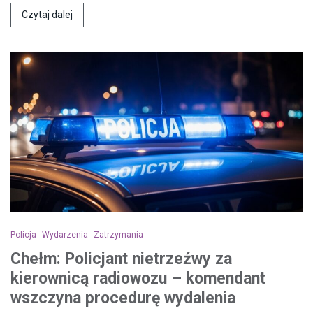
Czytaj dalej
Policja
Wydarzenia
Zatrzymania
Chełm: Policjant nietrzeźwy za
kierownicą radiowozu – komendant
wszczyna procedurę wydalenia