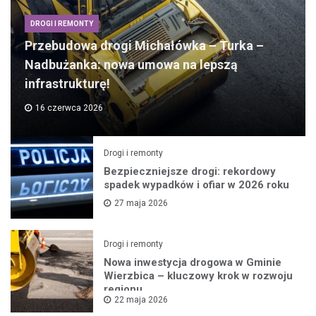
DROGI I REMONTY
Przebudowa drogi Michałówka – Turka –
Nadbużanka: nowa umowa na lepszą
infrastrukturę!
16 czerwca 2026
Drogi i remonty
Bezpieczniejsze drogi: rekordowy
spadek wypadków i ofiar w 2026 roku
27 maja 2026
Drogi i remonty
Nowa inwestycja drogowa w Gminie
Wierzbica – kluczowy krok w rozwoju
regionu
22 maja 2026