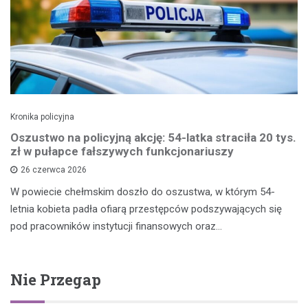
Kronika policyjna
Oszustwo na policyjną akcję: 54-latka straciła 20 tys.
zł w pułapce fałszywych funkcjonariuszy
26 czerwca 2026
W powiecie chełmskim doszło do oszustwa, w którym 54-
letnia kobieta padła ofiarą przestępców podszywających się
pod pracowników instytucji finansowych oraz…
Nie Przegap