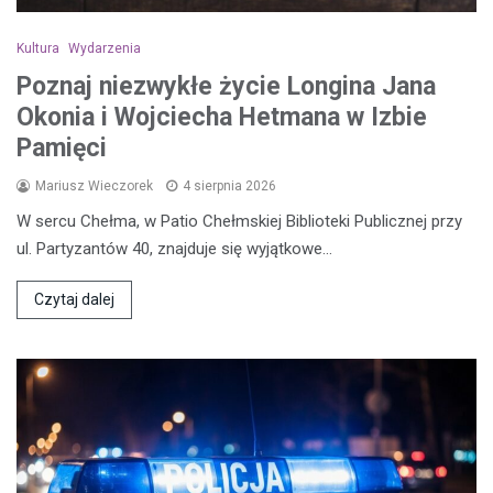
Kultura
Wydarzenia
Poznaj niezwykłe życie Longina Jana
Okonia i Wojciecha Hetmana w Izbie
Pamięci
Mariusz Wieczorek
4 sierpnia 2026
W sercu Chełma, w Patio Chełmskiej Biblioteki Publicznej przy
ul. Partyzantów 40, znajduje się wyjątkowe…
Czytaj dalej