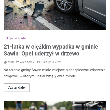
Policja
Wypadki
21-latka w ciężkim wypadku w gminie
Sawin: Opel uderzył w drzewo
Mariusz Wieczorek
6 sierpnia 2026
Na terenie gminy Sawin miało miejsce niebezpieczne zdarzenie
drogowe, w którym udział wzięły dwie młode…
Czytaj dalej