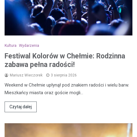
Kultura
Wydarzenia
Festiwal Kolorów w Chełmie: Rodzinna
zabawa pełna radości!
Mariusz Wieczorek
3 sierpnia 2026
Weekend w Chełmie upłynął pod znakiem radości i wielu barw.
Mieszkańcy miasta oraz goście mogli…
Czytaj dalej