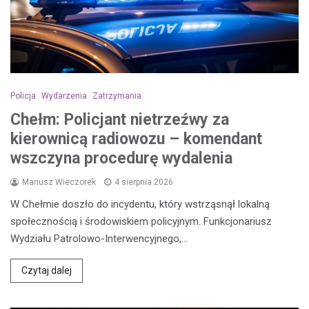
Policja
Wydarzenia
Zatrzymania
Chełm: Policjant nietrzeźwy za
kierownicą radiowozu – komendant
wszczyna procedurę wydalenia
Mariusz Wieczorek
4 sierpnia 2026
W Chełmie doszło do incydentu, który wstrząsnął lokalną
społecznością i środowiskiem policyjnym. Funkcjonariusz
Wydziału Patrolowo-Interwencyjnego,…
Czytaj dalej