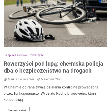
Bezpieczeństwo
Rowerzyści
Rowerzyści pod lupą: chełmska policja
dba o bezpieczeństwo na drogach
Mariusz Wieczorek
5 sierpnia 2026
W Chełmie od rana trwają działania kontrolne prowadzone
przez funkcjonariuszy Wydziału Ruchu Drogowego, które
koncentrują…
Czytaj dalej