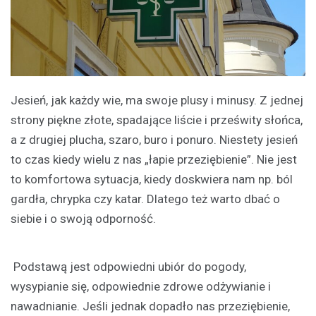
Jesień, jak każdy wie, ma swoje plusy i minusy. Z jednej
strony piękne złote, spadające liście i prześwity słońca,
a z drugiej plucha, szaro, buro i ponuro. Niestety jesień
to czas kiedy wielu z nas „łapie przeziębienie”. Nie jest
to komfortowa sytuacja, kiedy doskwiera nam np. ból
gardła, chrypka czy katar. Dlatego też warto dbać o
siebie i o swoją odporność.
Podstawą jest odpowiedni ubiór do pogody,
wysypianie się, odpowiednie zdrowe odżywianie i
nawadnianie. Jeśli jednak dopadło nas przeziębienie,