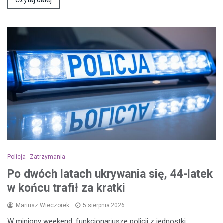
Policja
Zatrzymania
Po dwóch latach ukrywania się, 44-latek
w końcu trafił za kratki
Mariusz Wieczorek
5 sierpnia 2026
W miniony weekend, funkcjonariusze policji z jednostki