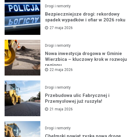
Drogi i remonty
Bezpieczniejsze drogi: rekordowy
spadek wypadków i ofiar w 2026 roku
27 maja 2026
Drogi i remonty
Nowa inwestycja drogowa w Gminie
Wierzbica – kluczowy krok w rozwoju
regionu
22 maja 2026
Drogi i remonty
Przebudowa ulic Fabrycznej i
Przemysłowej już ruszyła!
21 maja 2026
Drogi i remonty
Chełmski powiat zyska nową drogę