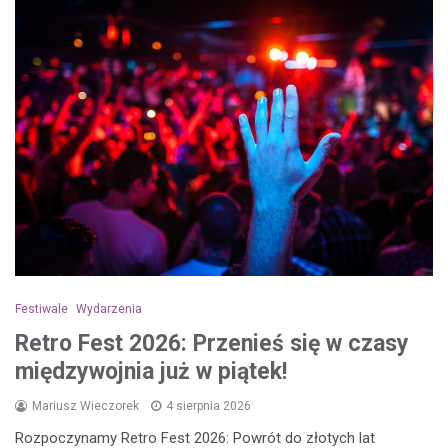
Festiwale
Wydarzenia
Retro Fest 2026: Przenieś się w czasy
międzywojnia już w piątek!
Mariusz Wieczorek
4 sierpnia 2026
Rozpoczynamy Retro Fest 2026: Powrót do złotych lat