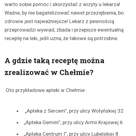
warto sobie pomóc i skorzystać z wizyty u lekarza!
Ważne, by nie bagatelizować nawet przeziębienia, bo
zdrowie jest najważniejsze! Lekarz z pewnością
przeprowadzi wywiad, zbada i przepisze ewentualną
receptę na leki, jeśli uzna, że takowe są potrzebne.
A gdzie taką receptę można
zrealizować w Chełmie?
Oto przykładowe apteki w Chełmie :
„Apteka z Sercem”, przy ulicy Wołyńskiej 32
„Apteka Gemini”, przy ulicy Armii Krajowej 6
„Apteka Centrum I”, przy ulicy Lubelskiej 8