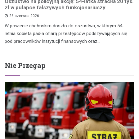
Oszustwo na policyjną akcję: 54-latka straciła 20 tys.
zł w pułapce fałszywych funkcjonariuszy
26 czerwca 2026
W powiecie chełmskim doszło do oszustwa, w którym 54-
letnia kobieta padła ofiarą przestępców podszywających się
pod pracowników instytucji finansowych oraz…
Nie Przegap