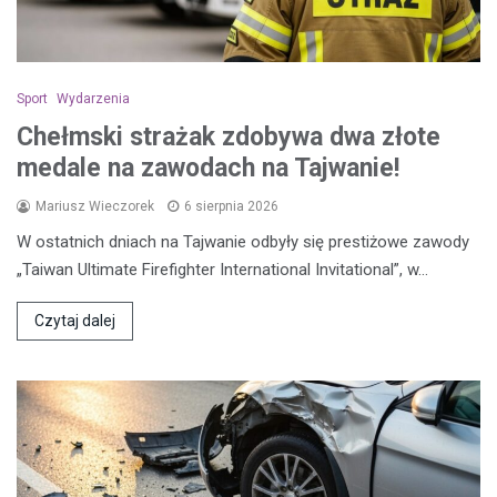
Sport
Wydarzenia
Chełmski strażak zdobywa dwa złote
medale na zawodach na Tajwanie!
Mariusz Wieczorek
6 sierpnia 2026
W ostatnich dniach na Tajwanie odbyły się prestiżowe zawody
„Taiwan Ultimate Firefighter International Invitational”, w…
Czytaj dalej