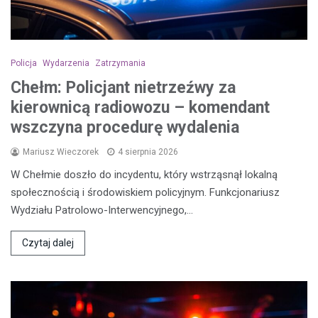
Policja
Wydarzenia
Zatrzymania
Chełm: Policjant nietrzeźwy za
kierownicą radiowozu – komendant
wszczyna procedurę wydalenia
Mariusz Wieczorek
4 sierpnia 2026
W Chełmie doszło do incydentu, który wstrząsnął lokalną
społecznością i środowiskiem policyjnym. Funkcjonariusz
Wydziału Patrolowo-Interwencyjnego,…
Czytaj dalej