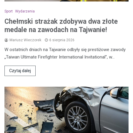
Sport
Wydarzenia
Chełmski strażak zdobywa dwa złote
medale na zawodach na Tajwanie!
Mariusz Wieczorek
6 sierpnia 2026
W ostatnich dniach na Tajwanie odbyły się prestiżowe zawody
„Taiwan Ultimate Firefighter International Invitational”, w…
Czytaj dalej