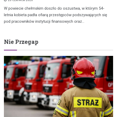
26 czerwca 2026
W powiecie chełmskim doszło do oszustwa, w którym 54-
letnia kobieta padła ofiarą przestępców podszywających się
pod pracowników instytucji finansowych oraz…
Nie Przegap