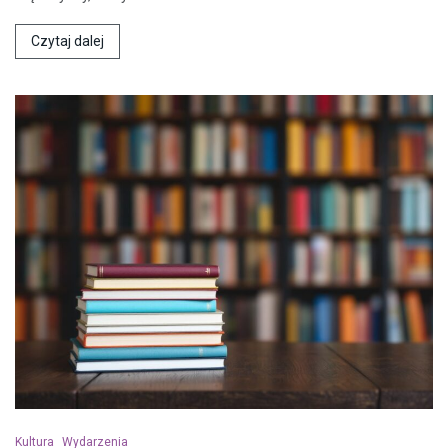
Czytaj dalej
Kultura
Wydarzenia