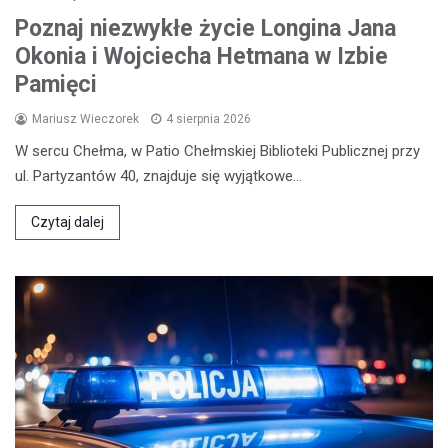
Poznaj niezwykłe życie Longina Jana
Okonia i Wojciecha Hetmana w Izbie
Pamięci
Mariusz Wieczorek
4 sierpnia 2026
W sercu Chełma, w Patio Chełmskiej Biblioteki Publicznej przy
ul. Partyzantów 40, znajduje się wyjątkowe…
Czytaj dalej