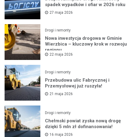
spadek wypadków i ofiar w 2026 roku
27 maja 2026
Drogi i remonty
Nowa inwestycja drogowa w Gminie
Wierzbica – kluczowy krok w rozwoju
regionu
22 maja 2026
Drogi i remonty
Przebudowa ulic Fabrycznej i
Przemysłowej już ruszyła!
21 maja 2026
Drogi i remonty
Chełmski powiat zyska nową drogę
dzięki 5 mln zł dofinansowania!
16 maja 2026