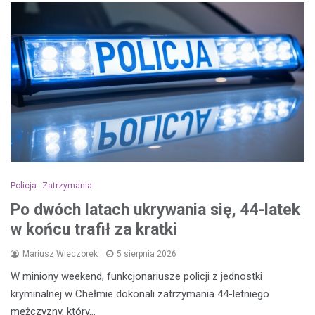
Policja
Zatrzymania
Po dwóch latach ukrywania się, 44-latek
w końcu trafił za kratki
Mariusz Wieczorek
5 sierpnia 2026
W miniony weekend, funkcjonariusze policji z jednostki
kryminalnej w Chełmie dokonali zatrzymania 44-letniego
mężczyzny, który…