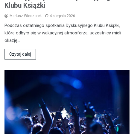
Klubu Książki
Mariusz Wieczorek
4 sierpnia 2026
Podczas ostatniego spotkania Dyskusyjnego Klubu Książki,
które odbyło się w wakacyjnej atmosferze, uczestnicy mieli
okazję…
Czytaj dalej